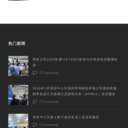
热门新闻
和林公司2024年度ISO14001标准与内审员培训圆满结
束
0 Comment
2026年3月培训中心为深圳库犸科技有限公司提供智能
割草机设计失效模式及影响分析（DFMEA）培训服务
0 Comment
培训中心为富士胶片提供安全人员培训服务
0 Comment