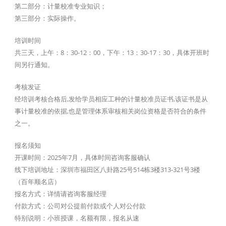
第二部分：计量校准专业知识；
第三部分：实际操作。
培训时间
共三天，上午：8：30-12：00，下午：13：30-17：30，具体开班时
间另行通知。
考核发证
经培训考核合格后,发给学员相应工种的计量校准员证书,该证书是从
事计量校准的依据,也是管理体系审核相关岗位资格是否符合的条件
之一。
报名须知
开课时间：2025年7月，具体时间咨询客服确认
线下培训地址：深圳市福田区八卦路25号514栋3楼313-321号3楼
（百年顺名店）
报名方式：详情请咨询客服经理
付款方式：公司对公提前付款或个人对公付款
特别说明：小班授课，名额有限，报名从速