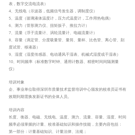
表，数字交流电流表）
4、无线电（示波器，低频信号发生器，调制度仪）
5、温度（玻璃液体温度计，压力式温度计，工作用热电偶）
6、测力（管形测力仪、扭矩扳子、推拉力计）
7、流量（浮子流量计、涡轮流量计、电磁流量计）
8、容量（滴定管、分度吸量管、量筒、量杯、比色管、离心管、刻
度试管、移液器）
9、湿度（湿度传感器、电动通风干湿表、机械式湿度或干湿表）
10、时间频率（标准数字时钟、通用计数器、精密时间间隔测量
仪）
培训对象
企、事业单位取得深圳市质量技术监督培训中心颁发的校准员证书有
效期到期需换发新证书的全体人员。
培训内容
长度、衡器、电磁、无线电、温度、测力、流量、容量、湿度、时间
频率必须掌握的计量、校准基础知识和操作技能，主要内容包括：
第一部分：计量基础知识、计量法律、法规；