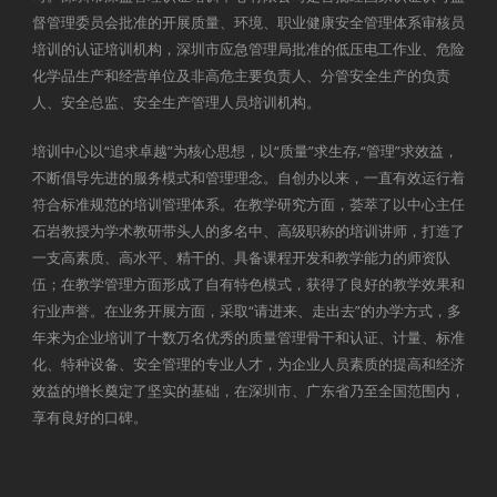
督管理委员会批准的开展质量、环境、职业健康安全管理体系审核员
培训的认证培训机构，深圳市应急管理局批准的低压电工作业、危险
化学品生产和经营单位及非高危主要负责人、分管安全生产的负责
人、安全总监、安全生产管理人员培训机构。
培训中心以“追求卓越”为核心思想，以“质量”求生存,“管理”求效益，
不断倡导先进的服务模式和管理理念。自创办以来，一直有效运行着
符合标准规范的培训管理体系。在教学研究方面，荟萃了以中心主任
石岩教授为学术教研带头人的多名中、高级职称的培训讲师，打造了
一支高素质、高水平、精干的、具备课程开发和教学能力的师资队
伍；在教学管理方面形成了自有特色模式，获得了良好的教学效果和
行业声誉。在业务开展方面，采取“请进来、走出去”的办学方式，多
年来为企业培训了十数万名优秀的质量管理骨干和认证、计量、标准
化、特种设备、安全管理的专业人才，为企业人员素质的提高和经济
效益的增长奠定了坚实的基础，在深圳市、广东省乃至全国范围内，
享有良好的口碑。