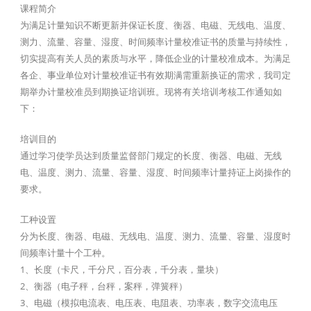
课程简介
为满足计量知识不断更新并保证长度、衡器、电磁、无线电、温度、
测力、流量、容量、湿度、时间频率计量校准证书的质量与持续性，
切实提高有关人员的素质与水平，降低企业的计量校准成本。为满足
各企、事业单位对计量校准证书有效期满需重新换证的需求，我司定
期举办计量校准员到期换证培训班。现将有关培训考核工作通知如
下：
培训目的
通过学习使学员达到质量监督部门规定的长度、衡器、电磁、无线
电、温度、测力、流量、容量、湿度、时间频率计量持证上岗操作的
要求。
工种设置
分为长度、衡器、电磁、无线电、温度、测力、流量、容量、湿度时
间频率计量十个工种。
1、长度（卡尺，千分尺，百分表，千分表，量块）
2、衡器（电子秤，台秤，案秤，弹簧秤）
3、电磁（模拟电流表、电压表、电阻表、功率表，数字交流电压