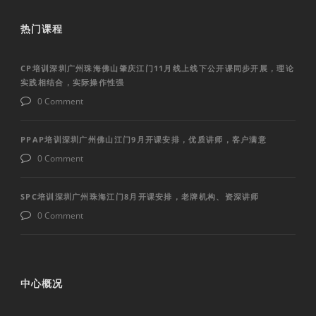
热门课程
CP培训深圳广州珠海佛山肇庆江门11月线上线下公开课同步开展，理论
实践相结合，实际操作性强
0 Comment
PPAP培训深圳广州佛山江门9月开课安排，优质讲师，客户满意
0 Comment
SPC培训深圳广州珠海江门8月开课安排，老牌机构、资深讲师
0 Comment
中心概况