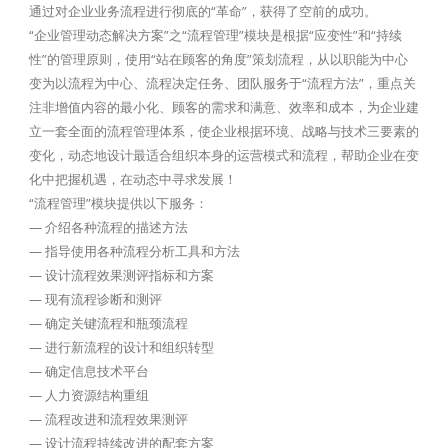
通过对企业业务流程进行彻底的“革命”，获得了空前的成功。
“企业管理动态解决方案”之“流程管理”模块是根据“应变性”和“持续
性”的管理原则，使用“站在顾客的角度”策划流程，从以职能为中心
变为以流程为中心、流程决定任务、团队服务于“流程方法”，重点关
注非增值内容的最小化、顾客的需求和满意、效率和成本，为企业建
立一套全面的流程管理体系，使企业根据环境、战略与技术三要素的
变化，动态地设计最适合组织本身的运营模式和流程，帮助企业在变
化中把握机遇，在动态中寻求发展！
“流程管理”模块提供以下服务：
— 介绍各种流程的描述方法
— 指导使用各种流程分析工具和方法
— 设计流程效果测评指标和方案
— 现有流程诊断和测评
— 确定关键流程和瓶颈流程
— 进行新流程的设计和组织转型
— 确定信息技术平台
— 人力资源结构重组
— 流程改进和流程效果测评
— 设计流程持续改进的配套方案