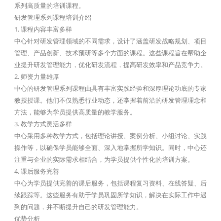
系列高质量的培训课程。
研发管理系列课程培训介绍
1. 课程内容丰富多样
中心针对研发管理领域的不同需求，设计了涵盖研发战略规划、项目
管理、产品创新、技术预研等多个方面的课程。这些课程旨在帮助企
业提升研发管理能力，优化研发流程，提高研发效率和产品竞争力。
2. 师资力量雄厚
中心的研发管理系列课程由具有丰富实践经验和深厚理论功底的专家
教授授课。他们不仅熟悉行业动态，还掌握着前沿的研发管理理念和
方法，能够为学员提供高质量的教学服务。
3. 教学方式灵活多样
中心采用多种教学方式，包括理论讲授、案例分析、小组讨论、实践
操作等，以确保学员能够全面、深入地掌握所学知识。同时，中心还
注重与企业的实际需求相结合，为学员提供个性化的培训方案。
4. 课后服务完善
中心为学员提供完善的课后服务，包括课程复习资料、在线答疑、后
续跟踪等。这些服务有助于学员巩固所学知识，解决在实际工作中遇
到的问题，并不断提升自己的研发管理能力。
优势分析