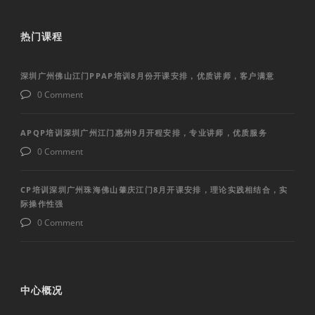
热门课程
深圳广州佛山江门PPAP培训8月份开课安排，优质讲师，客户满意
0 Comment
APQP培训深圳广州江门惠州9月开程安排，专业讲师，优质服务
0 Comment
CP培训深圳广州珠海佛山肇庆江门8月开课安排，理论实践相结合，实
际操作性强
0 Comment
中心概况