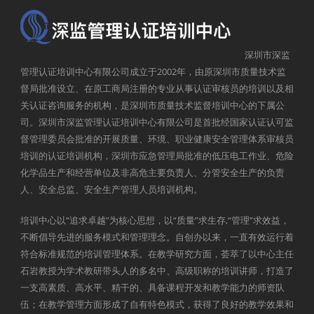
深圳市深监
管理认证培训中心有限公司成立于2002年，由原深圳市质量技术监
督局批准设立、在原工商局注册的专业从事认证审核员的培训以及相
关认证咨询服务的机构，是深圳市质量技术监督培训中心的下属公
司。深圳市深监管理认证培训中心有限公司是首批经国家认证认可监
督管理委员会批准的开展质量、环境、职业健康安全管理体系审核员
培训的认证培训机构，深圳市应急管理局批准的低压电工作业、危险
化学品生产和经营单位及非高危主要负责人、分管安全生产的负责
人、安全总监、安全生产管理人员培训机构。
培训中心以“追求卓越”为核心思想，以“质量”求生存,“管理”求效益，
不断倡导先进的服务模式和管理理念。自创办以来，一直有效运行着
符合标准规范的培训管理体系。在教学研究方面，荟萃了以中心主任
石岩教授为学术教研带头人的多名中、高级职称的培训讲师，打造了
一支高素质、高水平、精干的、具备课程开发和教学能力的师资队
伍；在教学管理方面形成了自有特色模式，获得了良好的教学效果和