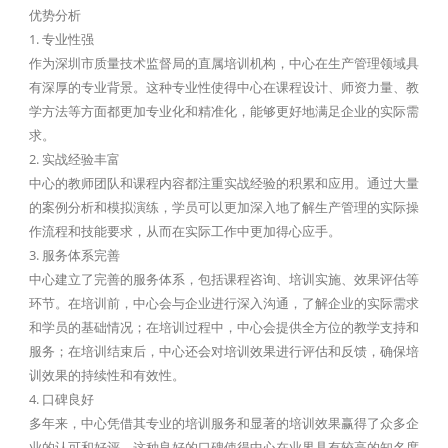
优势分析
1. 专业性强
作为深圳市质量技术监督局的直属培训机构，中心在生产管理领域具
有深厚的专业背景。这种专业性使得中心在课程设计、师资力量、教
学方法等方面都更加专业化和精准化，能够更好地满足企业的实际需
求。
2. 实战经验丰富
中心的教师团队和课程内容都注重实战经验的积累和应用。通过大量
的案例分析和模拟演练，学员可以更加深入地了解生产管理的实际操
作流程和技能要求，从而在实际工作中更加得心应手。
3. 服务体系完善
中心建立了完善的服务体系，包括课程咨询、培训实施、效果评估等
环节。在培训前，中心会与企业进行深入沟通，了解企业的实际需求
和学员的基础情况；在培训过程中，中心会提供全方位的教学支持和
服务；在培训结束后，中心还会对培训效果进行评估和反馈，确保培
训效果的持续性和有效性。
4. 口碑良好
多年来，中心凭借其专业的培训服务和显著的培训效果赢得了众多企
业的认可和好评。这种良好的口碑使得中心在业界具有较高的知名度