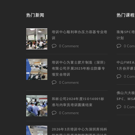
热门新闻
热门课程
培训中心顺利举办压力容器专业培
珠海SPC
训
计划
0 Comment
0 Com
培训中心为富士胶片制造（深圳）
中山FME
有限公司开展2025年粉尘防爆专
1月份开课
项安全培训
0 Com
0 Comment
佛山六大核
和林公司2024年度ISO14001标
SPC、M
准与内审员培训圆满结束
0 Com
0 Comment
2026年3月培训中心为深圳库犸科