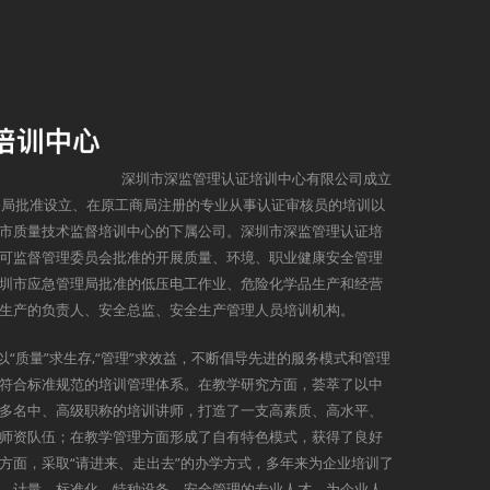
深圳市深监管理认证培训中心有限公司成立
监督局批准设立、在原工商局注册的专业从事认证审核员的培训以
市质量技术监督培训中心的下属公司。深圳市深监管理认证培
可监督管理委员会批准的开展质量、环境、职业健康安全管理
圳市应急管理局批准的低压电工作业、危险化学品生产和经营
生产的负责人、安全总监、安全生产管理人员培训机构。
以“质量”求生存,“管理”求效益，不断倡导先进的服务模式和管理
符合标准规范的培训管理体系。在教学研究方面，荟萃了以中
多名中、高级职称的培训讲师，打造了一支高素质、高水平、
师资队伍；在教学管理方面形成了自有特色模式，获得了良好
方面，采取“请进来、走出去”的办学方式，多年来为企业培训了
、计量、标准化、特种设备、安全管理的专业人才，为企业人