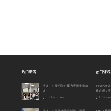
热门新闻
热门课程
培训中心顺利举办压力容器专业培
PPAP培
训
质讲师，
0 Comment
0 Com
培训中心为富士胶片制造（深圳）
APQP培