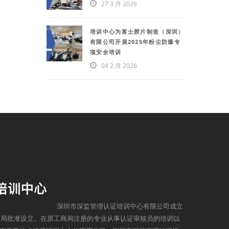
27 3 月 2026
培训中心为富士胶片制造（深圳）
有限公司开展2025年粉尘防爆专
项安全培训
04 2 月 2026
深圳市深监管理认证培训中心有限公司成立
监督局批准设立、在原工商局注册的专业从事认证审核员的培训以