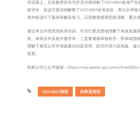
培训课上，石岩教授首先为学员详细讲解了ISO14001标准
效评价、改进方面详细解释了ISO14001标准条款，再次从审核
准对标进行了案例讲解及练习。石岩教授授课思路清晰、重点
通过本次环境管理体系培训，学员们更清楚地理解了有效实施审核
准、体系文件及相关要求等，二是要遵循审核程序，即审核指南标
理解了规范公司环境因素识别及管理、防范环境污染风险、减
发展。
和林公司公众号链接：https://mp.weixin.qq.com/s/kvedZEYu-
ISO14001培训
内审员培训