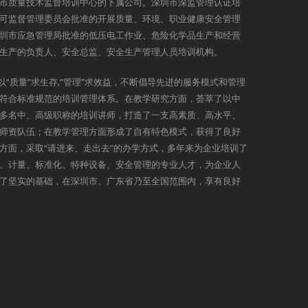
市质量技术监督培训中心的下属公司。深圳市深监管理认证培
可监督管理委员会批准的开展质量、环境、职业健康安全管理
圳市应急管理局批准的低压电工作业、危险化学品生产和经营
生产的负责人、安全总监、安全生产管理人员培训机构。
以“质量”求生存,“管理”求效益，不断倡导先进的服务模式和管理
符合标准规范的培训管理体系。在教学研究方面，荟萃了以中
多名中、高级职称的培训讲师，打造了一支高素质、高水平、
师资队伍；在教学管理方面形成了自有特色模式，获得了良好
方面，采取“请进来、走出去”的办学方式，多年来为企业培训了
、计量、标准化、特种设备、安全管理的专业人才，为企业人
了坚实的基础，在深圳市、广东省乃至全国范围内，享有良好