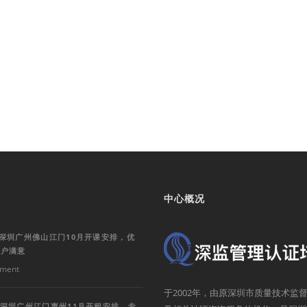
中心概况
训深圳广州佛山江门10月开课安排，优
客户满意
ment
于2002年，由原深圳市质量技术
训深圳广州江门惠州11月开程安排，专