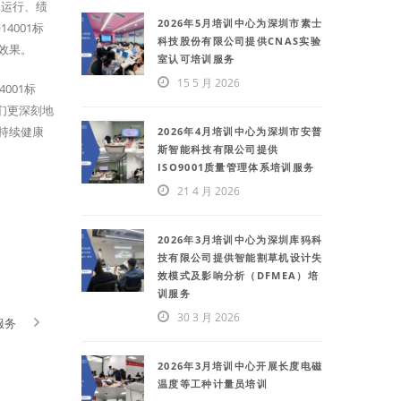
、运行、绩
2026年5月培训中心为深圳市素士
4001标
科技股份有限公司提供CNAS实验
效果。
室认可培训服务
15 5 月 2026
001标
们更深刻地
持续健康
2026年4月培训中心为深圳市安普
斯智能科技有限公司提供
ISO9001质量管理体系培训服务
21 4 月 2026
2026年3月培训中心为深圳库犸科
技有限公司提供智能割草机设计失
效模式及影响分析（DFMEA）培
训服务
30 3 月 2026
服务
2026年3月培训中心开展长度电磁
温度等工种计量员培训