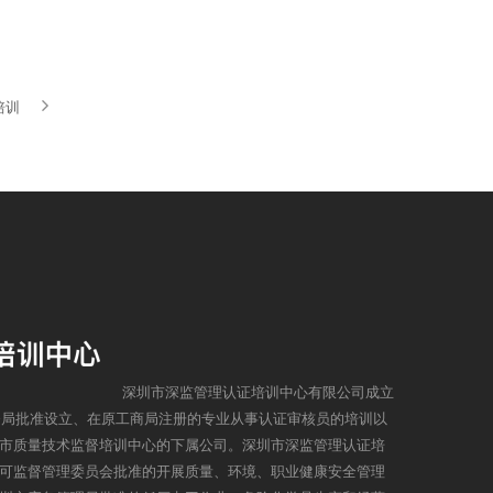
培训
深圳市深监管理认证培训中心有限公司成立
监督局批准设立、在原工商局注册的专业从事认证审核员的培训以
市质量技术监督培训中心的下属公司。深圳市深监管理认证培
可监督管理委员会批准的开展质量、环境、职业健康安全管理