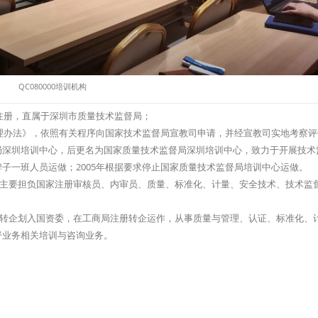
QC080000培训机构
局注册，直属于深圳市质量技术监督局；
管理办法》，依照有关程序向国家技术监督局宣教司申请，并经宣教司实地考察
局深圳培训中心，后更名为国家质量技术监督局深圳培训中心，致力于开展技术
子一班人员运做；2005年根据要求停止国家质量技术监督局培训中心运做。
位，主要担负国家注册审核员、内审员、质量、标准化、计量、安全技术、技术监
单位转企划入国资委，在工商局注册转企运作，从事质量与管理、认证、标准化、
督业务相关培训与咨询业务。