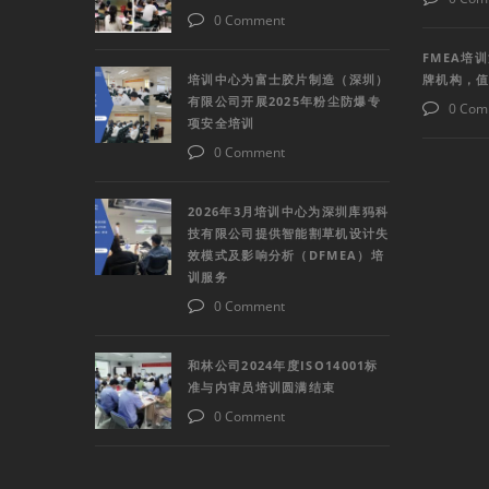
0 Comment
FMEA培
培训中心为富士胶片制造（深圳）
牌机构，
有限公司开展2025年粉尘防爆专
0 Com
项安全培训
0 Comment
2026年3月培训中心为深圳库犸科
技有限公司提供智能割草机设计失
效模式及影响分析（DFMEA）培
训服务
0 Comment
和林公司2024年度ISO14001标
准与内审员培训圆满结束
0 Comment