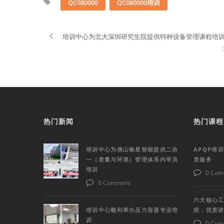
QC080000
QC080000培训
培训中心为北大深圳研究生院提供特种设备管理课程培
热门新闻
热门课程
培训中心为佛山银星智能提供二合
APQP培
一（质量与环境）管理体系内审员
质服务
培训
0 Com
0 Comment
六大核心工
培训中心顺利举办压力容器专业培
排，优质
训
0 Com