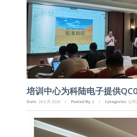
培训中心为科陆电子提供QC0
Date
24 6 月 2024
/
Posted By
jl
/
Categories
公司