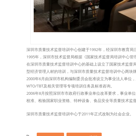
深圳市质量技术监督培训中心创建于1992年，经深圳市教育
1995年，深圳市技术监督局根据《国家技术监督局培训中心
在深圳市质量技术监督培训中心的基础上设立了国家技术监督
型经济管理人材的培训，与深圳市质量技术监督培训中心两块牌
2000年6月由深圳市机构编制委员会批准设立为事业法人单
WTO/TBT及相关管理等专项培训任务及标准咨询。
2006年8月按照深圳市市政府行政事业单位改革要求，事业
校准、检验国家职业资格、特种设备、食品安全等质量技术监
深圳市质量技术监督培训中心于2011年正式改制为社会企业。