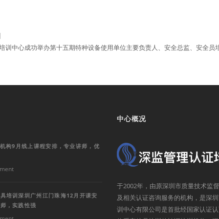
训
培训中心成功举办第十五期特种设备使用单位主要负责人、安全总监、安全员
中心概况
训机构9月线上课程安排，专业讲师，优
ment
于2002年，由原深圳市质量技术
具培训深圳广州江门珠海12月开课安
及相关认证咨询服务的机构，是深圳
讲师，实践性强
训中心有限公司是首批经国家认证认
ment