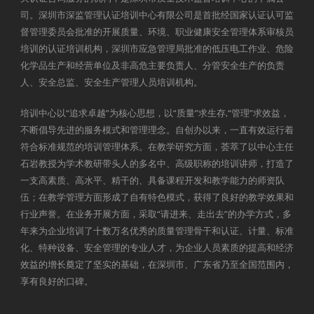
司。深圳市深监管理认证培训中心有限公司是首批经国家认证认可监
督管理委员会批准的开展质量、环境、职业健康安全管理体系审核员
培训的认证培训机构，深圳市应急管理局批准的低压电工作业、危险
化学品生产和经营单位及非高危主要负责人、分管安全生产的负责
人、安全总监、安全生产管理人员培训机构。
培训中心以“追求卓越”为核心思想，以“质量”求生存,“管理”求效益，
不断倡导先进的服务模式和管理理念。自创办以来，一直有效运行着
符合标准规范的培训管理体系。在教学研究方面，荟萃了以中心主任
石岩教授为学术教研带头人的多名中、高级职称的培训讲师，打造了
一支高素质、高水平、精干的、具备课程开发和教学能力的师资队
伍；在教学管理方面形成了自有特色模式，获得了良好的教学效果和
行业声誉。在业务开展方面，采取“请进来、走出去”的办学方式，多
年来为企业培训了十数万名优秀的质量管理骨干和认证、计量、标准
化、特种设备、安全管理的专业人才，为企业人员素质的提高和经济
效益的增长奠定了坚实的基础，在深圳市、广东省乃至全国范围内，
享有良好的口碑。