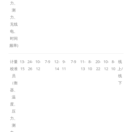
力、
测
力、
无线
电、
时间
频率)
计量
13-
24-
10-
7-9
12-
9-
7-9
11-
8-
20-
10-
8-
线
校准
15
26
12
14
11
13
10
22
12
10
上/
员
线
（衡
下
器、
温
度、
压
力、
测