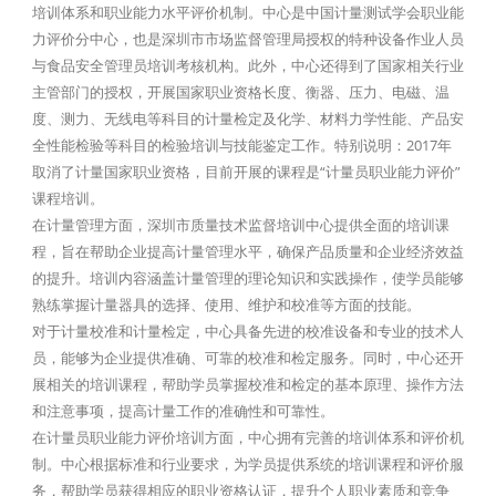
培训体系和职业能力水平评价机制。中心是中国计量测试学会职业能
力评价分中心，也是深圳市市场监督管理局授权的特种设备作业人员
与食品安全管理员培训考核机构。此外，中心还得到了国家相关行业
主管部门的授权，开展国家职业资格长度、衡器、压力、电磁、温
度、测力、无线电等科目的计量检定及化学、材料力学性能、产品安
全性能检验等科目的检验培训与技能鉴定工作。特别说明：2017年
取消了计量国家职业资格，目前开展的课程是“计量员职业能力评价”
课程培训。
在计量管理方面，深圳市质量技术监督培训中心提供全面的培训课
程，旨在帮助企业提高计量管理水平，确保产品质量和企业经济效益
的提升。培训内容涵盖计量管理的理论知识和实践操作，使学员能够
熟练掌握计量器具的选择、使用、维护和校准等方面的技能。
对于计量校准和计量检定，中心具备先进的校准设备和专业的技术人
员，能够为企业提供准确、可靠的校准和检定服务。同时，中心还开
展相关的培训课程，帮助学员掌握校准和检定的基本原理、操作方法
和注意事项，提高计量工作的准确性和可靠性。
在计量员职业能力评价培训方面，中心拥有完善的培训体系和评价机
制。中心根据标准和行业要求，为学员提供系统的培训课程和评价服
务，帮助学员获得相应的职业资格认证，提升个人职业素质和竞争