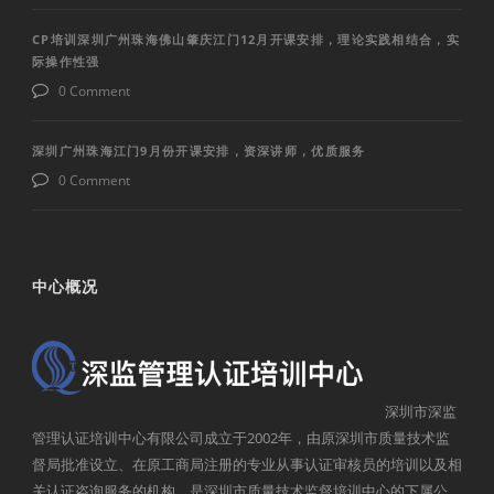
CP培训深圳广州珠海佛山肇庆江门12月开课安排，理论实践相结合，实
际操作性强
0 Comment
深圳广州珠海江门9月份开课安排，资深讲师，优质服务
0 Comment
中心概况
深圳市深监
管理认证培训中心有限公司成立于2002年，由原深圳市质量技术监
督局批准设立、在原工商局注册的专业从事认证审核员的培训以及相
关认证咨询服务的机构，是深圳市质量技术监督培训中心的下属公