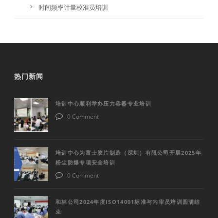
时间频率计量校准员培训
热门新闻
培训中心顺利举办压力容器专业培训
0 Comment
培训中心为富士胶片制造（深圳）有限公司开展2025年
粉尘防爆专项安全培训
0 Comment
和林公司2024年度ISO14001标准与内审员培训圆满结
束