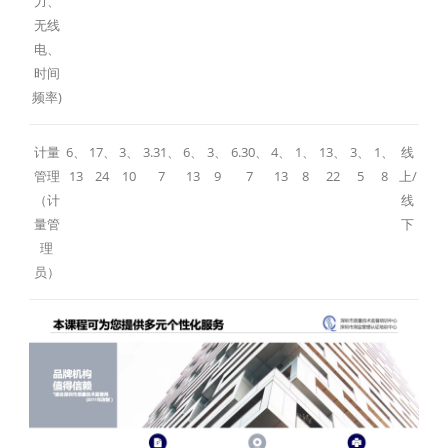
力、
无线
电、
时间
频率)
计量
6、
17、
3、
3.31、
6、
3、
6.30、
4、
1、
13、
3、
1、
线
管理
13
24
10
7
13
9
7
13
8
22
5
8
上/
（计
线
量管
下
理
员）