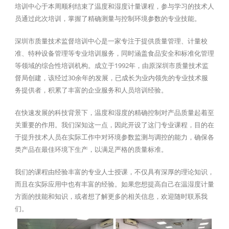
培训中心于本周顺利结束了温度和湿度计量课程，参与学习的技术人
员通过此次培训，掌握了精确测量与控制环境参数的专业技能。
深圳市质量技术监督培训中心是一家专注于提供质量管理、计量校
准、特种设备管理等专业培训服务，同时涵盖食品安全和标准化管理
等领域的综合性培训机构。成立于1992年，由原深圳市质量技术监
督局创建，该经过30余年的发展，已成长为业内领先的专业技术服
务提供者，积累了丰富的企业服务和人员培训经验。
在快速发展的科技背景下，温度和湿度的精确控制对产品质量起着至
关重要的作用。我们深知这一点，因此开设了这门专业课程，目的在
于提升技术人员在实际工作中对环境参数监测与调控的能力，确保各
类产品在最佳环境下生产，以满足严格的质量标准。
我们的课程由经验丰富的专业人士授课，不仅具有深厚的理论知识，
而且在实际应用中也有丰富的经验。如果您想提高自己在温湿度计量
方面的技能和知识，或者想了解更多的相关信息，欢迎随时联系我
们。