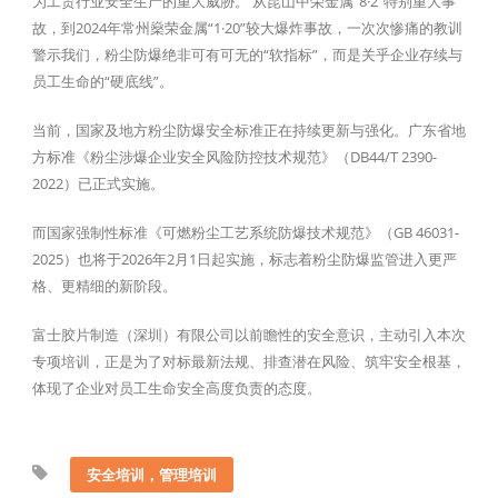
为工贸行业安全生产的重大威胁。 从昆山中荣金属“8·2”特别重大事
故，到2024年常州燊荣金属“1·20”较大爆炸事故，一次次惨痛的教训
警示我们，粉尘防爆绝非可有可无的“软指标”，而是关乎企业存续与
员工生命的“硬底线”。
当前，国家及地方粉尘防爆安全标准正在持续更新与强化。广东省地
方标准《粉尘涉爆企业安全风险防控技术规范》（DB44/T 2390-
2022）已正式实施。
而国家强制性标准《可燃粉尘工艺系统防爆技术规范》（GB 46031-
2025）也将于2026年2月1日起实施，标志着粉尘防爆监管进入更严
格、更精细的新阶段。
富士胶片制造（深圳）有限公司以前瞻性的安全意识，主动引入本次
专项培训，正是为了对标最新法规、排查潜在风险、筑牢安全根基，
体现了企业对员工生命安全高度负责的态度。
安全培训，管理培训