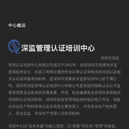
中心概况
深圳市深监
管理认证培训中心有限公司成立于2002年，由原深圳市质量技术监
督局批准设立、在原工商局注册的专业从事认证审核员的培训以及相
关认证咨询服务的机构，是深圳市质量技术监督培训中心的下属公
司。深圳市深监管理认证培训中心有限公司是首批经国家认证认可监
督管理委员会批准的开展质量、环境、职业健康安全管理体系审核员
培训的认证培训机构，深圳市应急管理局批准的低压电工作业、危险
化学品生产和经营单位及非高危主要负责人、分管安全生产的负责
人、安全总监、安全生产管理人员培训机构。
培训中心以“追求卓越”为核心思想，以“质量”求生存,“管理”求效益，