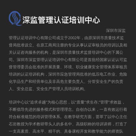
深圳市深监
管理认证培训中心有限公司成立于2002年，由原深圳市质量技术监
督局批准设立、在原工商局注册的专业从事认证审核员的培训以及相
关认证咨询服务的机构，是深圳市质量技术监督培训中心的下属公
司。深圳市深监管理认证培训中心有限公司是首批经国家认证认可监
督管理委员会批准的开展质量、环境、职业健康安全管理体系审核员
培训的认证培训机构，深圳市应急管理局批准的低压电工作业、危险
化学品生产和经营单位及非高危主要负责人、分管安全生产的负责
人、安全总监、安全生产管理人员培训机构。
培训中心以“追求卓越”为核心思想，以“质量”求生存,“管理”求效益，
不断倡导先进的服务模式和管理理念。自创办以来，一直有效运行着
符合标准规范的培训管理体系。在教学研究方面，荟萃了以中心主任
石岩教授为学术教研带头人的多名中、高级职称的培训讲师，打造了
一支高素质、高水平、精干的、具备课程开发和教学能力的师资队