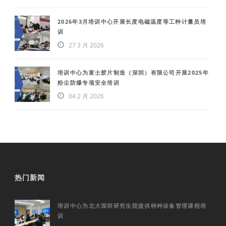
2026年3月培训中心开展长度电磁温度等工种计量员培
训
27 3 月 2026
培训中心为富士胶片制造（深圳）有限公司开展2025年
粉尘防爆专项安全培训
04 2 月 2026
热门新闻
培训中心为北大深圳研究生院提供特种设备管理课程培
训