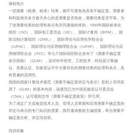
课程简介
一切测量（检测、校准）结果，都不可避免地具有不确定度。测量者
和利益相关各方最为关心的是测量是否有效，测量结果是否可靠。为
了使测量结果的处理和表示有共同遵循的准则，1993年国际标准化
组织（ISO）、国际电工委员会（IEC）、国际计量局（BIPM）、国
际法制计量组织（OIML）、国际理论与应用化学联合会
（IUPAC）、国际理论与应用物理联合会（IUPAP）、国际理论与应
用物理联合会（IFCC）等七个国际组织联合发布了《测量不确定度
表示指南》（GUM），这对科学研究、工程技术，特别是计量确
认、质量认证、实验室认可中大量存在的测量结果的处理和表示，具
有普遍的适用性。
我国的国家计量技术规范《测量不确定度评定与表示》原则上等同采
用了（GUM）的基本内容，该规范已为中国实验室认可委员会
（CNAL）认可规则文件《测量不确定度政策》所引用。
为了满足广大实验室技术人员、管理人员掌握和应用测量不确定度的
评定与表示的专门知识的需要，我司邀请教材主编授课，举办测量不
确定度分析、评定培训班。
培训对象