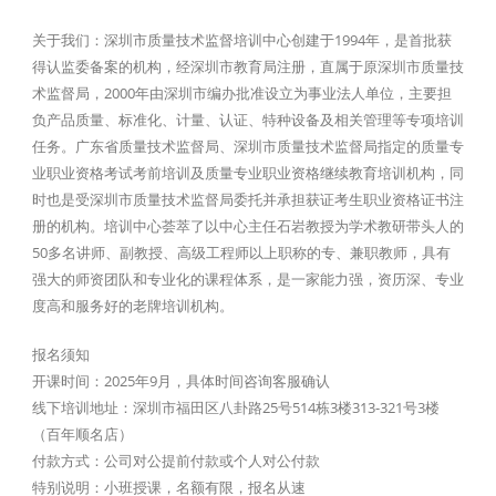
关于我们：深圳市质量技术监督培训中心创建于1994年，是首批获
得认监委备案的机构，经深圳市教育局注册，直属于原深圳市质量技
术监督局，2000年由深圳市编办批准设立为事业法人单位，主要担
负产品质量、标准化、计量、认证、特种设备及相关管理等专项培训
任务。广东省质量技术监督局、深圳市质量技术监督局指定的质量专
业职业资格考试考前培训及质量专业职业资格继续教育培训机构，同
时也是受深圳市质量技术监督局委托并承担获证考生职业资格证书注
册的机构。培训中心荟萃了以中心主任石岩教授为学术教研带头人的
50多名讲师、副教授、高级工程师以上职称的专、兼职教师，具有
强大的师资团队和专业化的课程体系，是一家能力强，资历深、专业
度高和服务好的老牌培训机构。
报名须知
开课时间：2025年9月，具体时间咨询客服确认
线下培训地址：深圳市福田区八卦路25号514栋3楼313-321号3楼
（百年顺名店）
付款方式：公司对公提前付款或个人对公付款
特别说明：小班授课，名额有限，报名从速