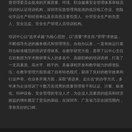
督管理委员会批准的开展质量、环境、职业健康安全管理体系审核员
培训的认证培训机构，深圳市应急管理局批准的低压电工作业、危险
化学品生产和经营单位及非高危主要负责人、分管安全生产的负责
人、安全总监、安全生产管理人员培训机构。
培训中心以“追求卓越”为核心思想，以“质量”求生存,“管理”求效益，
不断倡导先进的服务模式和管理理念。自创办以来，一直有效运行着
符合标准规范的培训管理体系。在教学研究方面，荟萃了以中心主任
石岩教授为学术教研带头人的多名中、高级职称的培训讲师，打造了
一支高素质、高水平、精干的、具备课程开发和教学能力的师资队
伍；在教学管理方面形成了自有特色模式，获得了良好的教学效果和
行业声誉。在业务开展方面，采取“请进来、走出去”的办学方式，多
年来为企业培训了十数万名优秀的质量管理骨干和认证、计量、标准
化、特种设备、安全管理的专业人才，为企业人员素质的提高和经济
效益的增长奠定了坚实的基础，在深圳市、广东省乃至全国范围内，
享有良好的口碑。