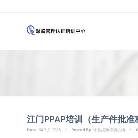
江门PPAP培训（生产件批
Date
04 3 月 2026
/
Posted By
计量校准培训机构
/
C