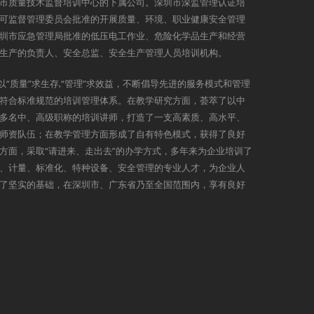
市质量技术监督培训中心的下属公司。深圳市深监管理认证培
可监督管理委员会批准的开展质量、环境、职业健康安全管理
圳市应急管理局批准的低压电工作业、危险化学品生产和经营
生产的负责人、安全总监、安全生产管理人员培训机构。
以“质量”求生存,“管理”求效益，不断倡导先进的服务模式和管理
符合标准规范的培训管理体系。在教学研究方面，荟萃了以中
多名中、高级职称的培训讲师，打造了一支高素质、高水平、
师资队伍；在教学管理方面形成了自有特色模式，获得了良好
方面，采取“请进来、走出去”的办学方式，多年来为企业培训了
、计量、标准化、特种设备、安全管理的专业人才，为企业人
了坚实的基础，在深圳市、广东省乃至全国范围内，享有良好