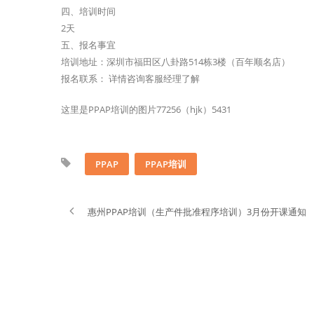
四、培训时间
2天
五、报名事宜
培训地址：深圳市福田区八卦路514栋3楼（百年顺名店）
报名联系： 详情咨询客服经理了解
这里是PPAP培训的图片77256（hjk）5431
PPAP
PPAP培训
惠州PPAP培训（生产件批准程序培训）3月份开课通知