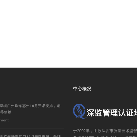
中心概况
训深圳广州珠海惠州10月开课安排，老
值得信赖
ment
于2002年，由原深圳市质量技术
深圳广州珠海江门12月开课安排，老牌