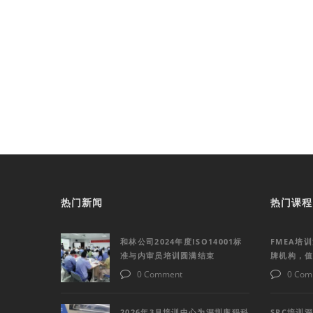
热门新闻
热门课程
和林公司2024年度ISO14001标
FMEA培
准与内审员培训圆满结束
牌机构，
0 Comment
0 Com
2026年3月培训中心为深圳库犸科
SPC培训