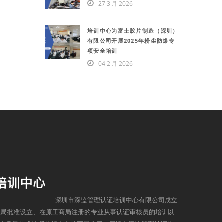
27 3 月 2026
培训中心为富士胶片制造（深圳）
有限公司开展2025年粉尘防爆专
项安全培训
04 2 月 2026
深圳市深监管理认证培训中心有限公司成立
监督局批准设立、在原工商局注册的专业从事认证审核员的培训以