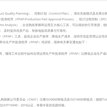
 Quality Pianning）、控制计划（Control Plan）、潜在失效模式及后果分
、生产件批准程序（PPAP:Production Part Approval Process）、统计过程控制（SPC:Sta
nt Systems Analysis），企业熟练掌握和运用五大核心工具，可以很好的引导资源，
本、及时提供优质产品，有效地提高质量与可靠性。
（PPAP）工具，提高企业生产效率，降低生产成本，深圳市深监管理认证培
举办生产件批准程序（PPAP）培训班，现将有关事宜通知如下：
具，懂得工作过程中如何合理运用生产件批准程序（PPAP）以降低企业生产成
可委员会（CNAT）注册ISO9000审核员及ISO14000审核员；德国TU
ATF16949：2016认证，有着丰富的实践经验。