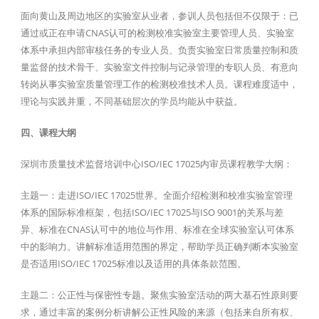
面向黄山及周边地区的实验室从业者，参训人员包括但不仅限于：已
通过或正在申请CNAS认可的检测校准实验室主要管理人员、实验室
体系中承担内部审核任务的专业人员、负责实验室日常质量控制和质
量监督的技术骨干、实验室文件控制与记录管理的专职人员、有意向
转岗从事实验室质量管理工作的检测校准技术人员。课程难度适中，
理论与实践并重，不同基础层次的学员均能从中获益。
四、课程大纲
深圳市质量技术监督培训中心ISO/IEC 17025内审员课程教学大纲：
主题一：走进ISO/IEC 17025世界。全面介绍检测和校准实验室管理
体系的国际标准框架，包括ISO/IEC 17025与ISO 9001的关系与差
异、标准在CNAS认可中的地位与作用、标准在全球实验室认可体系
中的影响力。讲解标准适用范围的界定，帮助学员正确判断本实验室
是否适用ISO/IEC 17025标准以及适用的具体条款范围。
主题二：公正性与保密性专题。聚焦实验室活动的两大基石性原则要
求，通过丰富的案例分析讲解公正性风险的来源（包括来自所有权、