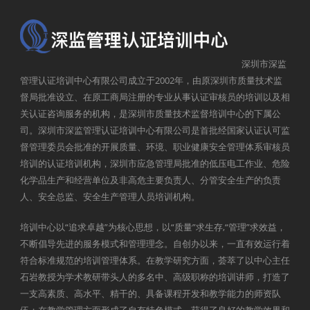
深圳市深监
管理认证培训中心有限公司成立于2002年，由原深圳市质量技术监
督局批准设立、在原工商局注册的专业从事认证审核员的培训以及相
关认证咨询服务的机构，是深圳市质量技术监督培训中心的下属公
司。深圳市深监管理认证培训中心有限公司是首批经国家认证认可监
督管理委员会批准的开展质量、环境、职业健康安全管理体系审核员
培训的认证培训机构，深圳市应急管理局批准的低压电工作业、危险
化学品生产和经营单位及非高危主要负责人、分管安全生产的负责
人、安全总监、安全生产管理人员培训机构。
培训中心以“追求卓越”为核心思想，以“质量”求生存,“管理”求效益，
不断倡导先进的服务模式和管理理念。自创办以来，一直有效运行着
符合标准规范的培训管理体系。在教学研究方面，荟萃了以中心主任
石岩教授为学术教研带头人的多名中、高级职称的培训讲师，打造了
一支高素质、高水平、精干的、具备课程开发和教学能力的师资队