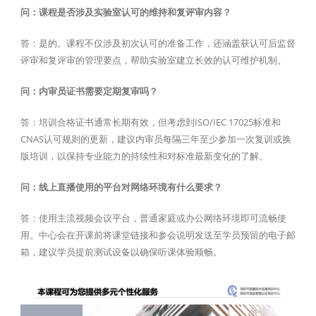
问：课程是否涉及实验室认可的维持和复评审内容？
答：是的。课程不仅涉及初次认可的准备工作，还涵盖获认可后监督
评审和复评审的管理要点，帮助实验室建立长效的认可维护机制。
问：内审员证书需要定期复审吗？
答：培训合格证书通常长期有效，但考虑到ISO/IEC 17025标准和
CNAS认可规则的更新，建议内审员每隔三年至少参加一次复训或换
版培训，以保持专业能力的持续性和对标准最新变化的了解。
问：线上直播使用的平台对网络环境有什么要求？
答：使用主流视频会议平台，普通家庭或办公网络环境即可流畅使
用。中心会在开课前将课堂链接和参会说明发送至学员预留的电子邮
箱，建议学员提前测试设备以确保听课体验顺畅。