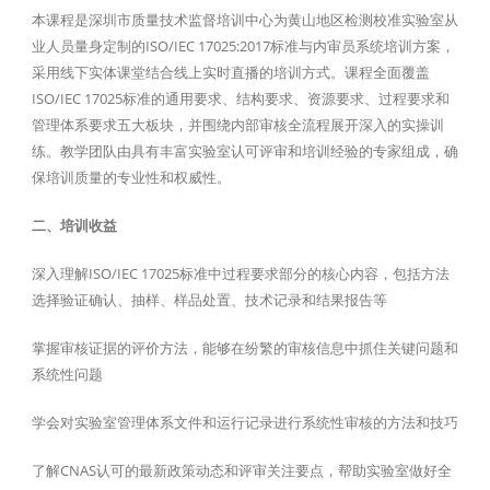
本课程是深圳市质量技术监督培训中心为黄山地区检测校准实验室从
业人员量身定制的ISO/IEC 17025:2017标准与内审员系统培训方案，
采用线下实体课堂结合线上实时直播的培训方式。课程全面覆盖
ISO/IEC 17025标准的通用要求、结构要求、资源要求、过程要求和
管理体系要求五大板块，并围绕内部审核全流程展开深入的实操训
练。教学团队由具有丰富实验室认可评审和培训经验的专家组成，确
保培训质量的专业性和权威性。
二、培训收益
深入理解ISO/IEC 17025标准中过程要求部分的核心内容，包括方法
选择验证确认、抽样、样品处置、技术记录和结果报告等
掌握审核证据的评价方法，能够在纷繁的审核信息中抓住关键问题和
系统性问题
学会对实验室管理体系文件和运行记录进行系统性审核的方法和技巧
了解CNAS认可的最新政策动态和评审关注要点，帮助实验室做好全