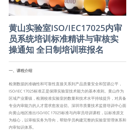
黄山实验室ISO/IEC17025内审
员系统培训标准精讲与审核实
操通知 全日制培训班报名
一、课程介绍
检测数据的准确性和可靠性直接关系到产品质量安全和贸易公平，
ISO/IEC 17025标准正是保障实验室技术能力的基本准则。黄山作为
区域产业重镇，检测校准实验室的数量和技术水平持续提升，对具备
专业内审能力的人才需求愈发迫切。深圳市质量技术监督培训中心面
向黄山地区推出ISO/IEC 17025标准与内审员培训课程，以标准原文
为核心，以审核实务为导向，帮助学员构建完整的实验室管理体系和
内审知识体系。