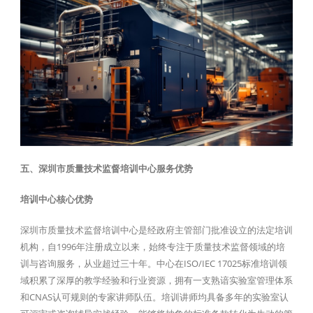
五、深圳市质量技术监督培训中心服务优势
培训中心核心优势
深圳市质量技术监督培训中心是经政府主管部门批准设立的法定培训
机构，自1996年注册成立以来，始终专注于质量技术监督领域的培
训与咨询服务，从业超过三十年。中心在ISO/IEC 17025标准培训领
域积累了深厚的教学经验和行业资源，拥有一支熟谙实验室管理体系
和CNAS认可规则的专家讲师队伍。培训讲师均具备多年的实验室认