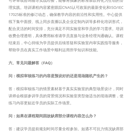
可评审或咨询辅导实战经验，能够将抽象的标准条款转化为生动的管
理实践。培训课程内容紧密跟踪CNAS认可政策的最新变化和ISO/IEC
17025标准的修订动态，确保教学内容的前沿性和实用性。中心提供
线下集中面授、线上同步直播以及企业定制内训等多样化培训形式，
配合灵活的时间安排，充分满足不同实验室和学员的学习需求。培训
收费合理透明，具体费用标准请学员直接与业务经理沟通确认。课程
结束后，中心持续为学员提供后续答疑和实验室内审实践指导服务，
帮助学员在真实工作场景中顺利运用所学知识和技能。
六、常见问题解答（FAQ）
问：模拟审核练习的内容是预设好的还是现场随机产生的？
答：模拟审核练习的情景素材基于真实实验室的典型场景设计，同时
讲师会根据参训学员的背景情况和实验室类型做适当的现场调整，使
练习内容更贴近学员的实际工作场景。
问：如果在课程期间因故缺席部分课程内容怎么办？
答：建议学员提前规划时间尽量全程参加。如遇不可抗力情况缺席部