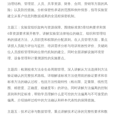
治理结构、管理层、人员、共享资源、财务、合同、营销等方面的风
险）以及防控措施。分析保密性承诺的范围和例外情形，指导实验室
建立从客户信息到数据成果的全流程保密机制。
主题三：实验室组织架构与资源保障。围绕标准第5章结构要求和第
6章资源要求展开教学。讲解实验室法律地位的确立、组织和管理结
构的描述方法、人员职责和权限的分配原则。在人员管理方面，重点
讲授人员能力评估与监控、培训需求分析与培训有效性评价、关键岗
位人员授权管理和岗位替代机制的建立。同时全面讲解设施环境管
理、设备管理和计量溯源性的实施要点。
主题四：检测校准方法全生命周期管理。深入讲解从方法选择到方法
验证确认的完整技术路线。详细解读标准方法使用前的验证要求和非
标准方法的确认过程，包括方法性能特性（检出限、定量限、线性范
围、精密度、正确度、稳健度等）的评估。同时讲解方法偏离的控制
原则和判定标准，帮助学员理解什么是可控的方法偏离与不可接受的
偏离。介绍抽样过程中的方法确认和样本代表性的保障措施。
主题五：技术记录与数据管理。重点讲解技术记录的完整性要求和数