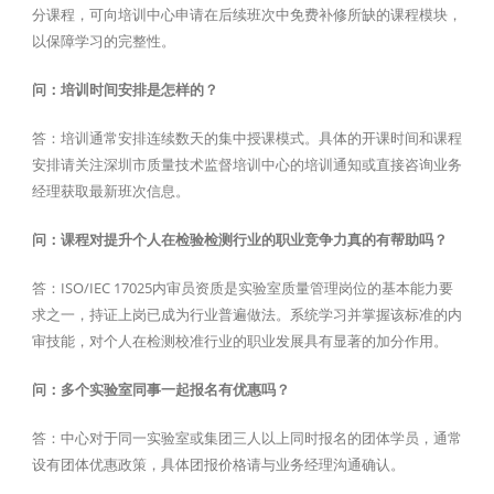
分课程，可向培训中心申请在后续班次中免费补修所缺的课程模块，
以保障学习的完整性。
问：培训时间安排是怎样的？
答：培训通常安排连续数天的集中授课模式。具体的开课时间和课程
安排请关注深圳市质量技术监督培训中心的培训通知或直接咨询业务
经理获取最新班次信息。
问：课程对提升个人在检验检测行业的职业竞争力真的有帮助吗？
答：ISO/IEC 17025内审员资质是实验室质量管理岗位的基本能力要
求之一，持证上岗已成为行业普遍做法。系统学习并掌握该标准的内
审技能，对个人在检测校准行业的职业发展具有显著的加分作用。
问：多个实验室同事一起报名有优惠吗？
答：中心对于同一实验室或集团三人以上同时报名的团体学员，通常
设有团体优惠政策，具体团报价格请与业务经理沟通确认。