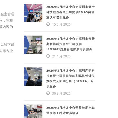
2026年5月培训中心为深圳市素士
科技股份有限公司提供CNAS实验
实验室管理
室认可培训服务
入，审核
15 5 月 2026
等内容的
2026年4月培训中心为深圳市安普
斯智能科技有限公司提供
程以线下课
ISO9001质量管理体系培训服务
内审专业
21 4 月 2026
2026年3月培训中心为深圳库犸科
技有限公司提供智能割草机设计失
效模式及影响分析（DFMEA）培
训服务
30 3 月 2026
2026年3月培训中心开展长度电磁
温度等工种计量员培训