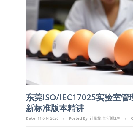
东莞ISO/IEC17025实
新标准版本精讲
Date
11 6 月 2026
/
Posted By
计量校准培训机构
/
C