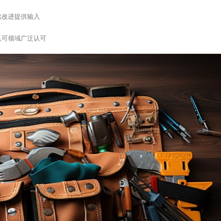
续改进提供输入
认可领域广泛认可