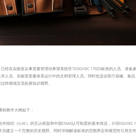
实验室从事质量管理但希望系统学习ISO/IEC 17025标准的人员、准备参
技术人员、实验室质量体系运行中的文档管理人员。同时也适合医疗器械、食品
通过跨领域交流拓展知识视野。
培训课程教学大纲如下：
合作组织（ILAC）的互认框架和中国CNAS认可制度的基本情况，介绍ISO/IEC 1
帮助学员建立一个完整的历史视野。同时详细解读标准的范围界定和规范性引用文