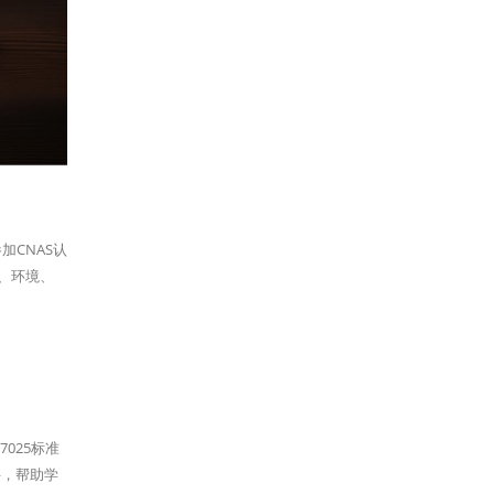
加CNAS认
、环境、
7025标准
件，帮助学