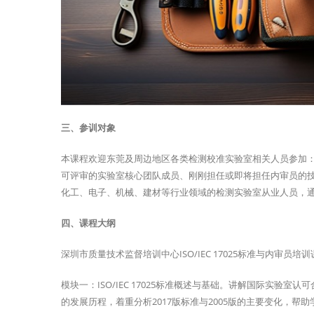
三、参训对象
本课程欢迎东莞及周边地区各类检测校准实验室相关人员参加：已经在
可评审的实验室核心团队成员、刚刚担任或即将担任内审员的
化工、电子、机械、建材等行业领域的检测实验室从业人员，
四、课程大纲
深圳市质量技术监督培训中心ISO/IEC 17025标准与内审员
模块一：ISO/IEC 17025标准概述与基础。讲解国际实验室认可
的发展历程，着重分析2017版标准与2005版的主要变化，