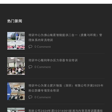
热门新闻
培训中心为佛山银星智能提供二合一（质量与环境）管
理体系内审员培训
0 Comment
培训中心顺利举办压力容器专业培训
0 Comment
培训中心为富士胶片制造（深圳）有限公司开展2025年
粉尘防爆专项安全培训
0 Comment
和林公司2024年度ISO14001标准与内审员培训圆满结