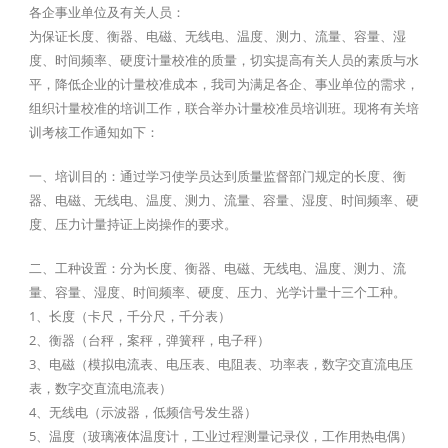
各企事业单位及有关人员：
为保证长度、衡器、电磁、无线电、温度、测力、流量、容量、湿
度、时间频率、硬度计量校准的质量，切实提高有关人员的素质与水
平，降低企业的计量校准成本，我司为满足各企、事业单位的需求，
组织计量校准的培训工作，联合举办计量校准员培训班。现将有关培
训考核工作通知如下：
一、培训目的：通过学习使学员达到质量监督部门规定的长度、衡
器、电磁、无线电、温度、测力、流量、容量、湿度、时间频率、硬
度、压力计量持证上岗操作的要求。
二、工种设置：分为长度、衡器、电磁、无线电、温度、测力、流
量、容量、湿度、时间频率、硬度、压力、光学计量十三个工种。
1、长度（卡尺，千分尺，千分表）
2、衡器（台秤，案秤，弹簧秤，电子秤）
3、电磁（模拟电流表、电压表、电阻表、功率表，数字交直流电压
表，数字交直流电流表）
4、无线电（示波器，低频信号发生器）
5、温度（玻璃液体温度计，工业过程测量记录仪，工作用热电偶）