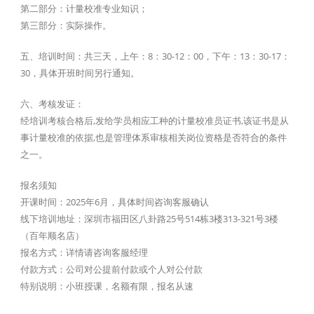
第二部分：计量校准专业知识；
第三部分：实际操作。
五、培训时间：共三天，上午：8：30-12：00，下午：13：30-17：
30，具体开班时间另行通知。
六、考核发证：
经培训考核合格后,发给学员相应工种的计量校准员证书,该证书是从
事计量校准的依据,也是管理体系审核相关岗位资格是否符合的条件
之一。
报名须知
开课时间：2025年6月，具体时间咨询客服确认
线下培训地址：深圳市福田区八卦路25号514栋3楼313-321号3楼
（百年顺名店）
报名方式：详情请咨询客服经理
付款方式：公司对公提前付款或个人对公付款
特别说明：小班授课，名额有限，报名从速