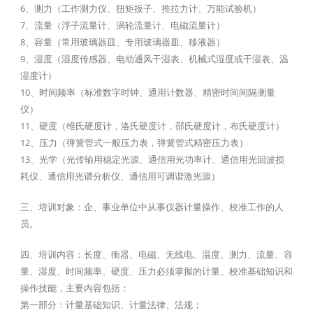
6、测力（工作测力仪、扭矩扳子、推拉力计、万能试验机）
7、流量（浮子流量计、涡轮流量计、电磁流量计）
8、容量（常用玻璃器皿、专用玻璃器皿、移液器）
9、湿度（湿度传感器、电动通风干湿表、机械式湿度或干湿表、温
湿度计）
10、时间频率（标准数字时钟、通用计数器、精密时间间隔测量
仪）
11、硬度（维氏硬度计，洛氏硬度计，邵氏硬度计，布氏硬度计）
12、压力（弹簧管式一般压力表，弹簧管式精密压力表）
13、光学（光传输用稳定光源、通信用光功率计、通信用光回波损
耗仪、通信用光谱分析仪、通信用可调谐激光源）
三、培训对象：企、事业单位中从事仪器计量操作、校准工作的人
员。
四、培训内容：长度、衡器、电磁、无线电、温度、测力、流量、容
量、湿度、时间频率、硬度、压力必须掌握的计量、校准基础知识和
操作技能，主要内容包括：
第一部分：计量基础知识、计量法律、法规；