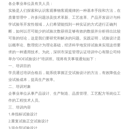
各企事业单位及有关人员：
实验是人们探索和认识客观事物客观规律的一种基本手段和方法，在
质量管理中，许多问题涉及技术革新、工艺改革、产品开发设计与科
学试验等开发性领域，人们希望能找到一种实证的方式进行正确判
断，如何以尽可能少的试验次数获得足够有效的数据并分析得出比较
可靠的结论，这是我们要研究和解决的问题。实践证明，试验设计是
以概率论、数理统计为理论基础，经济科学地安排试验来实现这些要
求的一种通用技术。为此，深圳市深监管理认证培训中心有限公司特
举办“DOE试验设计”培训班。现将有关事项通知如下：
一、培训目的
学员通过培训合格后，能系统掌握正交试验设计的方法，有效降低企
业试验成本，提高生产效率。
二、培训对象
企事业单位从事产品设计、生产制造、品质管理、工艺配方等岗位工
作的工程技术人员。
三、培训内容
1.单指标试验设计
2.重复试验正交试验设计
3.混合型试验设计