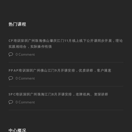
热门课程
CP培训深圳广州珠海佛山肇庆江门11月线上线下公开课同步开展，理论
实践相结合，实际操作性强
0 Comment
PPAP培训深圳广州佛山江门9月开课安排，优质讲师，客户满意
0 Comment
SPC培训深圳广州珠海江门8月开课安排，老牌机构、资深讲师
0 Comment
中心概况