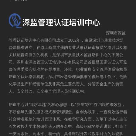
深圳市深监
管理认证培训中心有限公司成立于2002年，由原深圳市质量技术监
督局批准设立、在原工商局注册的专业从事认证审核员的培训以及相
关认证咨询服务的机构，是深圳市质量技术监督培训中心的下属公
司。深圳市深监管理认证培训中心有限公司是首批经国家认证认可监
督管理委员会批准的开展质量、环境、职业健康安全管理体系审核员
培训的认证培训机构，深圳市应急管理局批准的低压电工作业、危险
化学品生产和经营单位及非高危主要负责人、分管安全生产的负责
人、安全总监、安全生产管理人员培训机构。
培训中心以“追求卓越”为核心思想，以“质量”求生存,“管理”求效益，
不断倡导先进的服务模式和管理理念。自创办以来，一直有效运行着
符合标准规范的培训管理体系。在教学研究方面，荟萃了以中心主任
石岩教授为学术教研带头人的多名中、高级职称的培训讲师，打造了
一支高素质、高水平、精干的、具备课程开发和教学能力的师资队