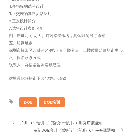
4.多指标的试验设计
5.正交表的其它灵活应用
6.三次设计简介
7.试验设计案例分析
四、培训时间 两天。随时接受报名，具体时间另行通知。
五、培训地点
深圳市福田区八卦路514栋（百年顺名店）三楼质量监督培训中心。
六、报名联系方式
联系人：详情请咨询客服经理
这里是DOE培训图片123*abc658
DOE
DOE培训
广州DOE培训（试验设计培训）6月份开课通知
东莞DOE培训（试验设计培训）6月份开课通知