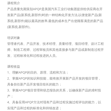
课程简介
产品质量先期策划APQP是美国汽车工业行动集团提供给供应商在开
发新产品(新系统,新部件)时的一种结构化开发方法,以便使新产品(新
系统,新部件)能以最高的效率,最低的成本生产出使顾客满意的新产品
(新系统,新部件)。
培训对象
管理者代表、产品开发、技术经理、质量经理、项目经理、设计工程
师、制造工程师、过程审核员和其他直接参与新产品或新制造过程开
发、过程标准化和过程改进的人员。
课程收益
1、理解APQP的目的、原理、流程和方法；
2、掌握APQP的知识和技能，能有效开展新产品开发的项目管理，
具备担任新产品开发项目组长的能力；
3、掌握APQP项目管理和状态报告的关系，以确保新产品的准时投
产；
4、具备应用APQP方法对现有产品和过程实施过程评估的能力，以
实现产品和过程的标准化和持续改进；