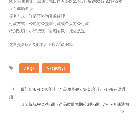
线下培训地址：深圳市福田区八卦路25号514栋3楼313-321号3楼
（百年顺名店）
报名方式：详情请咨询客服经理
付款方式：公司对公提前付款或个人对公付款
特别说明：小班授课，名额有限，报名从速
这里是新版APQP培训图片775&432ac
APQP
APQP培训
厦门新版APQP培训（产品质量先期策划培训）7月份开课通
知
山东新版APQP培训（产品质量先期策划培训）7月份开课通知