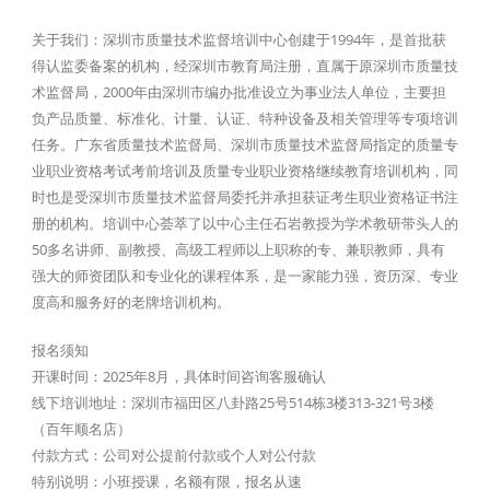
关于我们：深圳市质量技术监督培训中心创建于1994年，是首批获
得认监委备案的机构，经深圳市教育局注册，直属于原深圳市质量技
术监督局，2000年由深圳市编办批准设立为事业法人单位，主要担
负产品质量、标准化、计量、认证、特种设备及相关管理等专项培训
任务。广东省质量技术监督局、深圳市质量技术监督局指定的质量专
业职业资格考试考前培训及质量专业职业资格继续教育培训机构，同
时也是受深圳市质量技术监督局委托并承担获证考生职业资格证书注
册的机构。培训中心荟萃了以中心主任石岩教授为学术教研带头人的
50多名讲师、副教授、高级工程师以上职称的专、兼职教师，具有
强大的师资团队和专业化的课程体系，是一家能力强，资历深、专业
度高和服务好的老牌培训机构。
报名须知
开课时间：2025年8月，具体时间咨询客服确认
线下培训地址：深圳市福田区八卦路25号514栋3楼313-321号3楼
（百年顺名店）
付款方式：公司对公提前付款或个人对公付款
特别说明：小班授课，名额有限，报名从速