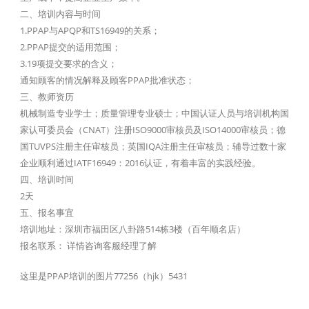
二、培训内容与时间
1.PPAP与APQP和TS16949的关系；
2.PPAP提交的适用范围；
3.19项提交要求的含义；
通知顾客的情况解释及顾客PPAP批准状态；
三、教师资历
机械制造专业学士；质量管理专业硕士；中国认证人员与培训机构国
家认可委员会（CNAT）注册ISO9000审核员及ISO14000审核员；德
国TUVPS注册主任审核员；英国IQA注册主任审核员；辅导过数十家
企业顺利通过IATF16949：2016认证，有着丰富的实践经验。
四、培训时间
2天
五、报名事宜
培训地址：深圳市福田区八卦路514栋3楼（百年顺名店）
报名联系： 详情咨询客服经理了解
这里是PPAP培训的图片77256（hjk）5431