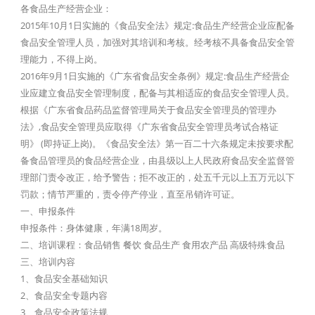
各食品生产经营企业：
2015年10月1日实施的《食品安全法》规定:食品生产经营企业应配备
食品安全管理人员，加强对其培训和考核。经考核不具备食品安全管
理能力，不得上岗。
2016年9月1日实施的《广东省食品安全条例》规定:食品生产经营企
业应建立食品安全管理制度，配备与其相适应的食品安全管理人员。
根据《广东省食品药品监督管理局关于食品安全管理员的管理办
法》,食品安全管理员应取得《广东省食品安全管理员考试合格证
明》 (即持证上岗)。《食品安全法》第一百二十六条规定未按要求配
备食品管理员的食品经营企业，由县级以上人民政府食品安全监督管
理部门责令改正，给予警告；拒不改正的，处五千元以上五万元以下
罚款；情节严重的，责令停产停业，直至吊销许可证。
一、申报条件
申报条件：身体健康，年满18周岁。
二、培训课程：食品销售 餐饮 食品生产 食用农产品 高级特殊食品
三、培训内容
1、食品安全基础知识
2、食品安全专题内容
3、食品安全政策法规