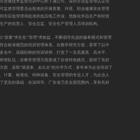
市质量技术监督培训中心的下属公司。深圳市深监管理认证培
可监督管理委员会批准的开展质量、环境、职业健康安全管理
圳市应急管理局批准的低压电工作业、危险化学品生产和经营
生产的负责人、安全总监、安全生产管理人员培训机构。
以“质量”求生存,“管理”求效益，不断倡导先进的服务模式和管理
符合标准规范的培训管理体系。在教学研究方面，荟萃了以中
多名中、高级职称的培训讲师，打造了一支高素质、高水平、
师资队伍；在教学管理方面形成了自有特色模式，获得了良好
方面，采取“请进来、走出去”的办学方式，多年来为企业培训了
、计量、标准化、特种设备、安全管理的专业人才，为企业人
了坚实的基础，在深圳市、广东省乃至全国范围内，享有良好