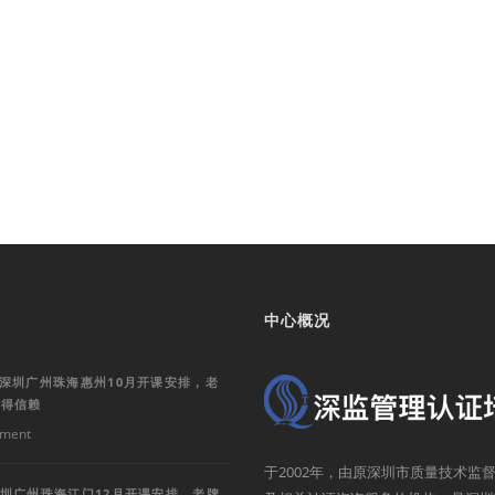
中心概况
训深圳广州珠海惠州10月开课安排，老
值得信赖
ment
于2002年，由原深圳市质量技术
深圳广州珠海江门12月开课安排，老牌