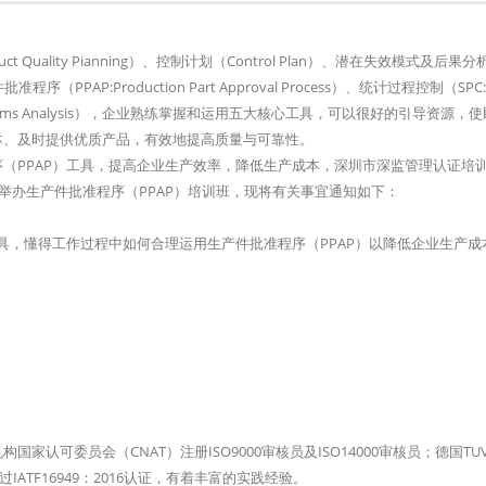
 Quality Pianning）、控制计划（Control Plan）、潜在失效模式及后果分
、生产件批准程序（PPAP:Production Part Approval Process）、统计过程控制（SPC:Sta
nt Systems Analysis），企业熟练掌握和运用五大核心工具，可以很好的引导资源，
本、及时提供优质产品，有效地提高质量与可靠性。
（PPAP）工具，提高企业生产效率，降低生产成本，深圳市深监管理认证培
举办生产件批准程序（PPAP）培训班，现将有关事宜通知如下：
具，懂得工作过程中如何合理运用生产件批准程序（PPAP）以降低企业生产成
可委员会（CNAT）注册ISO9000审核员及ISO14000审核员；德国TU
ATF16949：2016认证，有着丰富的实践经验。