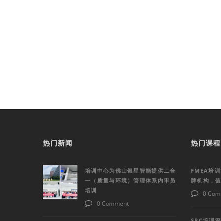
热门新闻
热门课程
培训中心为佛山银星智能提供二合
FMEA培
一（质量与环境）管理体系内审员
牌机构，
培训
0 Com
0 Comment
SPC培训