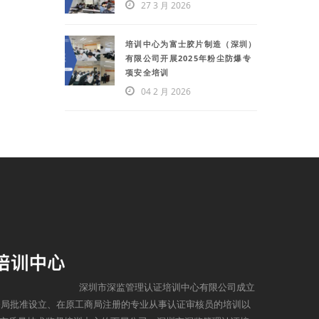
27 3 月 2026
培训中心为富士胶片制造（深圳）
有限公司开展2025年粉尘防爆专
项安全培训
04 2 月 2026
深圳市深监管理认证培训中心有限公司成立
监督局批准设立、在原工商局注册的专业从事认证审核员的培训以