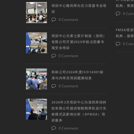
培训中心顺利举办压力容器专业培
机构、资
训
0 Com
0 Comment
FMEA培
培训中心为富士胶片制造（深圳）
机构，值
有限公司开展2025年粉尘防爆专
0 Com
项安全培训
0 Comment
和林公司2024年度ISO14001标
准与内审员培训圆满结束
0 Comment
2026年3月培训中心为深圳库犸科
技有限公司提供智能割草机设计失
效模式及影响分析（DFMEA）培
训服务
0 Comment