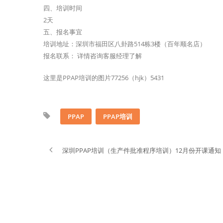
四、培训时间
2天
五、报名事宜
培训地址：深圳市福田区八卦路514栋3楼（百年顺名店）
报名联系： 详情咨询客服经理了解
这里是PPAP培训的图片77256（hjk）5431
PPAP
PPAP培训
深圳PPAP培训（生产件批准程序培训）12月份开课通知