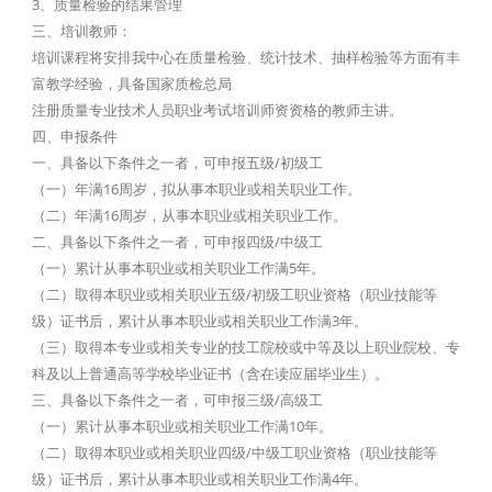
3、质量检验的结果管理
三、培训教师：
培训课程将安排我中心在质量检验、统计技术、抽样检验等方面有丰
富教学经验，具备国家质检总局
注册质量专业技术人员职业考试培训师资资格的教师主讲。
四、申报条件
一、具备以下条件之一者，可申报五级/初级工
（一）年满16周岁，拟从事本职业或相关职业工作。
（二）年满16周岁，从事本职业或相关职业工作。
二、具备以下条件之一者，可申报四级/中级工
（一）累计从事本职业或相关职业工作满5年。
（二）取得本职业或相关职业五级/初级工职业资格（职业技能等
级）证书后，累计从事本职业或相关职业工作满3年。
（三）取得本专业或相关专业的技工院校或中等及以上职业院校、专
科及以上普通高等学校毕业证书（含在读应届毕业生）。
三、具备以下条件之一者，可申报三级/高级工
（一）累计从事本职业或相关职业工作满10年。
（二）取得本职业或相关职业四级/中级工职业资格（职业技能等
级）证书后，累计从事本职业或相关职业工作满4年。