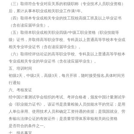
（三）取得符合专业对应关系的初级职称（专业技术人员职业资格）
后，累计从事本职业或相关职业工作满1年。
（四）取得本专业或相关专业的技工院校高级工班及以上毕业证书
（含在读应届毕业生）。
（五）取得本职业或相关职业四级/中级工职业资格（职业技能等
级）证书，并取得高等职业学校、专科及以上普通高等学校本专业或
相关专业毕业证书（含在读应届毕业生）。
（六）取得经评估论证的高等职业学校、专科及以上普通高等学校本
专业或相关专业的毕业证书（含在读应届毕业生）。
五、培训时间
初级2天，中级2天，高级3天，每月开班，随时接受报名,具体时间另
行通知
六、考核发证
经中国计量测试学会组织的考试、考评合格者，颁发中国计量测试学
会《职业能力证书》。该证书是质量检验人员技能水平的凭证；是用
人单位录用、使用技术人员和确定工资待遇的依据；是我国就业、劳
务输出法律公证的有效证件；是质量管理体系审核相关岗位资格
是否符合的条件之一。
七、报名事宜