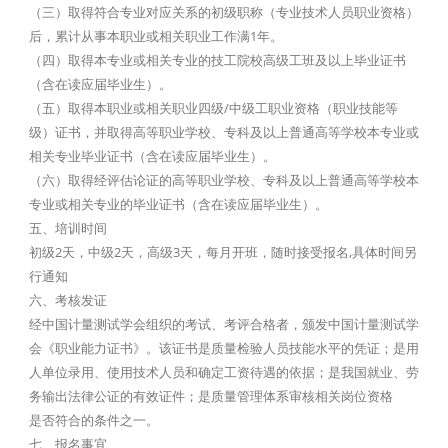
（三）取得符合专业对应关系的初级职称（专业技术人员职业资格）
后，累计从事本职业或相关职业工作满1年。
（四）取得本专业或相关专业的技工院校高级工班及以上毕业证书
（含在读应届毕业生）。
（五）取得本职业或相关职业四级/中级工职业资格（职业技能等
级）证书，并取得高等职业学校、专科及以上普通高等学校本专业或
相关专业毕业证书（含在读应届毕业生）。
（六）取得经评估论证的高等职业学校、专科及以上普通高等学校本
专业或相关专业的毕业证书（含在读应届毕业生）。
五、培训时间
初级2天，中级2天，高级3天，每月开班，随时接受报名,具体时间另
行通知
六、考核发证
经中国计量测试学会组织的考试、考评合格者，颁发中国计量测试学
会《职业能力证书》。该证书是质量检验人员技能水平的凭证；是用
人单位录用、使用技术人员和确定工资待遇的依据；是我国就业、劳
务输出法律公证的有效证件；是质量管理体系审核相关岗位资格
是否符合的条件之一。
七、报名事宜