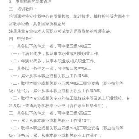
3、质量检验的结果管理
三、培训教师：
培训课程将安排我中心在质量检验、统计技术、抽样检验等方面有丰
富教学经验，具备国家质检总局
注册质量专业技术人员职业考试培训师资资格的教师主讲。
四、申报条件
一、具备以下条件之一者，可申报五级/初级工
（一）年满16周岁，拟从事本职业或相关职业工作。
（二）年满16周岁，从事本职业或相关职业工作。
二、具备以下条件之一者，可申报四级/中级工
（一）累计从事本职业或相关职业工作满5年。
（二）取得本职业或相关职业五级/初级工职业资格（职业技能等
级）证书后，累计从事本职业或相关职业工作满3年。
（三）取得本专业或相关专业的技工院校或中等及以上职业院校、专
科及以上普通高等学校毕业证书（含在读应届毕业生）。
三、具备以下条件之一者，可申报三级/高级工
（一）累计从事本职业或相关职业工作满10年。
（二）取得本职业或相关职业四级/中级工职业资格（职业技能等
级）证书后，累计从事本职业或相关职业工作满4年。