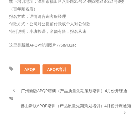
线下培训地址：深圳市福田区八卦路25号514栋3楼313-321号3楼
（百年顺名店）
报名方式：详情请咨询客服经理
付款方式：公司对公提前付款或个人对公付款
特别说明：小班授课，名额有限，报名从速
这里是新版APQP培训图片775&432ac
APQP
APQP培训
广州新版APQP培训（产品质量先期策划培训）4月份开课通
知
佛山新版APQP培训（产品质量先期策划培训）4月份开课通知