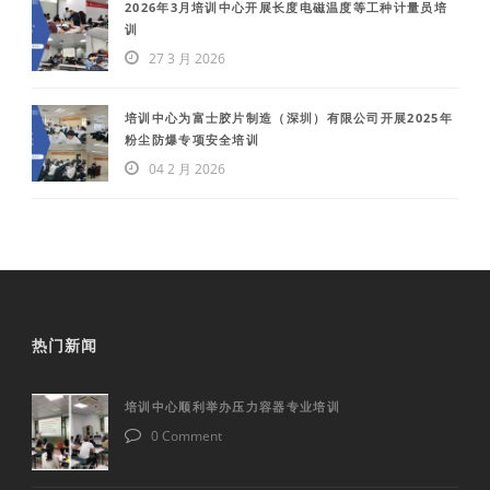
2026年3月培训中心开展长度电磁温度等工种计量员培
训
27 3 月 2026
培训中心为富士胶片制造（深圳）有限公司开展2025年
粉尘防爆专项安全培训
04 2 月 2026
热门新闻
培训中心顺利举办压力容器专业培训
0 Comment