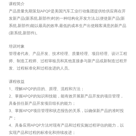
课程简介
产品质量先期策划APQP是美国汽车工业行动集团提供给供应商在开
发新产品(新系统,新部件)时的一种结构化开发方法,以便使新产品(新
系统,新部件)能以最高的效率,最低的成本生产出使顾客满意的新产品
(新系统,新部件)。
培训对象
管理者代表、产品开发、技术经理、质量经理、项目经理、设计工程
师、制造工程师、过程审核员和其他直接参与新产品或新制造过程开
发、过程标准化和过程改进的人员。
课程收益
1、理解APQP的目的、原理、流程和方法；
2、掌握APQP的知识和技能，能有效开展新产品开发的项目管理，
具备担任新产品开发项目组长的能力；
3、掌握APQP项目管理和状态报告的关系，以确保新产品的准时投
产；
4、具备应用APQP方法对现有产品和过程实施过程评估的能力，以
实现产品和过程的标准化和持续改进；