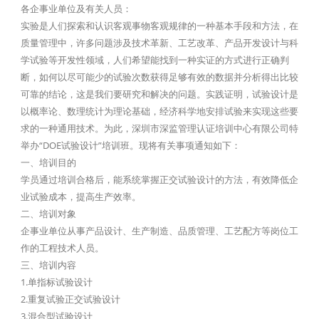
各企事业单位及有关人员：
实验是人们探索和认识客观事物客观规律的一种基本手段和方法，在
质量管理中，许多问题涉及技术革新、工艺改革、产品开发设计与科
学试验等开发性领域，人们希望能找到一种实证的方式进行正确判
断，如何以尽可能少的试验次数获得足够有效的数据并分析得出比较
可靠的结论，这是我们要研究和解决的问题。实践证明，试验设计是
以概率论、数理统计为理论基础，经济科学地安排试验来实现这些要
求的一种通用技术。为此，深圳市深监管理认证培训中心有限公司特
举办“DOE试验设计”培训班。现将有关事项通知如下：
一、培训目的
学员通过培训合格后，能系统掌握正交试验设计的方法，有效降低企
业试验成本，提高生产效率。
二、培训对象
企事业单位从事产品设计、生产制造、品质管理、工艺配方等岗位工
作的工程技术人员。
三、培训内容
1.单指标试验设计
2.重复试验正交试验设计
3.混合型试验设计