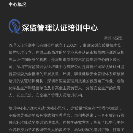
中心概况
深圳市深监
管理认证培训中心有限公司成立于2002年，由原深圳市质量技术监
督局批准设立、在原工商局注册的专业从事认证审核员的培训以及相
关认证咨询服务的机构，是深圳市质量技术监督培训中心的下属公
司。深圳市深监管理认证培训中心有限公司是首批经国家认证认可监
督管理委员会批准的开展质量、环境、职业健康安全管理体系审核员
培训的认证培训机构，深圳市应急管理局批准的低压电工作业、危险
化学品生产和经营单位及非高危主要负责人、分管安全生产的负责
人、安全总监、安全生产管理人员培训机构。
培训中心以“追求卓越”为核心思想，以“质量”求生存,“管理”求效益，
不断倡导先进的服务模式和管理理念。自创办以来，一直有效运行着
符合标准规范的培训管理体系。在教学研究方面，荟萃了以中心主任
石岩教授为学术教研带头人的多名中、高级职称的培训讲师，打造了