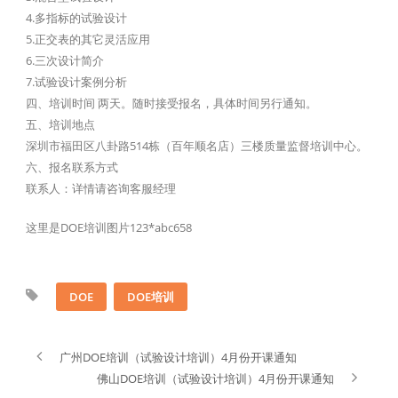
4.多指标的试验设计
5.正交表的其它灵活应用
6.三次设计简介
7.试验设计案例分析
四、培训时间 两天。随时接受报名，具体时间另行通知。
五、培训地点
深圳市福田区八卦路514栋（百年顺名店）三楼质量监督培训中心。
六、报名联系方式
联系人：详情请咨询客服经理
这里是DOE培训图片123*abc658
DOE
DOE培训
广州DOE培训（试验设计培训）4月份开课通知
佛山DOE培训（试验设计培训）4月份开课通知