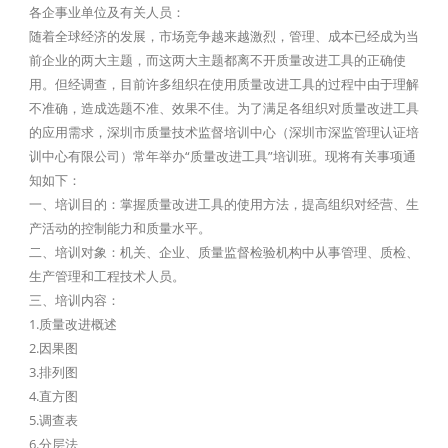
各企事业单位及有关人员：
随着全球经济的发展，市场竞争越来越激烈，管理、成本已经成为当
前企业的两大主题，而这两大主题都离不开质量改进工具的正确使
用。但经调查，目前许多组织在使用质量改进工具的过程中由于理解
不准确，造成选题不准、效果不佳。为了满足各组织对质量改进工具
的应用需求，深圳市质量技术监督培训中心（深圳市深监管理认证培
训中心有限公司）常年举办“质量改进工具”培训班。现将有关事项通
知如下：
一、培训目的：掌握质量改进工具的使用方法，提高组织对经营、生
产活动的控制能力和质量水平。
二、培训对象：机关、企业、质量监督检验机构中从事管理、质检、
生产管理和工程技术人员。
三、培训内容：
1.质量改进概述
2.因果图
3.排列图
4.直方图
5.调查表
6.分层法