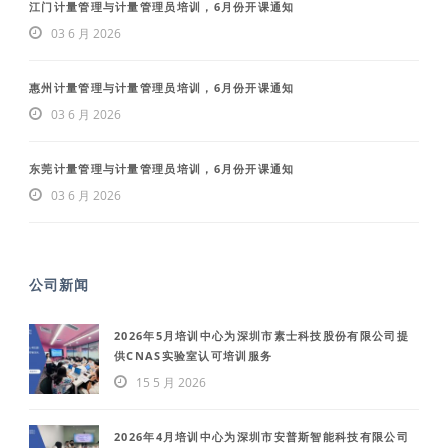
江门计量管理与计量管理员培训，6月份开课通知
03 6 月 2026
惠州计量管理与计量管理员培训，6月份开课通知
03 6 月 2026
东莞计量管理与计量管理员培训，6月份开课通知
03 6 月 2026
公司新闻
2026年5月培训中心为深圳市素士科技股份有限公司提
供CNAS实验室认可培训服务
15 5 月 2026
2026年4月培训中心为深圳市安普斯智能科技有限公司