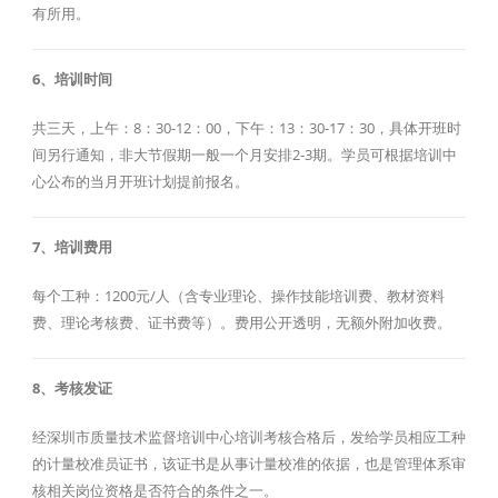
有所用。
6、培训时间
共三天，上午：8：30-12：00，下午：13：30-17：30，具体开班时
间另行通知，非大节假期一般一个月安排2-3期。学员可根据培训中
心公布的当月开班计划提前报名。
7、培训费用
每个工种：1200元/人（含专业理论、操作技能培训费、教材资料
费、理论考核费、证书费等）。费用公开透明，无额外附加收费。
8、考核发证
经深圳市质量技术监督培训中心培训考核合格后，发给学员相应工种
的计量校准员证书，该证书是从事计量校准的依据，也是管理体系审
核相关岗位资格是否符合的条件之一。