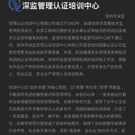
深圳市深监
管理认证培训中心有限公司成立于2002年，由原深圳市质量技术监
督局批准设立、在原工商局注册的专业从事认证审核员的培训以及相
关认证咨询服务的机构，是深圳市质量技术监督培训中心的下属公
司。深圳市深监管理认证培训中心有限公司是首批经国家认证认可监
督管理委员会批准的开展质量、环境、职业健康安全管理体系审核员
培训的认证培训机构，深圳市应急管理局批准的低压电工作业、危险
化学品生产和经营单位及非高危主要负责人、分管安全生产的负责
人、安全总监、安全生产管理人员培训机构。
培训中心以“追求卓越”为核心思想，以“质量”求生存,“管理”求效益，
不断倡导先进的服务模式和管理理念。自创办以来，一直有效运行着
符合标准规范的培训管理体系。在教学研究方面，荟萃了以中心主任
石岩教授为学术教研带头人的多名中、高级职称的培训讲师，打造了
一支高素质、高水平、精干的、具备课程开发和教学能力的师资队
伍；在教学管理方面形成了自有特色模式，获得了良好的教学效果和
行业声誉。在业务开展方面，采取“请进来、走出去”的办学方式，多