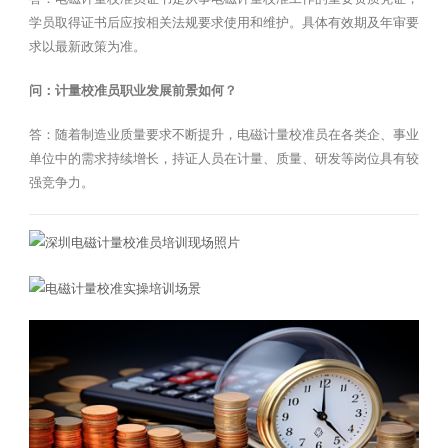
学员取得证书后应按相关法规要求使用和维护。具体有效期及年审要
求以最新政策为准。
问：计量校准员职业发展前景如何？
答：随着制造业质量要求不断提升，电磁计量校准员在各类企、事业
单位中的需求持续增长，持证人员在计量、质量、研发等岗位具有较
强竞争力。