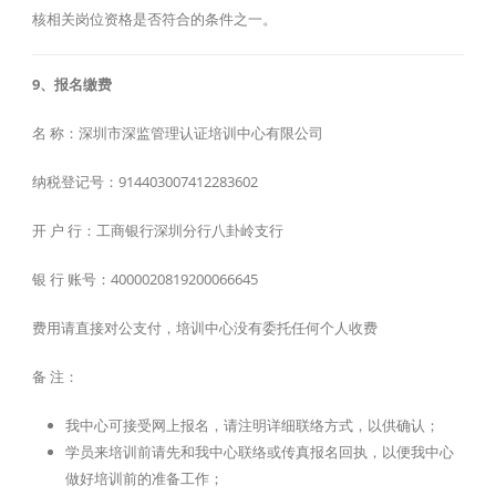
核相关岗位资格是否符合的条件之一。
9、报名缴费
名 称：深圳市深监管理认证培训中心有限公司
纳税登记号：914403007412283602
开 户 行：工商银行深圳分行八卦岭支行
银 行 账号：4000020819200066645
费用请直接对公支付，培训中心没有委托任何个人收费
备 注：
我中心可接受网上报名，请注明详细联络方式，以供确认；
学员来培训前请先和我中心联络或传真报名回执，以便我中心
做好培训前的准备工作；