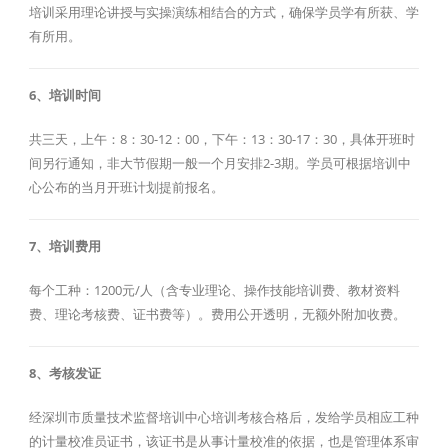
培训采用理论讲授与实操演练相结合的方式，确保学员学有所获、学
有所用。
6、培训时间
共三天，上午：8：30-12：00，下午：13：30-17：30，具体开班时
间另行通知，非大节假期一般一个月安排2-3期。学员可根据培训中
心公布的当月开班计划提前报名。
7、培训费用
每个工种：1200元/人（含专业理论、操作技能培训费、教材资料
费、理论考核费、证书费等）。费用公开透明，无额外附加收费。
8、考核发证
经深圳市质量技术监督培训中心培训考核合格后，发给学员相应工种
的计量校准员证书，该证书是从事计量校准的依据，也是管理体系审