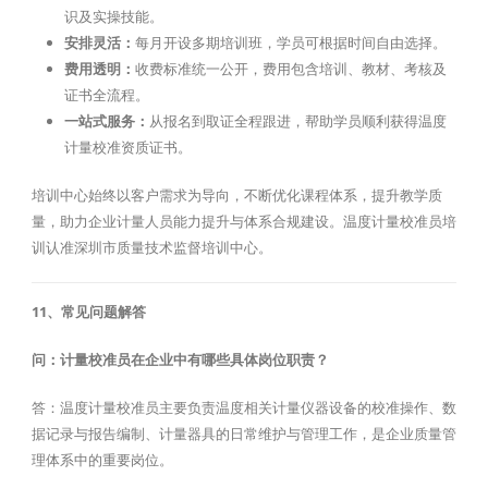
识及实操技能。
安排灵活：
每月开设多期培训班，学员可根据时间自由选择。
费用透明：
收费标准统一公开，费用包含培训、教材、考核及
证书全流程。
一站式服务：
从报名到取证全程跟进，帮助学员顺利获得温度
计量校准资质证书。
培训中心始终以客户需求为导向，不断优化课程体系，提升教学质
量，助力企业计量人员能力提升与体系合规建设。温度计量校准员培
训认准深圳市质量技术监督培训中心。
11、常见问题解答
问：计量校准员在企业中有哪些具体岗位职责？
答：温度计量校准员主要负责温度相关计量仪器设备的校准操作、数
据记录与报告编制、计量器具的日常维护与管理工作，是企业质量管
理体系中的重要岗位。