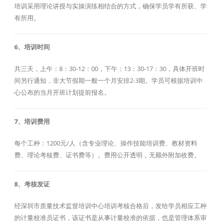
培训采用理论讲授与实操演练相结合的方式，确保学员学有所获、学
有所用。
6、培训时间
共三天，上午：8：30-12：00，下午：13：30-17：30，具体开班时
间另行通知，非大节假期一般一个月安排2-3期。学员可根据培训中
心公布的当月开班计划提前报名。
7、培训费用
每个工种：1200元/人（含专业理论、操作技能培训费、教材资料
费、理论考核费、证书费等）。费用公开透明，无额外附加收费。
8、考核发证
经深圳市质量技术监督培训中心培训考核合格后，发给学员相应工种
的计量校准员证书，该证书是从事计量校准的依据，也是管理体系审