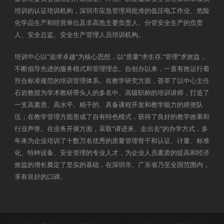
培训的认证培训机构，深圳市应急管理局批准的低压电工作业、危险
化学品生产和经营单位及非高危主要负责人、分管安全生产的负责
人、安全总监、安全生产管理人员培训机构。
培训中心以“追求卓越”为核心思想，以“质量”求生存,“管理”求效益，
不断倡导先进的服务模式和管理理念。自创办以来，一直有效运行着
符合标准规范的培训管理体系。在教学研究方面，荟萃了以中心主任
石岩教授为学术教研带头人的多名中、高级职称的培训讲师，打造了
一支高素质、高水平、精干的、具备课程开发和教学能力的师资队
伍；在教学管理方面形成了自有特色模式，获得了良好的教学效果和
行业声誉。在业务开展方面，采取“请进来、走出去”的办学方式，多
年来为企业培训了十数万名优秀的质量管理骨干和认证、计量、标准
化、特种设备、安全管理的专业人才，为企业人员素质的提高和经济
效益的增长奠定了坚实的基础，在深圳市、广东省乃至全国范围内，
享有良好的口碑。