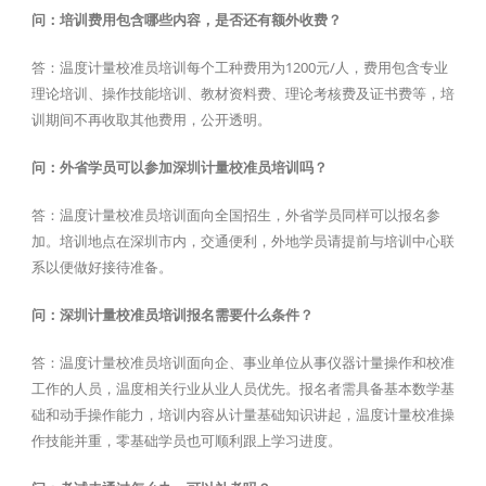
问：培训费用包含哪些内容，是否还有额外收费？
答：温度计量校准员培训每个工种费用为1200元/人，费用包含专业
理论培训、操作技能培训、教材资料费、理论考核费及证书费等，培
训期间不再收取其他费用，公开透明。
问：外省学员可以参加深圳计量校准员培训吗？
答：温度计量校准员培训面向全国招生，外省学员同样可以报名参
加。培训地点在深圳市内，交通便利，外地学员请提前与培训中心联
系以便做好接待准备。
问：深圳计量校准员培训报名需要什么条件？
答：温度计量校准员培训面向企、事业单位从事仪器计量操作和校准
工作的人员，温度相关行业从业人员优先。报名者需具备基本数学基
础和动手操作能力，培训内容从计量基础知识讲起，温度计量校准操
作技能并重，零基础学员也可顺利跟上学习进度。