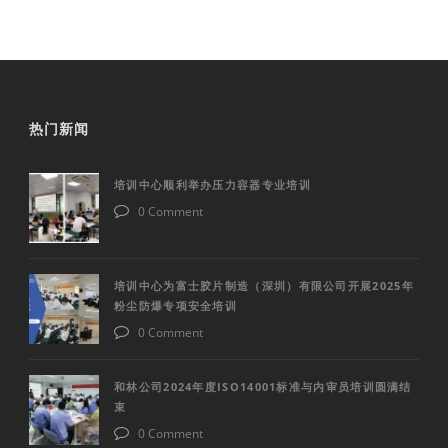
热门新闻
培训中心顺利举办压力容器专业培训
0 Comment
培训中心为富士胶片制造（深圳）有限公司开展2025年
粉尘防爆专项安全培训
0 Comment
和林公司2024年度ISO14001标准与内审员培训圆满结
束
0 Comment