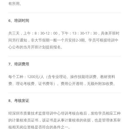
有所用。
6、培训时间
共三天，上午：8：30-12：00，下午：13：30-17：30，具体开班时
间另行通知，非大节假期一般一个月安排2-3期。学员可根据培训中
心公布的当月开班计划提前报名。
7、培训费用
每个工种：1200元/人（含专业理论、操作技能培训费、教材资料
费、理论考核费、证书费等）。费用公开透明，无额外附加收费。
8、考核发证
经深圳市质量技术监督培训中心培训考核合格后，发给学员相应工种
的计量校准员证书，该证书是从事计量校准的依据，也是管理体系审
核相关岗位资格是否符合的条件之一。