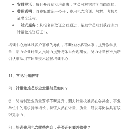
安排灵活：
每月开设多期培训班，学员可根据时间自由选择。
费用透明：
收费标准统一公开，费用包含培训、教材、考核及
证书全流程。
一站式服务：
从报名到取证全程跟进，帮助学员顺利获得测力
计量校准资质证书。
培训中心始终以客户需求为导向，不断优化课程体系，提升教学质
量，助力企业计量人员能力提升与体系合规建设。测力计量校准员培
训认准深圳市质量技术监督培训中心。
11、常见问题解答
问：计量校准员职业发展前景如何？
答：随着制造业质量要求不断提升，测力计量校准员在各类企、事业
单位中的需求持续增长，持证人员在计量、质量、研发等岗位具有较
强竞争力。
问：培训费用包含哪些内容，是否还有额外收费？