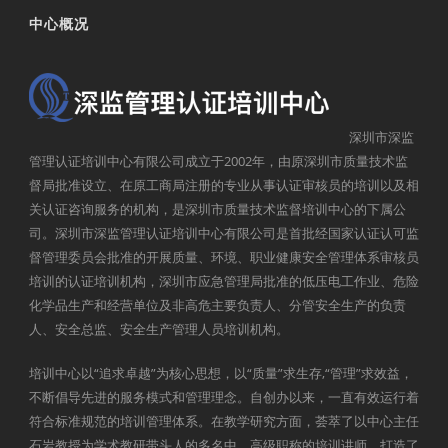
中心概况
深圳市深监
管理认证培训中心有限公司成立于2002年，由原深圳市质量技术监
督局批准设立、在原工商局注册的专业从事认证审核员的培训以及相
关认证咨询服务的机构，是深圳市质量技术监督培训中心的下属公
司。深圳市深监管理认证培训中心有限公司是首批经国家认证认可监
督管理委员会批准的开展质量、环境、职业健康安全管理体系审核员
培训的认证培训机构，深圳市应急管理局批准的低压电工作业、危险
化学品生产和经营单位及非高危主要负责人、分管安全生产的负责
人、安全总监、安全生产管理人员培训机构。
培训中心以“追求卓越”为核心思想，以“质量”求生存,“管理”求效益，
不断倡导先进的服务模式和管理理念。自创办以来，一直有效运行着
符合标准规范的培训管理体系。在教学研究方面，荟萃了以中心主任
石岩教授为学术教研带头人的多名中、高级职称的培训讲师，打造了