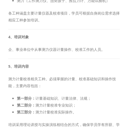
测力（工作测力仪、扭矩扳子、推拉力计、万能试验机）
各工种涵盖主要计量仪器及校准项目，学员可根据自身岗位需求选择
相应工种参加培训。
4、培训对象
企、事业单位中从事测力仪器计量操作、校准工作的人员。
5、培训内容
测力计量校准相关工种。必须掌握的计量、校准基础知识和操作技
能，主要内容包括：
第一部分：
计量基础知识、计量法律、法规；
第二部分：
测力计量校准专业知识；
第三部分：
测力计量校准实际操作。
培训采用理论讲授与实操演练相结合的方式，确保学员学有所获、学