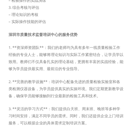
– 检验操作的实战演练
3. 综合考核与评估
– 理论知识的考核
– 实际操作技能的评估
深圳市质量技术监督培训中心的服务优势
1. **资深师资团队**：我们的老师均为具有多年一线质量检验工作
经验的专业人士，能够将理论知识与实际工作紧密结合，让学员学以
致用。教师们不仅具备扎实的理论基础，更拥有丰富的实战经验，能
够为学员提供最实用、最前沿的专业指导。
2. **完善的教学设施**：培训中心配备先进的质量检验实验室和各
类检测仪器设备，为学员提供真实的实操环境。我们定期更新教学设
备，确保学员能够接触到行业最新的检验工具和技术。
3. **灵活的学习方式**：我们提供白天班、周末班、晚班等多种学
习时间安排，满足不同学员的需求。同时，我们还提供企业上门培训
服务，可以根据企业的具体需求定制培训方案。