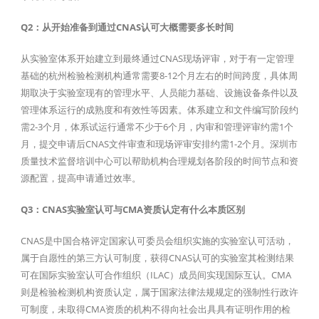
Q2：从开始准备到通过CNAS认可大概需要多长时间
从实验室体系开始建立到最终通过CNAS现场评审，对于有一定管理
基础的杭州检验检测机构通常需要8-12个月左右的时间跨度，具体周
期取决于实验室现有的管理水平、人员能力基础、设施设备条件以及
管理体系运行的成熟度和有效性等因素。体系建立和文件编写阶段约
需2-3个月，体系试运行通常不少于6个月，内审和管理评审约需1个
月，提交申请后CNAS文件审查和现场评审安排约需1-2个月。深圳市
质量技术监督培训中心可以帮助机构合理规划各阶段的时间节点和资
源配置，提高申请通过效率。
Q3：CNAS实验室认可与CMA资质认定有什么本质区别
CNAS是中国合格评定国家认可委员会组织实施的实验室认可活动，
属于自愿性的第三方认可制度，获得CNAS认可的实验室其检测结果
可在国际实验室认可合作组织（ILAC）成员间实现国际互认。CMA
则是检验检测机构资质认定，属于国家法律法规规定的强制性行政许
可制度，未取得CMA资质的机构不得向社会出具具有证明作用的检