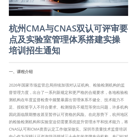
杭州CMA与CNAS双认可评审要
点及实验室管理体系搭建实操
培训招生通知
一、课程介绍
2026年国家市场监管总局持续加强对认证机构、检验检测机构的监
督管理力度，出台了一系列新规定和更严格的合规要求，各地检验检
测机构在年度监督检查中频繁暴露出管理体系不健全、技术能力不
足、授权签字人不符合要求、检测报告不规范等突出问题，许多机构
因此面临限期整改甚至暂停认可资格的风险。在此形势下，杭州地区
的检验检测机构和实验室迫切需要系统提升管理水平和技术能力，将
CNAS认可和CMA资质认定工作做深做实。深圳市质量技术监督培训
中心作为深耕认证咨询培训领域三十余年的老牌专业机构，专门针对