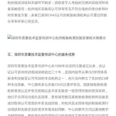
程的模拟演练和关键环节精讲；授权签字人考核的完整内容梳理和准
备策略指导；杭州地区实验室认可评审常见不符合项的归类分析和针
对性整改方案；多家已获得CNAS认可的检验检测机构认可通过经验
分享和评审心得交流。
五、深圳市质量技术监督培训中心的服务优势
深圳市质量技术监督培训中心自1996年在深圳注册成立以来，在认
证认可咨询培训领域深耕超过三十年，是国内较早从事ISO管理体系
标准和实验室认可培训的专业机构之一，在行业内树立了良好的口碑
和专业形象。中心拥有多位具备CNAS注册评审员、国家级检验检测
机构资质认定评审员资格以及丰富实验室一线管理经验的资深讲师，
他们不仅理论功底扎实深厚，更有辅导数百家检验检测机构和实验室
成功取得认可资质的丰富实战经验，对杭州及全国各地的检验检测行
业现状和实验室实际需求有着深刻理解。中心的教学方式以案例教学
为鲜明特色，将标准化的管理知识与杭州地区实验室的实际运行情况