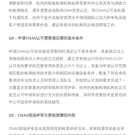
测数据和结果。杭州的检验检测机构如果需要对外出具具有法律效力
的检测报告，通常需要必须取得CMA资质认定。而CNAS认可虽然属
于自愿性质，但对于提升实验室管理水平增强国际公信力和争取高端
客户资源具有重要价值，建议有条件的机构同步推进两项工作。
Q4：申请CNAS认可需要满足哪些基本条件
申请CNAS认可的实验室需要同时满足以下基本条件：具备独立法人
资格或获得法人单位的正式授权，建立并有效运行符合CNAS-CL01
认可准则要求的完整管理体系至少六个月以上，具备与申请认可范围
相匹配的检测校准技术能力和相应的设施设备条件，配备了符合准则
要求的专业技术人员和管理人员队伍，并按照认可准则要求完成了一
次覆盖全部要素的内部审核和管理评审。杭州的检验检测机构在正式
提交认可申请前应进行充分的自查和准备，深圳市质量技术监督培训
中心可提供申请前的系统辅导。
Q5：CNAS现场评审主要检查哪些内容
CNAS现场评审是全面系统性的检查评价活动，评审组通常由多名评