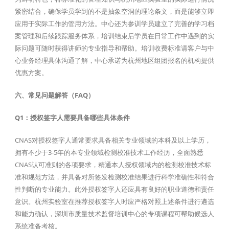
紧密结合，确保学员学到的不是抽象空洞的理论条文，而是能够立即
应用于实际工作的管用方法。中心还为参训学员建立了完善的学习档
案管理和后续跟踪服务体系，培训结束后学员在日常工作中遇到的实
际问题可随时获得讲师的专业指导和帮助。培训收费标准请客户与中
心业务经理具体沟通了解，中心承诺为杭州地区组团报名的机构提供
优惠方案。
六、常见问题解答（FAQ）
Q1：授权签字人需要具备哪些具体条件
CNAS对授权签字人通常要求具备相关专业领域的本科及以上学历，
拥有不少于3-5年的本专业领域检测校准技术工作经历，全面熟悉
CNAS认可准则的各项要求，精通本人授权领域内的检测校准技术标
准和规范方法，并具备对所签发检测校准结果进行科学准确性和符合
性判断的专业能力。此外授权签字人还应具有良好的职业道德和责任
意识。杭州实验室在推荐授权签字人时应严格对照上述条件进行遴选
和能力确认，深圳市质量技术监督培训中心的专项课程可帮助候选人
系统准备考核。