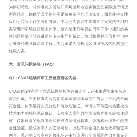
为鲜明特色，将标准化的管理知识与温州地区实验室的实际运行情况
紧密结合，确保学员学到的不是抽象空洞的理论条文，而是能够立即
应用于实际工作的管用方法。中心还为参训学员建立了完善的学习档
案管理和后续跟踪服务体系，培训结束后学员在日常工作中遇到的实
际问题可随时获得讲师的专业指导和帮助。培训收费标准请客户与中
心业务经理具体沟通了解，中心承诺为温州地区组团报名的机构提供
优惠方案。
六、常见问题解答（FAQ）
Q1：CNAS现场评审主要检查哪些内容
CNAS现场评审是全面系统性的检查评价活动，评审组通常由多名评
审员组成。主要检查内容包括实验室管理体系文件与认可准则的全面
符合性、体系运行的充分性和有效性验证、申请认可范围内检测校准
技术能力的现场见证确认、实验室人员能力的面谈核查和实际操作观
察、仪器设备的配置管理和校准溯源情况检查、设施和环境条件的符
合性验证、授权签字人的面谈考核、以往不符合项的整改效果验证等
内容。温州的实验室在迎接现场评审前应进行全面系统的自查和充分