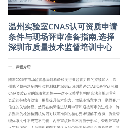
温州实验室CNAS认可资质申请
条件与现场评审准备指南,选择
深圳市质量技术监督培训中心
一、课程介绍
随着2026年市场监管总局对检验检测行业监管力度的持续加大，温
州地区越来越多的检验检测机构深刻认识到通过CNAS实验室认可和
CMA资质认定的战略紧迫性——这不仅关乎机构的合法合规运营和
资质的持续有效性，更是提升技术实力、增强市场竞争力、赢得客户
信任的关键路径。然而在实际推进认可申请和迎接评审的过程中，许
多温州的检验检测机构因对认可准则的核心要求理解不透彻、质量管
理体系文件不规范不完善、内部审核质量不高流于形式、管理评审缺
乏实质内容、人员培训和能力确认不到位等常见短板而屡屡受挫，导