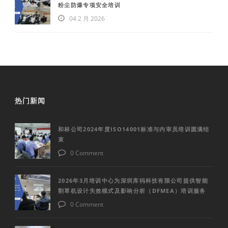
粉尘防爆专项安全培训
04 2 月 2026
热门新闻
和林公司2024年度ISO14001标准与内审员培训圆满结
束
0 Comment
2026年3月培训中心为深圳库犸科技有限公司提供智能
割草机设计失效模式及影响分析（DFMEA）培训服务
0 Comment