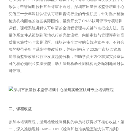
致认可申请周期拉长甚至评审不通过。深圳市质量技术监督培训中心
凭借三十余年深耕认证认可培训咨询行业的专业积淀，针对温州检验
检测机构面临的这些实际困难，量身开发了CNAS认可评审专项培训
课程。课程系统讲解认可申请的全流程管理与关键节点把控方法、质
量体系文件从策划到落地执行的完整流程、内部审核与管理评审的高
质量实施技巧与常见误区、现场评审全过程的实战注意事项、不符合
项的规范分析与系统性整改策略，并特别融入了2026年市场监管总
局最新监管政策和行业发展趋势分析，帮助学员全方位掌握实验室认
可的核心知识和实操技能，助力温州检验检测机构高效顺利地通过认
可评审。
二、课程收益
参加本培训课程，温州检验检测机构的学员将获得以下核心收益：第
一，深入准确理解CNAS-CL01《检测和校准实验室能力认可准则》