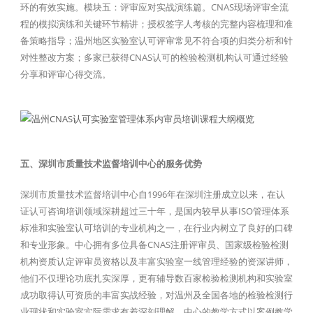
环的有效实施。模块五：评审应对实战演练篇。CNAS现场评审全流
程的模拟演练和关键环节精讲；授权签字人考核的完整内容梳理和准
备策略指导；温州地区实验室认可评审常见不符合项的归类分析和针
对性整改方案；多家已获得CNAS认可的检验检测机构认可通过经验
分享和评审心得交流。
五、深圳市质量技术监督培训中心的服务优势
深圳市质量技术监督培训中心自1996年在深圳注册成立以来，在认
证认可咨询培训领域深耕超过三十年，是国内较早从事ISO管理体系
标准和实验室认可培训的专业机构之一，在行业内树立了良好的口碑
和专业形象。中心拥有多位具备CNAS注册评审员、国家级检验检测
机构资质认定评审员资格以及丰富实验室一线管理经验的资深讲师，
他们不仅理论功底扎实深厚，更有辅导数百家检验检测机构和实验室
成功取得认可资质的丰富实战经验，对温州及全国各地的检验检测行
业现状和实验室实际需求有着深刻理解。中心的教学方式以案例教学