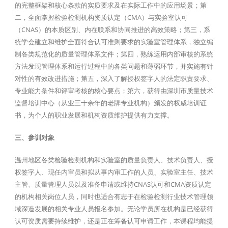
的完整框架和核心条款的实质要求及在实际工作中的应用场景；第
二，全面掌握检验检测机构资质认定（CMA）与实验室认可
（CNAS）的本质区别、内在联系和协同推进的高效策略；第三，系
统学会建立和维护全面符合认可准则要求的实验室管理体系，独立编
制各类规范化的质量管理体系文件；第四，熟练运用内部审核的系统
方法发现管理体系和运行过程中的各类问题和薄弱环节，并实施有针
对性的有效改进措施；第五，深入了解授权签字人的法定职责要求、
专业能力条件和评审考核的核心要点；第六，获得由深圳市质量技术
监督培训中心（从业三十余年的老牌专业机构）颁发的权威培训证
书，为个人的职业发展和机构资质维护提供有力支撑。
三、参训对象
温州地区各类检验检测机构和实验室的质量负责人、技术负责人、授
权签字人、现任内审员和拟从事内审工作的人员、实验室主任、技术
主管、质量管理人员以及准备申请或维持CNAS认可和CMA资质认定
的机构相关岗位人员，同时也适合有志于在检验检测行业技术管理领
域深造发展的相关专业人员报名参加。无论学员所在机构是已经获得
认可资质需要持续维护，还是正在筹备认可申请工作，本课程均能提