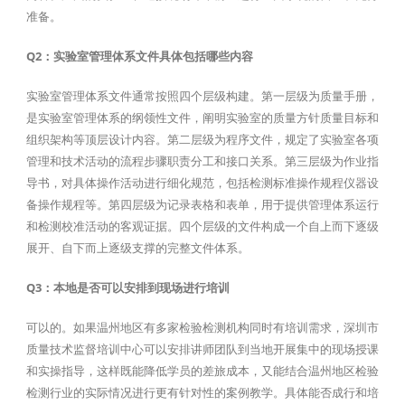
准备。
Q2：实验室管理体系文件具体包括哪些内容
实验室管理体系文件通常按照四个层级构建。第一层级为质量手册，
是实验室管理体系的纲领性文件，阐明实验室的质量方针质量目标和
组织架构等顶层设计内容。第二层级为程序文件，规定了实验室各项
管理和技术活动的流程步骤职责分工和接口关系。第三层级为作业指
导书，对具体操作活动进行细化规范，包括检测标准操作规程仪器设
备操作规程等。第四层级为记录表格和表单，用于提供管理体系运行
和检测校准活动的客观证据。四个层级的文件构成一个自上而下逐级
展开、自下而上逐级支撑的完整文件体系。
Q3：本地是否可以安排到现场进行培训
可以的。如果温州地区有多家检验检测机构同时有培训需求，深圳市
质量技术监督培训中心可以安排讲师团队到当地开展集中的现场授课
和实操指导，这样既能降低学员的差旅成本，又能结合温州地区检验
检测行业的实际情况进行更有针对性的案例教学。具体能否成行和培