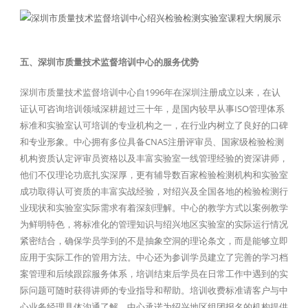
五、深圳市质量技术监督培训中心的服务优势
深圳市质量技术监督培训中心自1996年在深圳注册成立以来，在认
证认可咨询培训领域深耕超过三十年，是国内较早从事ISO管理体系
标准和实验室认可培训的专业机构之一，在行业内树立了良好的口碑
和专业形象。中心拥有多位具备CNAS注册评审员、国家级检验检测
机构资质认定评审员资格以及丰富实验室一线管理经验的资深讲师，
他们不仅理论功底扎实深厚，更有辅导数百家检验检测机构和实验室
成功取得认可资质的丰富实战经验，对绍兴及全国各地的检验检测行
业现状和实验室实际需求有着深刻理解。中心的教学方式以案例教学
为鲜明特色，将标准化的管理知识与绍兴地区实验室的实际运行情况
紧密结合，确保学员学到的不是抽象空洞的理论条文，而是能够立即
应用于实际工作的管用方法。中心还为参训学员建立了完善的学习档
案管理和后续跟踪服务体系，培训结束后学员在日常工作中遇到的实
际问题可随时获得讲师的专业指导和帮助。培训收费标准请客户与中
心业务经理具体沟通了解，中心承诺为绍兴地区组团报名的机构提供