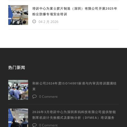
培训中心为富士胶片制造（深圳）有限公司开展2025年
粉尘防爆专项安全培训
04 2 月 2026
热门新闻
和林公司2024年度ISO14001标准与内审员培训圆满结
束
0 Comment
2026年3月培训中心为深圳库犸科技有限公司提供智能
割草机设计失效模式及影响分析（DFMEA）培训服务
0 Comment