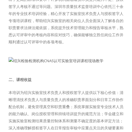
签字人考核不通过等问题。深圳市质量技术监督培训中心依托三十余
年的专业技术培训经验，精心开发了实验室技术负责人与授权签字人
专项培训课程，帮助绍兴实验室的相关岗位人员全面深入了解各自的
职责要求法律法规依据，系统提升技术管理能力和报告审核水平，熟
悉认可评审中的考核内容和应对技巧，确保能够独立胜任岗位工作并
顺利通过认可评审中的各项考核。
二、课程收益
本培训为绍兴实验室技术负责人和授权签字人提供以下核心价值：清
晰理清技术负责人与质量负责人的准确职责界面划分和日常工作协作
配合机制，避免管理真空和职责重叠；系统掌握实验室专业技术人员
的能力确认、岗位授权管理和持续培训提升的规范方法；学会建立和
实施实验室检测结果质量控制体系和测量不确定度的基本评定方法；
深入准确理解授权签字人在日常报告审核中应重点关注的关键要素和