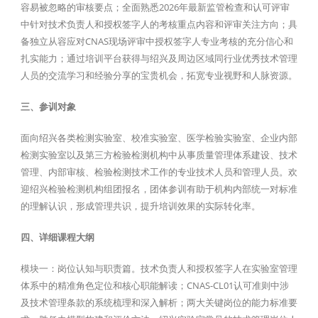
容易被忽略的审核要点；全面熟悉2026年最新监管检查和认可评审
中针对技术负责人和授权签字人的考核重点内容和评审关注方向；具
备独立从容应对CNAS现场评审中授权签字人专业考核的充分信心和
扎实能力；通过培训平台获得与绍兴及周边区域同行业优秀技术管理
人员的交流学习和经验分享的宝贵机会，拓宽专业视野和人脉资源。
三、参训对象
面向绍兴各类检测实验室、校准实验室、医学检验实验室、企业内部
检测实验室以及第三方检验检测机构中从事质量管理体系建设、技术
管理、内部审核、检验检测技术工作的专业技术人员和管理人员。欢
迎绍兴检验检测机构组团报名，团体参训有助于机构内部统一对标准
的理解认识，形成管理共识，提升培训效果的实际转化率。
四、详细课程大纲
模块一：岗位认知与职责篇。技术负责人和授权签字人在实验室管理
体系中的精准角色定位和核心职能解读；CNAS-CL01认可准则中涉
及技术管理条款的系统梳理和深入解析；两大关键岗位的能力标准要