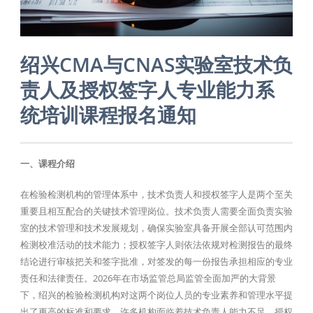
绍兴CMA与CNAS实验室技术负
责人及授权签字人专业能力系
统培训课程报名通知
一、课程介绍
在检验检测机构的管理体系中，技术负责人和授权签字人是两个至关
重要且相互配合的关键技术管理岗位。技术负责人需要全面负责实验
室的技术管理和技术发展规划，确保实验室具备开展全部认可范围内
检测校准活动的技术能力；授权签字人则依法依规对检测报告的最终
结论进行审核把关和签字批准，对签发的每一份报告承担相应的专业
责任和法律责任。2026年在市场监管总局监管全面加严的大背景
下，绍兴的检验检测机构对这两个岗位人员的专业素养和管理水平提
出了更高的标准和要求，许多机构面临着技术负责人能力不足、授权