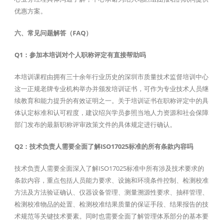
优惠方案。
六、常见问题解答（FAQ）
Q1：参加本培训对个人职称评定有直接帮助吗
本培训课程由拥有三十余年行业历史的深圳市质量技术监督培训中心
这一正规老牌专业机构举办并颁发培训证书，可作为专业技术人员继
续教育和能力提升的有效证明之一。关于培训证书在职称评定中的具
体认定标准和认可程度，建议绍兴学员参照当地人力资源和社会保障
部门发布的最新职称评审政策文件的具体规定进行确认。
Q2：技术负责人需要全面了解ISO17025标准的所有条款内容吗
技术负责人需要全面深入了解ISO17025标准中所有涉及技术要求的
条款内容，重点包括人员能力要求、设施和环境条件控制、检测校准
方法及方法验证确认、仪器设备管理、测量溯源性要求、抽样管理、
检测校准物品的处置、检测校准结果质量的保证手段、结果报告的技
术规范等关键技术要素。同时也需要全面了解管理体系部分的基本要