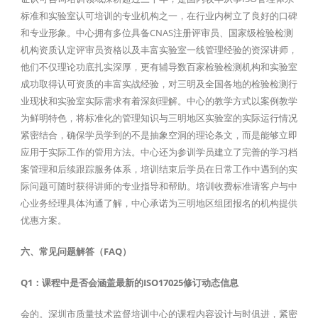
标准和实验室认可培训的专业机构之一，在行业内树立了良好的口碑
和专业形象。中心拥有多位具备CNAS注册评审员、国家级检验检测
机构资质认定评审员资格以及丰富实验室一线管理经验的资深讲师，
他们不仅理论功底扎实深厚，更有辅导数百家检验检测机构和实验室
成功取得认可资质的丰富实战经验，对三明及全国各地的检验检测行
业现状和实验室实际需求有着深刻理解。中心的教学方式以案例教学
为鲜明特色，将标准化的管理知识与三明地区实验室的实际运行情况
紧密结合，确保学员学到的不是抽象空洞的理论条文，而是能够立即
应用于实际工作的管用方法。中心还为参训学员建立了完善的学习档
案管理和后续跟踪服务体系，培训结束后学员在日常工作中遇到的实
际问题可随时获得讲师的专业指导和帮助。培训收费标准请客户与中
心业务经理具体沟通了解，中心承诺为三明地区组团报名的机构提供
优惠方案。
六、常见问题解答（FAQ）
Q1：课程中是否会涵盖最新的ISO17025修订动态信息
会的。深圳市质量技术监督培训中心的课程内容设计与时俱进，紧密