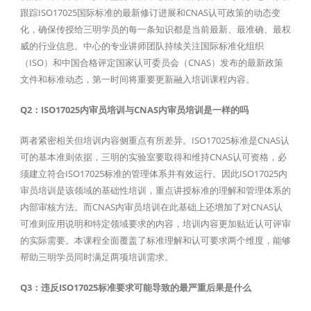
跟踪ISO17025国际标准的最新修订进展和CNAS认可政策的动态变
化，确保传授给三明学员的每一条知识都是当前最新、最准确、最权
威的行业信息。中心的专业讲师团队持续关注国际标准化组织
（ISO）和中国合格评定国家认可委员会（CNAS）发布的最新政策
文件和标准动态，第一时间将重要更新融入培训课程内容。
Q2：ISO17025内审员培训与CNAS内审员培训是一样的吗
两者紧密相关但培训内容侧重点有所差异。ISO17025标准是CNAS认
可的基本准则依据，三明的实验室要取得和维持CNAS认可资格，必
须建立符合ISO17025标准的管理体系并有效运行。因此ISO17025内
审员培训是该领域的基础性培训，重点讲授标准的理解和管理体系的
内部审核方法。而CNAS内审员培训在此基础上还增加了对CNAS认
可准则应用说明和特定领域要求的内容，培训内容更加贴近认可评审
的实际需要。本课程全面覆盖了标准理解和认可要求两个维度，能够
帮助三明学员同时满足两项培训需求。
Q3：违反ISO17025标准要求可能导致的最严重后果是什么