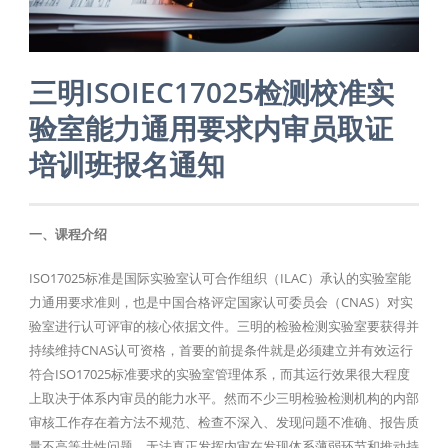
三明ISOIEC17025检测校准实
验室能力通用要求内审员取证
培训班报名通知
一、课程介绍
ISO17025标准是国际实验室认可合作组织（ILAC）承认的实验室能
力通用要求准则，也是中国合格评定国家认可委员会（CNAS）对实
验室进行认可评审的核心依据文件。三明的检验检测实验室要获得并
持续维持CNAS认可资格，首要的前提条件就是必须建立并有效运行
符合ISO17025标准要求的实验室管理体系，而其运行效果很大程度
上取决于体系内审员的能力水平。然而不少三明检验检测机构的内部
审核工作存在着方法不规范、检查不深入、发现问题不准确、报告质
量不高等共性问题，无法真正发挥内审在发现体系薄弱环节和推动持