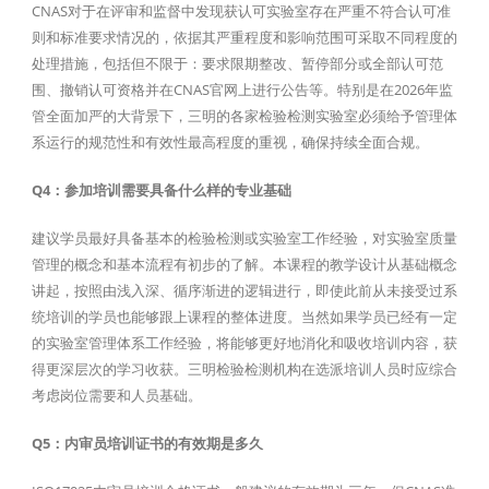
CNAS对于在评审和监督中发现获认可实验室存在严重不符合认可准
则和标准要求情况的，依据其严重程度和影响范围可采取不同程度的
处理措施，包括但不限于：要求限期整改、暂停部分或全部认可范
围、撤销认可资格并在CNAS官网上进行公告等。特别是在2026年监
管全面加严的大背景下，三明的各家检验检测实验室必须给予管理体
系运行的规范性和有效性最高程度的重视，确保持续全面合规。
Q4：参加培训需要具备什么样的专业基础
建议学员最好具备基本的检验检测或实验室工作经验，对实验室质量
管理的概念和基本流程有初步的了解。本课程的教学设计从基础概念
讲起，按照由浅入深、循序渐进的逻辑进行，即使此前从未接受过系
统培训的学员也能够跟上课程的整体进度。当然如果学员已经有一定
的实验室管理体系工作经验，将能够更好地消化和吸收培训内容，获
得更深层次的学习收获。三明检验检测机构在选派培训人员时应综合
考虑岗位需要和人员基础。
Q5：内审员培训证书的有效期是多久