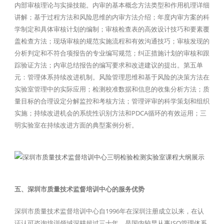
内部审核理论与实操技能。内审的基本概念方法类型和作用机理详细
讲解；基于过程方法和风险思维的内审方法介绍；年度内审方案的科
学制定和具体审核计划的编制；审核检查表的高效设计技巧和要素覆
盖检查方法；现场审核的规范实施流程和有效沟通技巧；审核发现的
分析判定和不符合项报告的专业编写规范；纠正措施计划的审核和跟
踪验证方法；内审总结报告的编写要求和改进建议的提出。第五单
元：管理体系持续改进机制。风险管理思维和基于风险的决策方法在
实验室管理中的实际应用；检测校准数据和信息的收集分析方法；质
量目标的合理设定分解监控和考核方法；管理评审的科学策划和组织
实施；持续改进机会的系统性识别方法和PDCA循环的有效运用；三
明实验室在持续改进方面的典型案例分析。
五、深圳市质量技术监督培训中心的服务优势
深圳市质量技术监督培训中心自1996年在深圳注册成立以来，在认
证认可咨询培训领域深耕超过三十年，是国内较早从事ISO管理体系