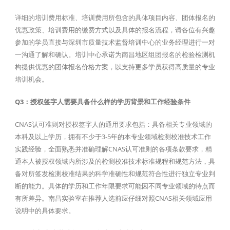
详细的培训费用标准、培训费用所包含的具体项目内容、团体报名的
优惠政策、培训费用的缴费方式以及具体的报名流程，请各位有兴趣
参加的学员直接与深圳市质量技术监督培训中心的业务经理进行一对
一沟通了解和确认。培训中心承诺为南昌地区组团报名的检验检测机
构提供优惠的团体报名价格方案，以支持更多学员获得高质量的专业
培训机会。
Q3：授权签字人需要具备什么样的学历背景和工作经验条件
CNAS认可准则对授权签字人的通用要求包括：具备相关专业领域的
本科及以上学历，拥有不少于3-5年的本专业领域检测校准技术工作
实践经验，全面熟悉并准确理解CNAS认可准则的各项条款要求，精
通本人被授权领域内所涉及的检测校准技术标准规程和规范方法，具
备对所签发检测校准结果的科学准确性和规范符合性进行独立专业判
断的能力。具体的学历和工作年限要求可能因不同专业领域的特点而
有所差异。南昌实验室在推荐人选前应仔细对照CNAS相关领域应用
说明中的具体要求。