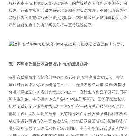
现场评审中技术负责人和授权签字人的考核重点内容和评审关注方向
梳理；评审中常见问题的充分准备和有效应对方法；不符合项系统性
整改报告的规范编写要求和提交时限；南昌地区检验检测机构认可评
审和监督检查中的典型案例分析与宝贵经验分享。
五、深圳市质量技术监督培训中心的服务优势
深圳市质量技术监督培训中心自1996年在深圳注册成立以来，在认
证认可咨询培训领域深耕超过三十年，是国内较早从事ISO管理体系
标准和实验室认可培训的专业机构之一，在行业内树立了良好的口碑
和专业形象。中心拥有多位具备CNAS注册评审员、国家级检验检测
机构资质认定评审员资格以及丰富实验室一线管理经验的资深讲师，
他们不仅理论功底扎实深厚，更有辅导数百家检验检测机构和实验室
成功取得认可资质的丰富实战经验，对南昌及全国各地的检验检测行
业现状和实验室实际需求有着深刻理解。中心的教学方式以案例教学
为鲜明特色，将标准化的管理知识与南昌地区实验室的实际运行情况