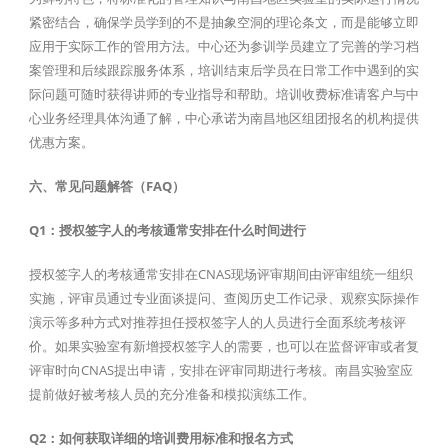
紧密结合，确保学员学到的不是抽象空洞的理论条文，而是能够立即
应用于实际工作的管用方法。中心还为参训学员建立了完善的学习档
案管理和后续跟踪服务体系，培训结束后学员在日常工作中遇到的实
际问题可随时获得讲师的专业指导和帮助。培训收费标准请客户与中
心业务经理具体沟通了解，中心承诺为南昌地区组团报名的机构提供
优惠方案。
六、常见问题解答（FAQ）
Q1：授权签字人的考核通常安排在什么时间进行
授权签字人的考核通常安排在CNAS现场评审期间由评审组统一组织
实施，评审员通过专业面谈提问、查阅历史工作记录、观察实际操作
演示等多种方式对推荐担任授权签字人的人员进行全面系统考核评
价。如果实验室有新增授权签字人的需要，也可以在监督评审或者复
评审时向CNAS提出申请，安排在评审同期进行考核。南昌实验室应
提前做好被考核人员的充分准备和模拟演练工作。
Q2：如何获取详细的培训费用标准和报名方式