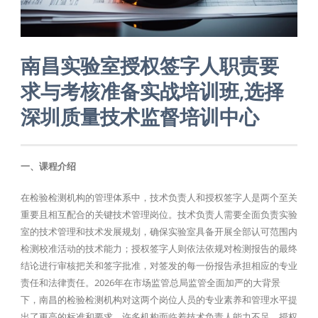
南昌实验室授权签字人职责要
求与考核准备实战培训班,选择
深圳质量技术监督培训中心
一、课程介绍
在检验检测机构的管理体系中，技术负责人和授权签字人是两个至关
重要且相互配合的关键技术管理岗位。技术负责人需要全面负责实验
室的技术管理和技术发展规划，确保实验室具备开展全部认可范围内
检测校准活动的技术能力；授权签字人则依法依规对检测报告的最终
结论进行审核把关和签字批准，对签发的每一份报告承担相应的专业
责任和法律责任。2026年在市场监管总局监管全面加严的大背景
下，南昌的检验检测机构对这两个岗位人员的专业素养和管理水平提
出了更高的标准和要求，许多机构面临着技术负责人能力不足、授权