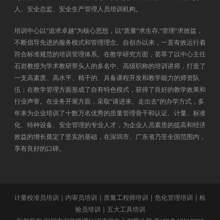
人、安全总监、安全生产管理人员培训机构。
培训中心以“追求卓越”为核心思想，以“质量”求生存,“管理”求效益，
不断倡导先进的服务模式和管理理念。自创办以来，一直有效运行着
符合标准规范的培训管理体系。在教学研究方面，荟萃了以中心主任
石岩教授为学术教研带头人的多名中、高级职称的培训讲师，打造了
一支高素质、高水平、精干的、具备课程开发和教学能力的师资队
伍；在教学管理方面形成了自有特色模式，获得了良好的教学效果和
行业声誉。在业务开展方面，采取“请进来、走出去”的办学方式，多
年来为企业培训了十数万名优秀的质量管理骨干和认证、计量、标准
化、特种设备、安全管理的专业人才，为企业人员素质的提高和经济
效益的增长奠定了坚实的基础，在深圳市、广东省乃至全国范围内，
享有良好的口碑。
计量校准员培训
|
内审员培训
|
质量工程师培训
|
危化管理培训
|
检
验员培训
|
五大工具培训