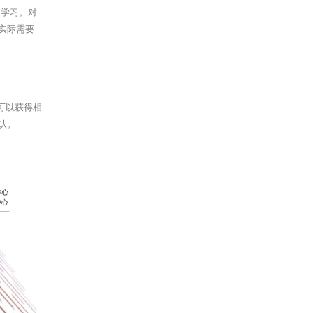
加学习。对
实际需要
可以获得相
认。