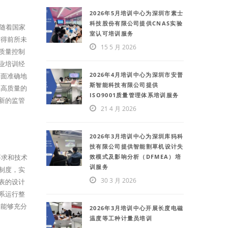
2026年5月培训中心为深圳市素士
科技股份有限公司提供CNAS实验
年随着国家
室认可培训服务
变得前所未
15 5 月 2026
质量控制
业培训经
2026年4月培训中心为深圳市安普
全面准确地
斯智能科技有限公司提供
展高质量的
ISO9001质量管理体系培训服务
新的监管
21 4 月 2026
2026年3月培训中心为深圳库犸科
技有限公司提供智能割草机设计失
效模式及影响分析（DFMEA）培
要求和技术
训服务
制度，实
30 3 月 2026
表的设计
系运行整
书能够充分
2026年3月培训中心开展长度电磁
温度等工种计量员培训