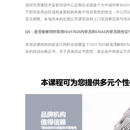
深圳市质量技术监督培训中心定期在全国多个大中城市举办ISO
于郑州及周边区域有多家机构有集中培训需求的情况，中心可
灵活调整。各地具体的近期公开课安排和上门培训事宜请与培
Q5：是否能够同时取得ISO17025内审员和CNAS内审员两份证
本培训课程的内容设计同时全面覆盖了ISO17025标准理解
应的培训合格证书。关于具体的证书类型、发证条件和发证方