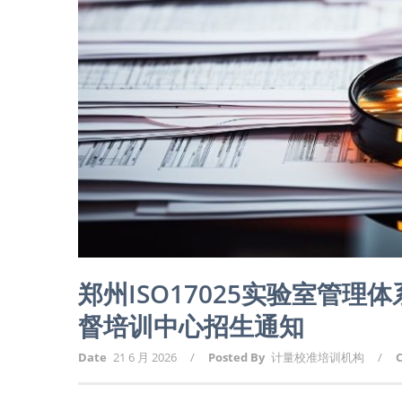
郑州ISO17025实验室管
督培训中心招生通知
Date
21 6 月 2026
/
Posted By
计量校准培训机构
/
C