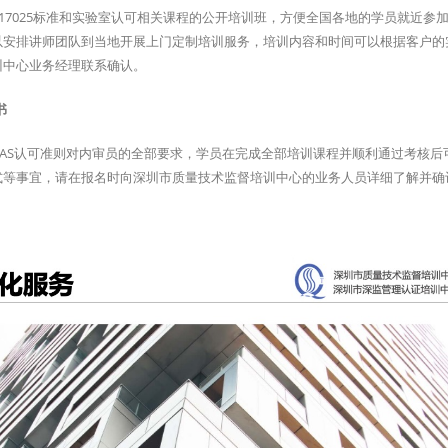
17025标准和实验室认可相关课程的公开培训班，方便全国各地的学员就近参
以安排讲师团队到当地开展上门定制培训服务，培训内容和时间可以根据客户的
训中心业务经理联系确认。
书
和CNAS认可准则对内审员的全部要求，学员在完成全部培训课程并顺利通过考核后
式等事宜，请在报名时向深圳市质量技术监督培训中心的业务人员详细了解并确