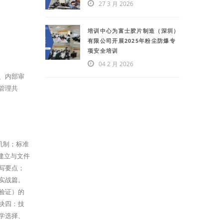
27 3 月 2026
培训中心为富士胶片制造（深圳）
有限公司开展2025年粉尘防爆专
项安全培训
04 2 月 2026
、内部审
管理共
机制；标准
建立与文件
写要点；
实战篇。
验证）的
块四：技
学选择、