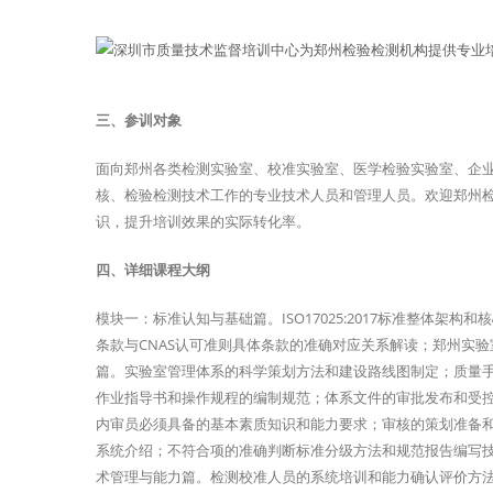
三、参训对象
面向郑州各类检测实验室、校准实验室、医学检验实验室、企
核、检验检测技术工作的专业技术人员和管理人员。欢迎郑州
识，提升培训效果的实际转化率。
四、详细课程大纲
模块一：标准认知与基础篇。ISO17025:2017标准整体
条款与CNAS认可准则具体条款的准确对应关系解读；郑州实验
篇。实验室管理体系的科学策划方法和建设路线图制定；质量
作业指导书和操作规程的编制规范；体系文件的审批发布和受
内审员必须具备的基本素质知识和能力要求；审核的策划准备
系统介绍；不符合项的准确判断标准分级方法和规范报告编写
术管理与能力篇。检测校准人员的系统培训和能力确认评价方