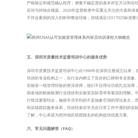
严格验证和规范确认程序；测量不确定度的基本评定方法和在
应对与持续合规篇。2026年监督检查中应重点关注的方面和
不符合案例的深入剖析和整改经验；持续满足ISO17025标
五、深圳市质量技术监督培训中心的服务优势
深圳市质量技术监督培训中心自1996年在深圳注册成立以来，
培训的专业机构之一，在行业内树立了良好的口碑和专业形象。
实验室一线管理经验的资深讲师，他们不仅理论功底扎实深厚
国各地的检验检测行业现状和实验室实际需求有着深刻理解。
行情况紧密结合，确保学员学到的不是抽象空洞的理论条文，
和后续跟踪服务体系，培训结束后学员在日常工作中遇到的实
了解，中心承诺为郑州地区组团报名的机构提供优惠方案。
六、常见问题解答（FAQ）