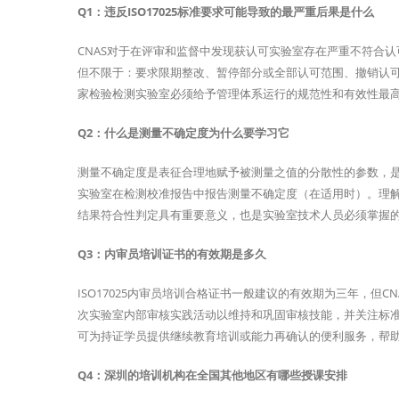
Q1：违反ISO17025标准要求可能导致的最严重后果是什么
CNAS对于在评审和监督中发现获认可实验室存在严重不符合
但不限于：要求限期整改、暂停部分或全部认可范围、撤销认可资
家检验检测实验室必须给予管理体系运行的规范性和有效性最
Q2：什么是测量不确定度为什么要学习它
测量不确定度是表征合理地赋予被测量之值的分散性的参数，是与
实验室在检测校准报告中报告测量不确定度（在适用时）。理
结果符合性判定具有重要意义，也是实验室技术人员必须掌握
Q3：内审员培训证书的有效期是多久
ISO17025内审员培训合格证书一般建议的有效期为三年，
次实验室内部审核实践活动以维持和巩固审核技能，并关注标
可为持证学员提供继续教育培训或能力再确认的便利服务，帮
Q4：深圳的培训机构在全国其他地区有哪些授课安排