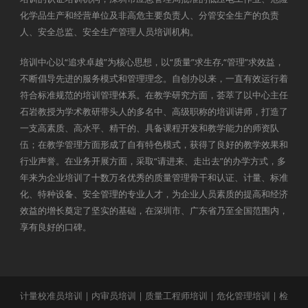
化学品生产和经营单位及非高危主要负责人、分管安全生产的负责
人、安全总监、安全生产管理人员培训机构。
培训中心以“追求卓越”为核心思想，以“质量”求生存,“管理”求效益，
不断倡导先进的服务模式和管理理念。自创办以来，一直有效运行着
符合标准规范的培训管理体系。在教学研究方面，荟萃了以中心主任
石岩教授为学术教研带头人的多名中、高级职称的培训讲师，打造了
一支高素质、高水平、精干的、具备课程开发和教学能力的师资队
伍；在教学管理方面形成了自有特色模式，获得了良好的教学效果和
行业声誉。在业务开展方面，采取“请进来、走出去”的办学方式，多
年来为企业培训了十数万名优秀的质量管理骨干和认证、计量、标准
化、特种设备、安全管理的专业人才，为企业人员素质的提高和经济
效益的增长奠定了坚实的基础，在深圳市、广东省乃至全国范围内，
享有良好的口碑。
计量校准员培训
|
内审员培训
|
质量工程师培训
|
危化管理培训
|
检