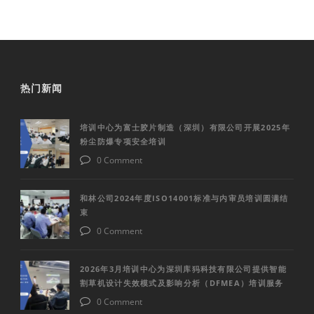
热门新闻
培训中心为富士胶片制造（深圳）有限公司开展2025年
粉尘防爆专项安全培训
0 Comment
和林公司2024年度ISO14001标准与内审员培训圆满结
束
0 Comment
2026年3月培训中心为深圳库犸科技有限公司提供智能
割草机设计失效模式及影响分析（DFMEA）培训服务
0 Comment