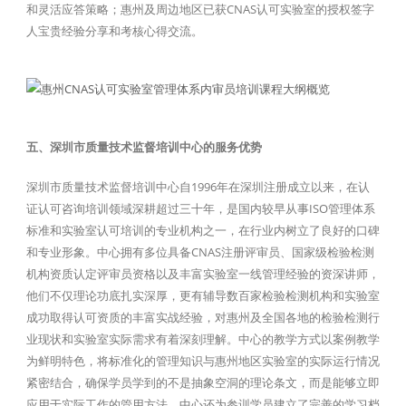
和灵活应答策略；惠州及周边地区已获CNAS认可实验室的授权签字
人宝贵经验分享和考核心得交流。
五、深圳市质量技术监督培训中心的服务优势
深圳市质量技术监督培训中心自1996年在深圳注册成立以来，在认
证认可咨询培训领域深耕超过三十年，是国内较早从事ISO管理体系
标准和实验室认可培训的专业机构之一，在行业内树立了良好的口碑
和专业形象。中心拥有多位具备CNAS注册评审员、国家级检验检测
机构资质认定评审员资格以及丰富实验室一线管理经验的资深讲师，
他们不仅理论功底扎实深厚，更有辅导数百家检验检测机构和实验室
成功取得认可资质的丰富实战经验，对惠州及全国各地的检验检测行
业现状和实验室实际需求有着深刻理解。中心的教学方式以案例教学
为鲜明特色，将标准化的管理知识与惠州地区实验室的实际运行情况
紧密结合，确保学员学到的不是抽象空洞的理论条文，而是能够立即
应用于实际工作的管用方法。中心还为参训学员建立了完善的学习档