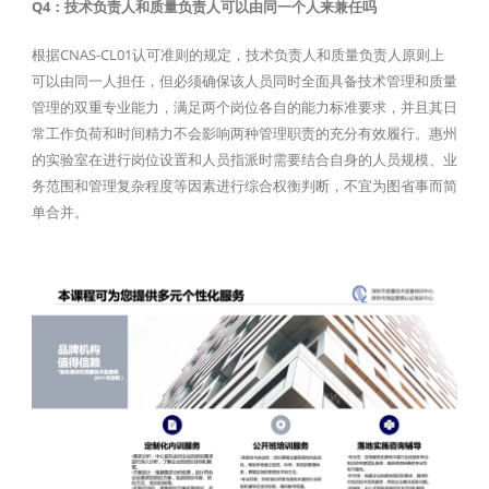
Q4：技术负责人和质量负责人可以由同一个人来兼任吗
根据CNAS-CL01认可准则的规定，技术负责人和质量负责人原则上
可以由同一人担任，但必须确保该人员同时全面具备技术管理和质量
管理的双重专业能力，满足两个岗位各自的能力标准要求，并且其日
常工作负荷和时间精力不会影响两种管理职责的充分有效履行。惠州
的实验室在进行岗位设置和人员指派时需要结合自身的人员规模、业
务范围和管理复杂程度等因素进行综合权衡判断，不宜为图省事而简
单合并。