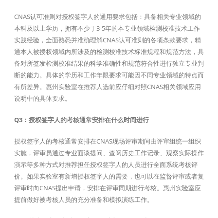
CNAS认可准则对授权签字人的通用要求包括：具备相关专业领域的
本科及以上学历，拥有不少于3-5年的本专业领域检测校准技术工作
实践经验，全面熟悉并准确理解CNAS认可准则的各项条款要求，精
通本人被授权领域内所涉及的检测校准技术标准规程和规范方法，具
备对所签发检测校准结果的科学准确性和规范符合性进行独立专业判
断的能力。具体的学历和工作年限要求可能因不同专业领域的特点而
有所差异。惠州实验室在推荐人选前应仔细对照CNAS相关领域应用
说明中的具体要求。
Q3：授权签字人的考核通常安排在什么时间进行
授权签字人的考核通常安排在CNAS现场评审期间由评审组统一组织
实施，评审员通过专业面谈提问、查阅历史工作记录、观察实际操作
演示等多种方式对推荐担任授权签字人的人员进行全面系统考核评
价。如果实验室有新增授权签字人的需要，也可以在监督评审或者复
评审时向CNAS提出申请，安排在评审同期进行考核。惠州实验室应
提前做好被考核人员的充分准备和模拟演练工作。