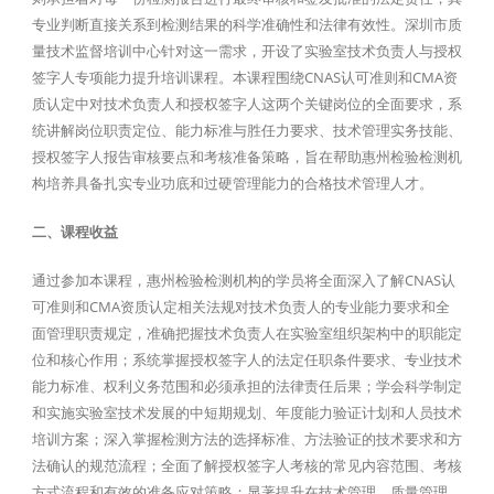
专业判断直接关系到检测结果的科学准确性和法律有效性。深圳市质
量技术监督培训中心针对这一需求，开设了实验室技术负责人与授权
签字人专项能力提升培训课程。本课程围绕CNAS认可准则和CMA资
质认定中对技术负责人和授权签字人这两个关键岗位的全面要求，系
统讲解岗位职责定位、能力标准与胜任力要求、技术管理实务技能、
授权签字人报告审核要点和考核准备策略，旨在帮助惠州检验检测机
构培养具备扎实专业功底和过硬管理能力的合格技术管理人才。
二、课程收益
通过参加本课程，惠州检验检测机构的学员将全面深入了解CNAS认
可准则和CMA资质认定相关法规对技术负责人的专业能力要求和全
面管理职责规定，准确把握技术负责人在实验室组织架构中的职能定
位和核心作用；系统掌握授权签字人的法定任职条件要求、专业技术
能力标准、权利义务范围和必须承担的法律责任后果；学会科学制定
和实施实验室技术发展的中短期规划、年度能力验证计划和人员技术
培训方案；深入掌握检测方法的选择标准、方法验证的技术要求和方
法确认的规范流程；全面了解授权签字人考核的常见内容范围、考核
方式流程和有效的准备应对策略；显著提升在技术管理、质量管理、