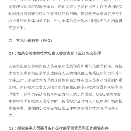
案管理和后续跟踪服务体系，培训结束后学员在日常工作中遇到的实
际问题可随时获得讲师的专业指导和帮助。培训收费标准请客户与中
心业务经理具体沟通了解，中心承诺为惠州地区组团报名的机构提供
优惠方案。
六、常见问题解答（FAQ）
Q1：如果实验室的技术负责人突然离职了应该怎么处理
实验室应建立关键岗位人员变更的应急预案和规范化处理程序。在技
术负责人离职前应尽早完成继任人选的物色确认和系统的能力培养与
交接工作，确保技术管理的连续性和稳定性不因人员变动而受到严重
影响。新任技术负责人必须全面具备相应的专业技术背景和实验室管
理能力，经能力确认考核合格后方可正式上岗履职。CNAS要求在发
生关键管理和技术人员变更时，按照规定及时向认可机构进行书面报
告和备案。惠州的实验室应在日常工作中注意培养技术管理后备人
才。
Q2：授权签字人需要具备什么样的学历背景和工作经验条件