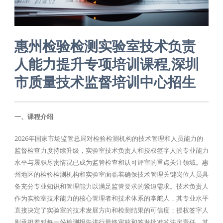
惠州检验检测实验室技术负责
人能力提升专项培训课程,深圳
市质量技术监督培训中心招生
一、课程介绍
2026年国家市场监管总局对检验检测机构的技术管理和人员能力的
监督检查力度持续升级，实验室技术负责人和授权签字人的专业能力
水平与履职尽责情况已成为监管检查和认可评审的重点关注领域。惠
州地区的检验检测机构和实验室面临着确保技术管理关键岗位人员具
备充分专业知识和管理能力以满足监管要求的紧迫需求。技术负责人
作为实验室技术能力的核心管理者和技术体系的掌舵人，其专业水平
直接决定了实验室的技术发展方向和检测结果的可信度；授权签字人
则承担着对每一份检测报告进行最终审核和签发批准的法定责任，其