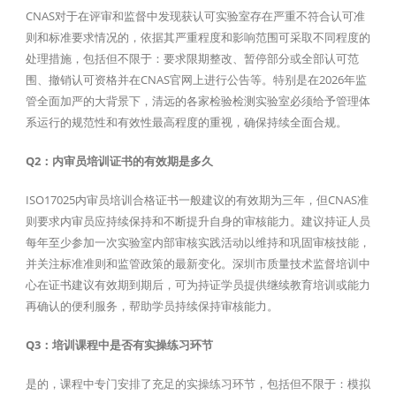
CNAS对于在评审和监督中发现获认可实验室存在严重不符合认可准
则和标准要求情况的，依据其严重程度和影响范围可采取不同程度的
处理措施，包括但不限于：要求限期整改、暂停部分或全部认可范
围、撤销认可资格并在CNAS官网上进行公告等。特别是在2026年监
管全面加严的大背景下，清远的各家检验检测实验室必须给予管理体
系运行的规范性和有效性最高程度的重视，确保持续全面合规。
Q2：内审员培训证书的有效期是多久
ISO17025内审员培训合格证书一般建议的有效期为三年，但CNAS准
则要求内审员应持续保持和不断提升自身的审核能力。建议持证人员
每年至少参加一次实验室内部审核实践活动以维持和巩固审核技能，
并关注标准准则和监管政策的最新变化。深圳市质量技术监督培训中
心在证书建议有效期到期后，可为持证学员提供继续教育培训或能力
再确认的便利服务，帮助学员持续保持审核能力。
Q3：培训课程中是否有实操练习环节
是的，课程中专门安排了充足的实操练习环节，包括但不限于：模拟