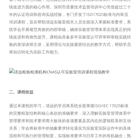
续改进方面的核心作用。深圳市质量技术监督培训中心凭借超过三十
年的认证培训和咨询实战经验，专门开发了ISO17025标准与内审员
培训课程，旨在帮助清远实验室相关人员全面深入掌握标准要求，系
统学会开展规范有效的内部审核，确保实验室管理体系实现真正的持
续改进和有效性提升。课程由具备多年实验室认可评审和审核实践经
验的资深讲师主讲，采用理论与实操紧密结合的教学方式，帮助学员
将知识转化为实际工作能力。
二、课程收益
通过本课程的学习，清远的学员将系统全面掌握ISO/IEC 17025标准
的完整框架结构和核心条款的准确要求，深入理解实验室管理体系中
管理要求和技术要求两大板块的各项要素及其内在的逻辑联系和互动
关系；学会将标准中的抽象要求转化落实为实验室实际运作中的具体
流程和可执行的管理制度，实现标准要求与日常工作的有机融合；熟