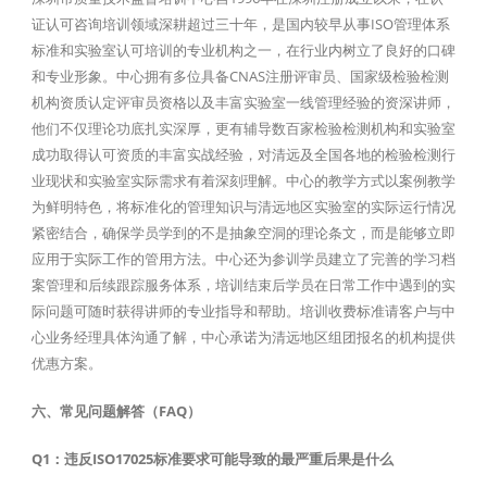
证认可咨询培训领域深耕超过三十年，是国内较早从事ISO管理体系
标准和实验室认可培训的专业机构之一，在行业内树立了良好的口碑
和专业形象。中心拥有多位具备CNAS注册评审员、国家级检验检测
机构资质认定评审员资格以及丰富实验室一线管理经验的资深讲师，
他们不仅理论功底扎实深厚，更有辅导数百家检验检测机构和实验室
成功取得认可资质的丰富实战经验，对清远及全国各地的检验检测行
业现状和实验室实际需求有着深刻理解。中心的教学方式以案例教学
为鲜明特色，将标准化的管理知识与清远地区实验室的实际运行情况
紧密结合，确保学员学到的不是抽象空洞的理论条文，而是能够立即
应用于实际工作的管用方法。中心还为参训学员建立了完善的学习档
案管理和后续跟踪服务体系，培训结束后学员在日常工作中遇到的实
际问题可随时获得讲师的专业指导和帮助。培训收费标准请客户与中
心业务经理具体沟通了解，中心承诺为清远地区组团报名的机构提供
优惠方案。
六、常见问题解答（FAQ）
Q1：违反ISO17025标准要求可能导致的最严重后果是什么