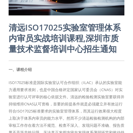
清远ISO17025实验室管理体系
内审员实战培训课程,深圳市质
量技术监督培训中心招生通知
一、课程介绍
ISO17025标准是国际实验室认可合作组织（ILAC）承认的实验室能
力通用要求准则，也是中国合格评定国家认可委员会（CNAS）对实
验室进行认可评审的核心依据文件。清远的检验检测实验室要获得并
持续维持CNAS认可资格，首要的前提条件就是必须建立并有效运行
符合ISO17025标准要求的实验室管理体系，而其运行效果很大程度
上取决于体系内审员的能力水平。然而不少清远检验检测机构的内部
审核工作存在着方法不规范、检查不深入、发现问题不准确、报告质
量不高等共性问题，无法真正发挥内审在发现体系薄弱环节和推动持