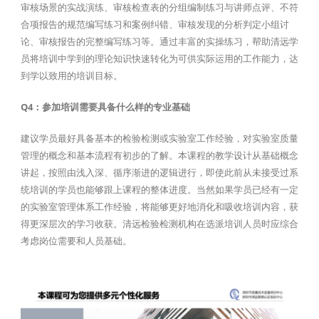
审核场景的实战演练、审核检查表的分组编制练习与讲师点评、不符
合项报告的规范编写练习和案例纠错、审核发现的分析判定小组讨
论、审核报告的完整编写练习等。通过丰富的实操练习，帮助清远学
员将培训中学到的理论知识快速转化为可供实际运用的工作能力，达
到学以致用的培训目标。
Q4：参加培训需要具备什么样的专业基础
建议学员最好具备基本的检验检测或实验室工作经验，对实验室质量
管理的概念和基本流程有初步的了解。本课程的教学设计从基础概念
讲起，按照由浅入深、循序渐进的逻辑进行，即使此前从未接受过系
统培训的学员也能够跟上课程的整体进度。当然如果学员已经有一定
的实验室管理体系工作经验，将能够更好地消化和吸收培训内容，获
得更深层次的学习收获。清远检验检测机构在选派培训人员时应综合
考虑岗位需要和人员基础。