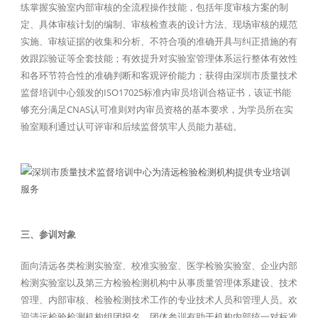
练掌握实验室内部审核的全流程操作技能，包括年度审核方案的制
定、具体审核计划的编制、审核检查表的设计方法、现场审核的规范
实施、审核证据的收集和分析、不符合项的准确开具与纠正措施的有
效跟踪验证等全套技能；有效提升对实验室管理体系运行整体有效性
和各环节符合性的准确判断和客观评价能力；获得由深圳市质量技术
监督培训中心颁发的ISO17025标准内审员培训合格证书，该证书能
够充分满足CNAS认可准则对内审员资格的基本要求，为学员所在实
验室顺利通过认可评审和后续监督筑牢人员能力基础。
三、参训对象
面向清远各类检测实验室、校准实验室、医学检验实验室、企业内部
检测实验室以及第三方检验检测机构中从事质量管理体系建设、技术
管理、内部审核、检验检测技术工作的专业技术人员和管理人员。欢
迎清远检验检测机构组团报名，团体参训有助于机构内部统一对标准