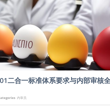
O14001二合一标准体系要求与内部审核
ategories
内审员