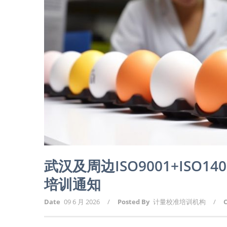
武汉及周边ISO9001+IS
培训通知
Date
09 6 月 2026
/
Posted By
计量校准培训机构
/
C