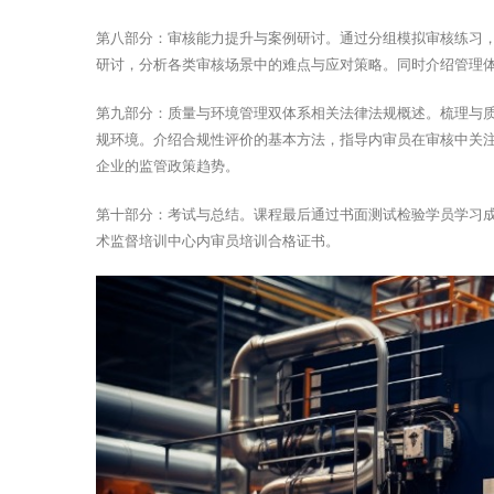
第八部分：审核能力提升与案例研讨。通过分组模拟审核练习
研讨，分析各类审核场景中的难点与应对策略。同时介绍管理
第九部分：质量与环境管理双体系相关法律法规概述。梳理与
规环境。介绍合规性评价的基本方法，指导内审员在审核中关
企业的监管政策趋势。
第十部分：考试与总结。课程最后通过书面测试检验学员学习
术监督培训中心内审员培训合格证书。