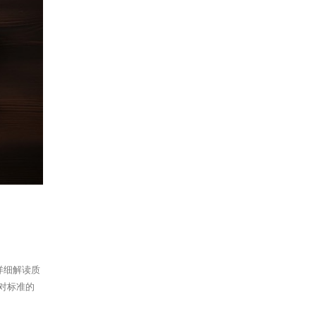
详细解读质
对标准的