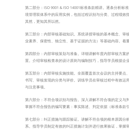
第二部分：ISO 9001 & ISO 14001标准条款精讲。
境管理双体系中的应用实例，包括过程识别与分类、过程绩效
其然，更知其所以然。
第三部分：内部审核基础知识。系统讲授审核的基本概念、审
业素养、保密性、独立性、基于证据的方法）等基础内容。着
第四部分：内部审核策划与准备。详细讲解年度内部审核方案
置。介绍审核检查表的设计原则与编制技巧，指导学员根据企
第五部分：内部审核实施技能。全面覆盖首次会议的主持要点
书写、审核发现的分类与评价。训练学员在审核过程中有效运
与注意事项。
第六部分：不符合项识别与报告。深入讲解不符合项的定义与
掌握不符合报告的编写要素：事实陈述、判定依据（标准条款
第七部分：纠正措施与跟踪验证。讲解不符合项的根本原因分析
系。指导学员制定有效的纠正措施计划并进行效果验证，掌握