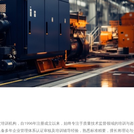
培训机构，自1996年注册成立以来，始终专注于质量技术监督领域的培训与
具备多年企业管理体系认证审核及培训辅导经验，熟悉标准精要，擅长将理论与