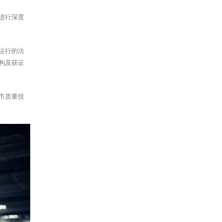
进行深度
运行的法
构及获证
市质量技