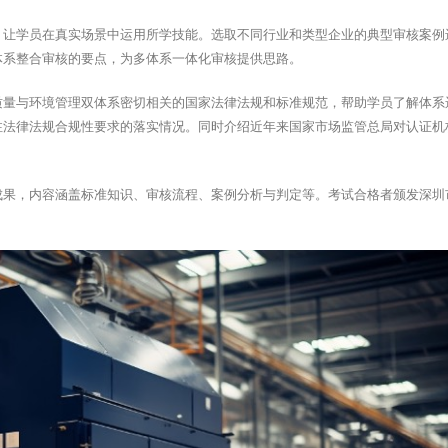
，让学员在真实场景中运用所学技能。选取不同行业和类型企业的典型审核案例
体系整合审核的要点，为多体系一体化审核提供思路。
质量与环境管理双体系密切相关的国家法律法规和标准规范，帮助学员了解体系
注法律法规合规性要求的落实情况。同时介绍近年来国家市场监管总局对认证机
成果，内容涵盖标准知识、审核流程、案例分析与判定等。考试合格者颁发深圳