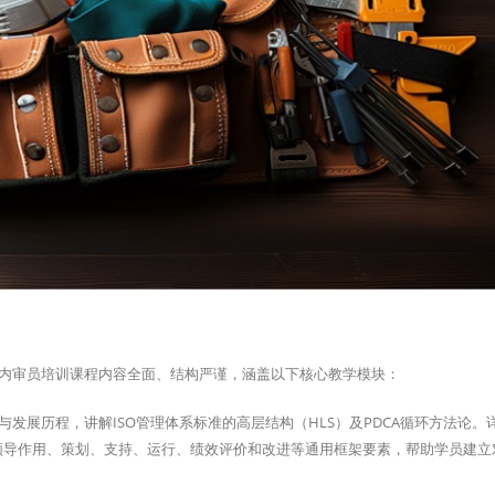
一标准与内审员培训课程内容全面、结构严谨，涵盖以下核心教学模块：
发展历程，讲解ISO管理体系标准的高层结构（HLS）及PDCA循环方法论。
领导作用、策划、支持、运行、绩效评价和改进等通用框架要素，帮助学员建立