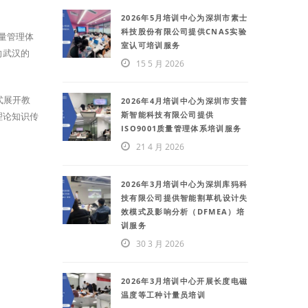
2026年5月培训中心为深圳市素士
科技股份有限公司提供CNAS实验
量管理体
室认可培训服务
向武汉的
15 5 月 2026
式展开教
2026年4月培训中心为深圳市安普
斯智能科技有限公司提供
理论知识传
ISO9001质量管理体系培训服务
21 4 月 2026
2026年3月培训中心为深圳库犸科
技有限公司提供智能割草机设计失
效模式及影响分析（DFMEA）培
训服务
30 3 月 2026
2026年3月培训中心开展长度电磁
温度等工种计量员培训