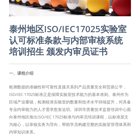
泰州地区ISO/IEC17025实验室
认可标准条款与内部审核系统
培训招生 颁发内审员证书
一、课程介绍
检测数据的准确性和可靠性直接关系到产品质量安全和贸易公平，
ISO/IEC 17025标准正是保障实验室技术能力的基本准则。泰州作为
区域产业重镇，检测校准实验室的数量和技术水平持续提升，对具备
专业内审能力的人才需求愈发迫切。深圳市质量技术监督培训中心面
向泰州地区推出ISO/IEC 17025标准与内审员培训课程，以标准原文
为核心，以审核实务为导向，帮助学员构建完整的实验室管理体系和
内审知识体系。