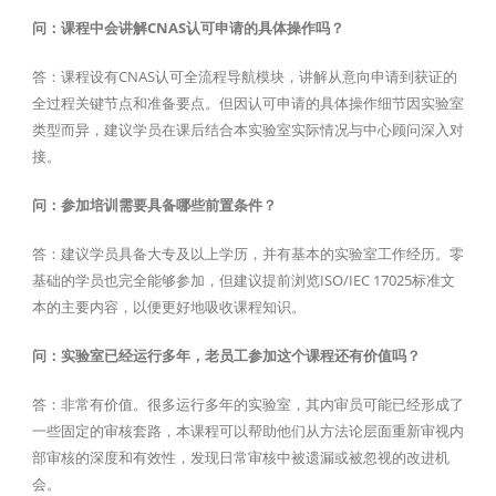
问：课程中会讲解CNAS认可申请的具体操作吗？
答：课程设有CNAS认可全流程导航模块，讲解从意向申请到获证的
全过程关键节点和准备要点。但因认可申请的具体操作细节因实验室
类型而异，建议学员在课后结合本实验室实际情况与中心顾问深入对
接。
问：参加培训需要具备哪些前置条件？
答：建议学员具备大专及以上学历，并有基本的实验室工作经历。零
基础的学员也完全能够参加，但建议提前浏览ISO/IEC 17025标准文
本的主要内容，以便更好地吸收课程知识。
问：实验室已经运行多年，老员工参加这个课程还有价值吗？
答：非常有价值。很多运行多年的实验室，其内审员可能已经形成了
一些固定的审核套路，本课程可以帮助他们从方法论层面重新审视内
部审核的深度和有效性，发现日常审核中被遗漏或被忽视的改进机
会。