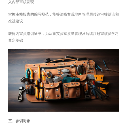
入内部审核发现
掌握审核报告的编写规范，能够清晰客观地向管理层传达审核结论和
改进建议
获得内审员培训证书，为从事实验室质量管理及后续注册审核员学习
奠定基础
三、参训对象