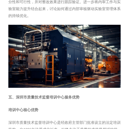
分性和可行性，并对整改效果进行跟踪验证。进一步将内审工作与实
验室能力提升结合起来，讨论如何通过内部审核驱动实验室管理体系
的持续优化。
五、深圳市质量技术监督培训中心服务优势
培训中心核心优势
深圳市质量技术监督培训中心是经政府主管部门批准设立的法定培训