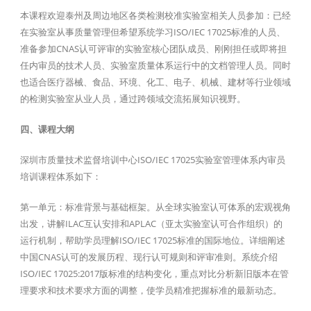
本课程欢迎泰州及周边地区各类检测校准实验室相关人员参加：已经
在实验室从事质量管理但希望系统学习ISO/IEC 17025标准的人员、
准备参加CNAS认可评审的实验室核心团队成员、刚刚担任或即将担
任内审员的技术人员、实验室质量体系运行中的文档管理人员。同时
也适合医疗器械、食品、环境、化工、电子、机械、建材等行业领域
的检测实验室从业人员，通过跨领域交流拓展知识视野。
四、课程大纲
深圳市质量技术监督培训中心ISO/IEC 17025实验室管理体系内审员
培训课程体系如下：
第一单元：标准背景与基础框架。从全球实验室认可体系的宏观视角
出发，讲解ILAC互认安排和APLAC（亚太实验室认可合作组织）的
运行机制，帮助学员理解ISO/IEC 17025标准的国际地位。详细阐述
中国CNAS认可的发展历程、现行认可规则和评审准则。系统介绍
ISO/IEC 17025:2017版标准的结构变化，重点对比分析新旧版本在管
理要求和技术要求方面的调整，使学员精准把握标准的最新动态。