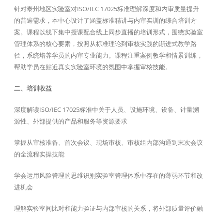
针对泰州地区实验室对ISO/IEC 17025标准理解深度和内审质量提升
的普遍需求，本中心设计了涵盖标准精讲与内审实训的综合培训方
案。课程以线下集中授课配合线上同步直播的培训形式，围绕实验室
管理体系的核心要素，按照从标准理论到审核实践的渐进式教学路
径，系统培养学员的内审专业能力。课程注重案例教学和情景训练，
帮助学员在贴近真实实验室环境的氛围中掌握审核技能。
二、培训收益
深度解读ISO/IEC 17025标准中关于人员、设施环境、设备、计量溯
源性、外部提供的产品和服务等资源要求
掌握从审核准备、首次会议、现场审核、审核组内部沟通到末次会议
的全流程实操技能
学会运用风险管理的思维识别实验室管理体系中存在的薄弱环节和改
进机会
理解实验室间比对和能力验证与内部审核的关系，将外部质量评价融