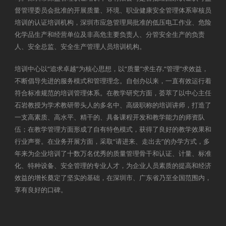
督管理委员会批准的开展质量、环境、职业健康安全管理体系审核员
培训的认证培训机构，深圳市应急管理局批准的低压电工作业、危险
化学品生产和经营单位及非高危主要负责人、分管安全生产的负责
人、安全总监、安全生产管理人员培训机构。
培训中心以“追求卓越”为核心思想，以“质量”求生存,“管理”求效益，
不断倡导先进的服务模式和管理理念。自创办以来，一直有效运行着
符合标准规范的培训管理体系。在教学研究方面，荟萃了以中心主任
石岩教授为学术教研带头人的多名中、高级职称的培训讲师，打造了
一支高素质、高水平、精干的、具备课程开发和教学能力的师资队
伍；在教学管理方面形成了自有特色模式，获得了良好的教学效果和
行业声誉。在业务开展方面，采取“请进来、走出去”的办学方式，多
年来为企业培训了十数万名优秀的质量管理骨干和认证、计量、标准
化、特种设备、安全管理的专业人才，为企业人员素质的提高和经济
效益的增长奠定了坚实的基础，在深圳市、广东省乃至全国范围内，
享有良好的口碑。