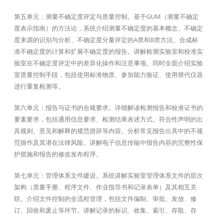
第五单元：测量不确定度评定与质量控制。基于GUM（测量不确定
度表示指南）的方法论，系统介绍测量不确定度的基本概念、不确定
度来源的识别与分析、不确定度分量评定的A类和B类方法、合成标
准不确定度的计算和扩展不确定度的报告。讲解检测实验室和校准实
验室在不确定度评定中的差异化操作和注意事项。同时全面介绍实验
室质量控制手段，包括使用标准物质、参加能力验证、使用替代仪器
进行重复检测等。
第六单元：报告与证书的合规要求。详细解读检测报告和校准证书的
要素要求，包括通用信息要求、检测结果表述方式、符合性声明的出
具规则、意见和解释的规范措辞等内容。分析常见报告出具中的不规
范操作及其潜在法律风险。讲解电子信息传输中报告内容的完整性保
护措施和报告的修改发布程序。
第七单元：管理体系文件建设。系统讲解实验室管理体系文件的层次
架构（质量手册、程序文件、作业指导书和记录表单）及其相互关
联。介绍文件控制的全流程管理，包括文件编制、审批、发放、修
订、回收和废止等环节。讲解记录的标识、收集、索引、存取、存