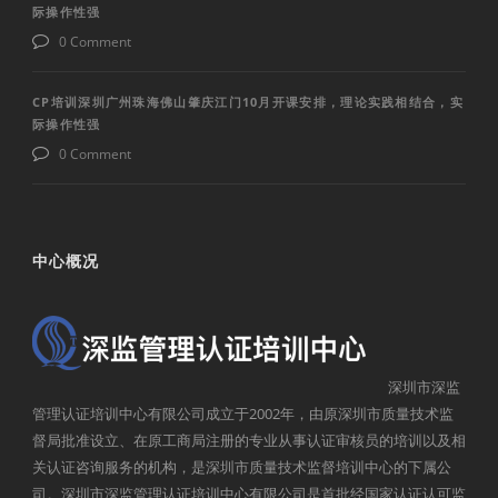
际操作性强
0 Comment
CP培训深圳广州珠海佛山肇庆江门10月开课安排，理论实践相结合，实
际操作性强
0 Comment
中心概况
深圳市深监
管理认证培训中心有限公司成立于2002年，由原深圳市质量技术监
督局批准设立、在原工商局注册的专业从事认证审核员的培训以及相
关认证咨询服务的机构，是深圳市质量技术监督培训中心的下属公
司。深圳市深监管理认证培训中心有限公司是首批经国家认证认可监