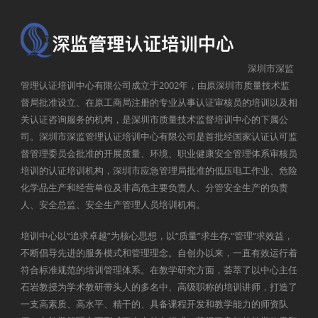
深圳市深监
管理认证培训中心有限公司成立于2002年，由原深圳市质量技术监
督局批准设立、在原工商局注册的专业从事认证审核员的培训以及相
关认证咨询服务的机构，是深圳市质量技术监督培训中心的下属公
司。深圳市深监管理认证培训中心有限公司是首批经国家认证认可监
督管理委员会批准的开展质量、环境、职业健康安全管理体系审核员
培训的认证培训机构，深圳市应急管理局批准的低压电工作业、危险
化学品生产和经营单位及非高危主要负责人、分管安全生产的负责
人、安全总监、安全生产管理人员培训机构。
培训中心以“追求卓越”为核心思想，以“质量”求生存,“管理”求效益，
不断倡导先进的服务模式和管理理念。自创办以来，一直有效运行着
符合标准规范的培训管理体系。在教学研究方面，荟萃了以中心主任
石岩教授为学术教研带头人的多名中、高级职称的培训讲师，打造了
一支高素质、高水平、精干的、具备课程开发和教学能力的师资队