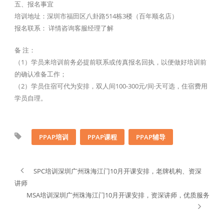
五、报名事宜
培训地址：深圳市福田区八卦路514栋3楼（百年顺名店）
报名联系： 详情咨询客服经理了解
备 注：
（1）学员来培训前务必提前联系或传真报名回执，以便做好培训前
的确认准备工作；
（2）学员住宿可代为安排，双人间100-300元/间·天可选，住宿费用
学员自理。
PPAP培训
PPAP课程
PPAP辅导
SPC培训深圳广州珠海江门10月开课安排，老牌机构、资深
讲师
MSA培训深圳广州珠海江门10月开课安排，资深讲师，优质服务