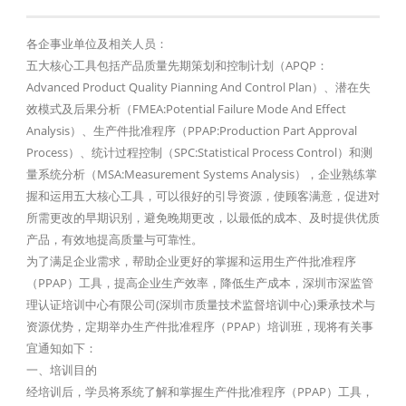
各企事业单位及相关人员：
五大核心工具包括产品质量先期策划和控制计划（APQP：
Advanced Product Quality Pianning And Control Plan）、潜在失
效模式及后果分析（FMEA:Potential Failure Mode And Effect
Analysis）、生产件批准程序（PPAP:Production Part Approval
Process）、统计过程控制（SPC:Statistical Process Control）和测
量系统分析（MSA:Measurement Systems Analysis），企业熟练掌
握和运用五大核心工具，可以很好的引导资源，使顾客满意，促进对
所需更改的早期识别，避免晚期更改，以最低的成本、及时提供优质
产品，有效地提高质量与可靠性。
为了满足企业需求，帮助企业更好的掌握和运用生产件批准程序
（PPAP）工具，提高企业生产效率，降低生产成本，深圳市深监管
理认证培训中心有限公司(深圳市质量技术监督培训中心)秉承技术与
资源优势，定期举办生产件批准程序（PPAP）培训班，现将有关事
宜通知如下：
一、培训目的
经培训后，学员将系统了解和掌握生产件批准程序（PPAP）工具，