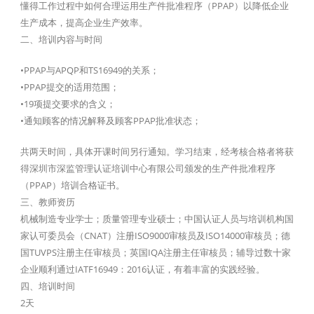
懂得工作过程中如何合理运用生产件批准程序（PPAP）以降低企业
生产成本，提高企业生产效率。
二、培训内容与时间
•PPAP与APQP和TS16949的关系；
•PPAP提交的适用范围；
•19项提交要求的含义；
•通知顾客的情况解释及顾客PPAP批准状态；
共两天时间，具体开课时间另行通知。学习结束，经考核合格者将获
得深圳市深监管理认证培训中心有限公司颁发的生产件批准程序
（PPAP）培训合格证书。
三、教师资历
机械制造专业学士；质量管理专业硕士；中国认证人员与培训机构国
家认可委员会（CNAT）注册ISO9000审核员及ISO14000审核员；德
国TUVPS注册主任审核员；英国IQA注册主任审核员；辅导过数十家
企业顺利通过IATF16949：2016认证，有着丰富的实践经验。
四、培训时间
2天