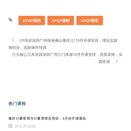
APQP培训
APQP课程
APQP辅导
CP培训深圳广州珠海佛山肇庆江门9月开课安排，理论实践
相结合，实际操作性强
六大核心工具培训深圳广州江门珠海10月开课安排，优质讲师，实
践性强
热门课程
肇庆计量管理与计量管理员培训，6月份开课通知
03 6 月 2026