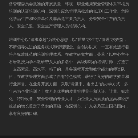
督管理委员会批准的开展质量、环境、职业健康安全管理体系审核员
培训的认证培训机构，深圳市应急管理局批准的低压电工作业、危险
化学品生产和经营单位及非高危主要负责人、分管安全生产的负责
人、安全总监、安全生产管理人员培训机构。
培训中心以“追求卓越”为核心思想，以“质量”求生存,“管理”求效益，
不断倡导先进的服务模式和管理理念。自创办以来，一直有效运行着
符合标准规范的培训管理体系。在教学研究方面，荟萃了以中心主任
石岩教授为学术教研带头人的多名中、高级职称的培训讲师，打造了
一支高素质、高水平、精干的、具备课程开发和教学能力的师资队
伍；在教学管理方面形成了自有特色模式，获得了良好的教学效果和
行业声誉。在业务开展方面，采取“请进来、走出去”的办学方式，多
年来为企业培训了十数万名优秀的质量管理骨干和认证、计量、标准
化、特种设备、安全管理的专业人才，为企业人员素质的提高和经济
效益的增长奠定了坚实的基础，在深圳市、广东省乃至全国范围内，
享有良好的口碑。