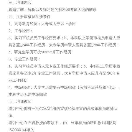
三、培训内容
真题讲解、解析以及练习题的解析和考试大纲的解读
四、注册审核员注册条件
1、高等教育经历：大专或大专以上学历
2、工作经历：
a、实习审核员无工作经历要求；b、本科以上学历审核员申请人应
具备至少4年工作经历，大专学历申请人应具备至少8年工作经历；
c、研究生学历可按50%计算工作经历
3、专业工作经历：
a、实习审核员申请人无专业工作经历要求；b、本科以上学历审核
员应具备至少2年专业工作经历，大专学历申请人应具有至少6年专
业工作经历
4、中级职称：大专学历需要有中级职称（考前考后获取都可以），
本科学历无需中级职称
五、培训教师
培训中心拥有一批CCAA注册的审核经验丰富的高级审核员教师队
伍。
培训中心在石岩教授的带领下， 内、外审核员的培训教师团队对
ISO9001标准的