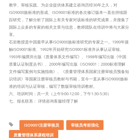
教学、审核实践、为企业提供体系建立咨询历经30年之久，对
ISO9000族标准的形成、ISO9001标准的各次修订版本一直在持续跟
踪研究，了解分析了国际上有关专家对该标准的研究成果，并搜集了
国际上众多的专家的相关文章与信息，教师团队在培训中将与大家分
享。
石岩教授是中国最早从事ISO9000族标准研究的专家之一。1990年接
触ISO9001标准、1992年开始研究ISO9001标准并从事认证审核、
1993年编撰并出版《质量体系文件编写》、1998年编写出版《中国
质量认证制度丛书》、2000年编写出版《ISO9001：2000标准理解
文件编写案例与实施指南》、《质量管理体系国家注册审核员预备知
识培训》等国家注册审核员教材与书籍，至今一直从事ISO9000族标
准的培训与认证审核，编写了数版审核培训教材。
六、培训时间：共一天（上午9:00-12:00，下午1:30-5:30）
七、报名联系： 详情咨询客服经理了解
ISO9001注册审核员
审核员考前强化
质量管理体系课程培训