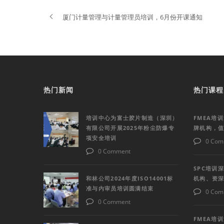
厦门计量管理与计量管理员培训，6月份开课通知
热门新闻
热门课程
培训中心为富士胶片制造（深圳）
FMEA培
有限公司开展2025年粉尘防爆专
牌机构，
项安全培训
0 Com
0 Comment
SPC培训
和林公司2024年度ISO14001标
机构、资
准与内审员培训圆满结束
0 Com
0 Comment
FMEA培