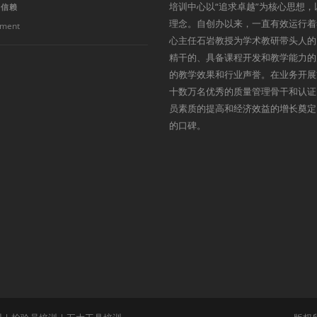
培训中心以“追求卓越”为核心思想，
得信赖
理念。自创办以来，一直有效运行着
ment
心主任石岩教授为学术教研带头人的
精干的、具备课程开发和教学能力的
的教学效果和行业声誉。在业务开展
十数万名优秀的质量管理骨干和认证
员素质的提高和经济效益的增长奠定
的口碑。