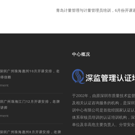
青岛计量管理与计量管理员培训，6月份开课
中心概况
训深圳广州珠海惠州10月开课安排，老
值得信赖
ment
于2002年，由原深圳市质量技术
深圳广州珠海江门12月开课安排，老牌
及相关认证咨询服务的机构，是深圳
深讲师
训中心有限公司是首批经国家认证认
ment
体系审核员培训的认证培训机构，深
单位及非高危主要负责人、分管安全
训深圳广州珠海惠州8月开课安排，老牌