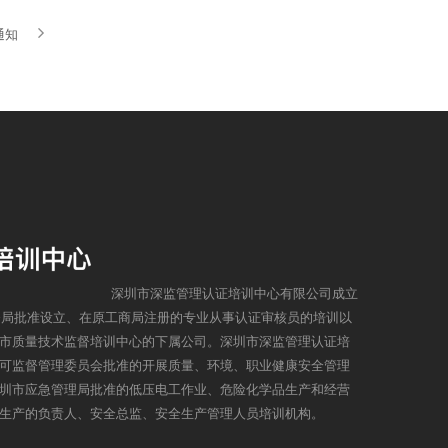
通知
深圳市深监管理认证培训中心有限公司成立
监督局批准设立、在原工商局注册的专业从事认证审核员的培训以
市质量技术监督培训中心的下属公司。深圳市深监管理认证培
可监督管理委员会批准的开展质量、环境、职业健康安全管理
圳市应急管理局批准的低压电工作业、危险化学品生产和经营
生产的负责人、安全总监、安全生产管理人员培训机构。