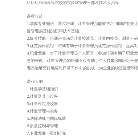
科研机构和高等院校的实验室管理干部及技术人员等。
课程收益
1.掌握专业知识：通过培训，计量管理员能够学习到国家有关
量管理的基础知识和技术基础。
2.提升技能：培训还会涵盖计量校准员、计量内校员、测量不
3.规范操作流程：培训有助于计量管理员规范操作流程，提高
4.职业发展：对于计量管理员个人而言，参加培训有助于职业
总的来说，计量管理员的培训不仅有助于个人技能和知识水平
理员能够更好地应对日常工作中的挑战，为企业的稳定运营和
课程大纲
1.计量学基础知识
2.计量器具与设备
3.计量检定与校准
4.计量管理与实务
5.法律法规与国际标准
6.质量控制与管理
7.专业发展与案例研究