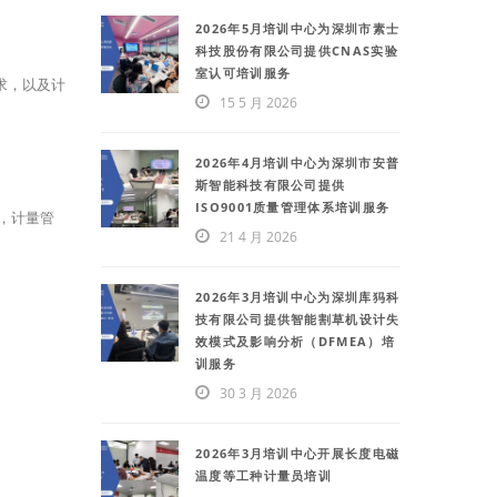
2026年5月培训中心为深圳市素士
科技股份有限公司提供CNAS实验
室认可培训服务
求，以及计
15 5 月 2026
2026年4月培训中心为深圳市安普
斯智能科技有限公司提供
ISO9001质量管理体系培训服务
，计量管
21 4 月 2026
2026年3月培训中心为深圳库犸科
技有限公司提供智能割草机设计失
效模式及影响分析（DFMEA）培
训服务
30 3 月 2026
2026年3月培训中心开展长度电磁
温度等工种计量员培训