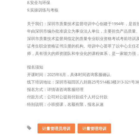
8.安全与环保
9.实操训练与考核
关于我们：深圳市质量技术监督培训中心创建于1994年，是首
年由深圳市编办批准设立为事业法人单位，主要担负产品质量
深圳市质量技术监督局指定的质量专业职业资格考试考前培训
证考生职业资格证书注册的机构。培训中心荟萃了以中心主任石
师，具有强大的师资团队和专业化的课程体系，是一家能力强
报名须知
开课时间：2025年6月，具体时间咨询客服确认
线下培训地址：深圳市福田区八卦路25号514栋3楼313-321号
报名方式：详情请咨询客服经理
付款方式：公司对公提前付款或个人对公付款
特别说明：小班授课，名额有限，报名从速
计量管理员培训
计量管理培训