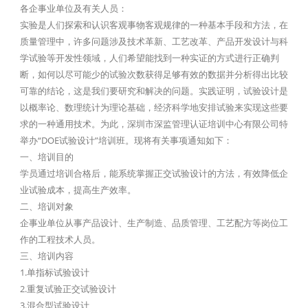
各企事业单位及有关人员：
实验是人们探索和认识客观事物客观规律的一种基本手段和方法，在
质量管理中，许多问题涉及技术革新、工艺改革、产品开发设计与科
学试验等开发性领域，人们希望能找到一种实证的方式进行正确判
断，如何以尽可能少的试验次数获得足够有效的数据并分析得出比较
可靠的结论，这是我们要研究和解决的问题。实践证明，试验设计是
以概率论、数理统计为理论基础，经济科学地安排试验来实现这些要
求的一种通用技术。为此，深圳市深监管理认证培训中心有限公司特
举办“DOE试验设计”培训班。现将有关事项通知如下：
一、培训目的
学员通过培训合格后，能系统掌握正交试验设计的方法，有效降低企
业试验成本，提高生产效率。
二、培训对象
企事业单位从事产品设计、生产制造、品质管理、工艺配方等岗位工
作的工程技术人员。
三、培训内容
1.单指标试验设计
2.重复试验正交试验设计
3.混合型试验设计