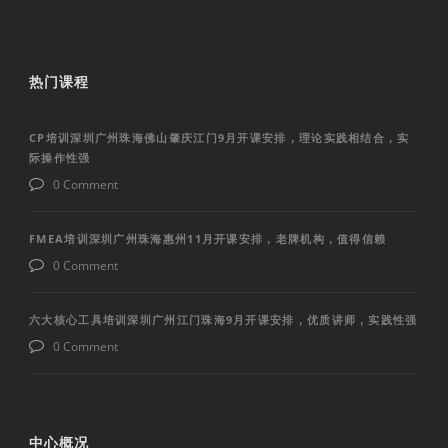
热门课程
CP培训深圳广州珠海佛山肇庆江门9月开课安排，理论实践相结合，实
际操作性强
0 Comment
FMEA培训深圳广州珠海惠州11月开课安排，老牌机构，值得信赖
0 Comment
六大核心工具培训深圳广州江门珠海9月开课安排，优质讲师，实践性强
0 Comment
中心概况