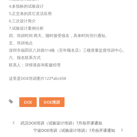
4.多指标的试验设计
5.正交表的其它灵活应用
6.三次设计简介
7.试验设计案例分析
四、培训时间 两天。随时接受报名，具体时间另行通知。
五、培训地点
深圳市福田区八卦路514栋（百年顺名店）三楼质量监督培训中心。
六、报名联系方式
联系人：详情请咨询客服经理
这里是DOE培训图片123*abc658
DOE
DOE培训
武汉DOE培训（试验设计培训）7月份开课通知
宁波DOE培训（试验设计培训）7月份开课通知