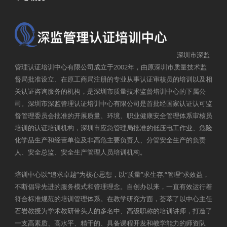
深圳市深监
管理认证培训中心有限公司成立于2002年，由原深圳市质量技术监
督局批准设立、在原工商局注册的专业从事认证审核员的培训以及相
关认证咨询服务的机构，是深圳市质量技术监督培训中心的下属公
司。深圳市深监管理认证培训中心有限公司是首批经国家认证认可监
督管理委员会批准的开展质量、环境、职业健康安全管理体系审核员
培训的认证培训机构，深圳市应急管理局批准的低压电工作业、危险
化学品生产和经营单位及非高危主要负责人、分管安全生产的负责
人、安全总监、安全生产管理人员培训机构。
培训中心以“追求卓越”为核心思想，以“质量”求生存,“管理”求效益，
不断倡导先进的服务模式和管理理念。自创办以来，一直有效运行着
符合标准规范的培训管理体系。在教学研究方面，荟萃了以中心主任
石岩教授为学术教研带头人的多名中、高级职称的培训讲师，打造了
一支高素质、高水平、精干的、具备课程开发和教学能力的师资队