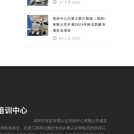
27 3 月 2026
培训中心为富士胶片制造（深圳）
有限公司开展2025年粉尘防爆专
项安全培训
04 2 月 2026
深圳市深监管理认证培训中心有限公司成立
监督局批准设立、在原工商局注册的专业从事认证审核员的培训以