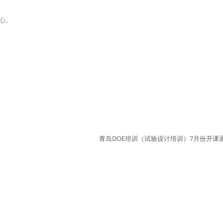
心。
青岛DOE培训（试验设计培训）7月份开课