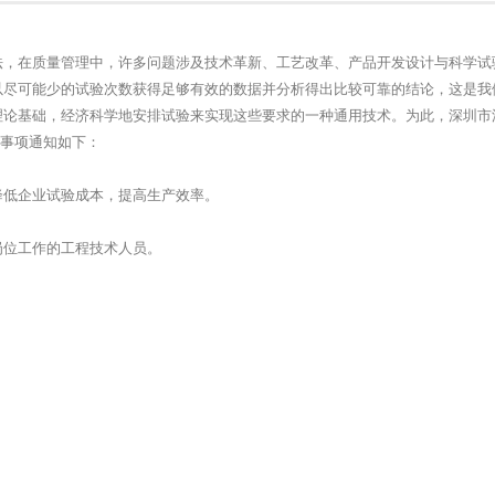
法，在质量管理中，许多问题涉及技术革新、工艺改革、产品开发设计与科学试
以尽可能少的试验次数获得足够有效的数据并分析得出比较可靠的结论，这是我
理论基础，经济科学地安排试验来实现这些要求的一种通用技术。为此，深圳市
关事项通知如下：
降低企业试验成本，提高生产效率。
岗位工作的工程技术人员。