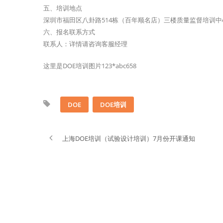
五、培训地点
深圳市福田区八卦路514栋（百年顺名店）三楼质量监督培训中
六、报名联系方式
联系人：详情请咨询客服经理
这里是DOE培训图片123*abc658
DOE
DOE培训
上海DOE培训（试验设计培训）7月份开课通知