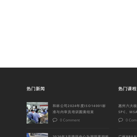
热门新闻
热门课程
和林公司2024年度ISO14001标
惠州六大核
准与内审员培训圆满结束
SPC、M
0 Comment
0 Com
2026年3月培训中心为深圳库犸科
广州PPA