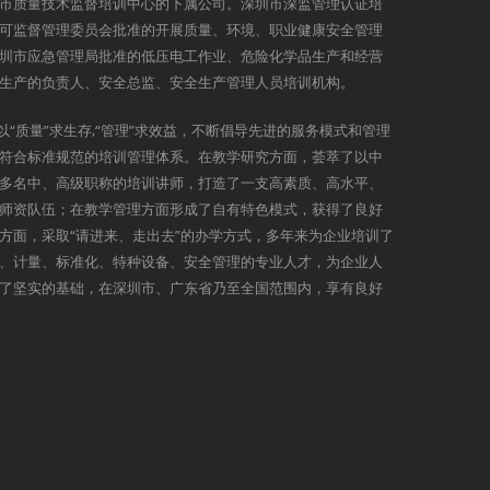
市质量技术监督培训中心的下属公司。深圳市深监管理认证培
可监督管理委员会批准的开展质量、环境、职业健康安全管理
圳市应急管理局批准的低压电工作业、危险化学品生产和经营
生产的负责人、安全总监、安全生产管理人员培训机构。
以“质量”求生存,“管理”求效益，不断倡导先进的服务模式和管理
符合标准规范的培训管理体系。在教学研究方面，荟萃了以中
多名中、高级职称的培训讲师，打造了一支高素质、高水平、
师资队伍；在教学管理方面形成了自有特色模式，获得了良好
方面，采取“请进来、走出去”的办学方式，多年来为企业培训了
、计量、标准化、特种设备、安全管理的专业人才，为企业人
了坚实的基础，在深圳市、广东省乃至全国范围内，享有良好