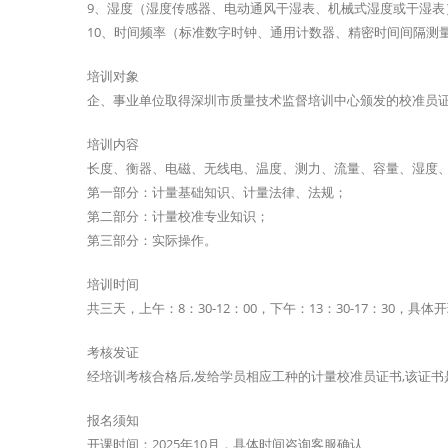
9、湿度（湿度传感器、电动通风干湿表、机械式湿度或干湿表
10、时间频率（标准数字时钟、通用计数器、精密时间间隔测
培训对象
企、事业单位取得深圳市质量技术监督培训中心颁发的校准员
培训内容
长度、衡器、电磁、无线电、温度、测力、流量、容量、湿度
第一部分：计量基础知识、计量法律、法规；
第二部分：计量校准专业知识；
第三部分：实际操作。
培训时间
共三天，上午：8：30-12：00，下午：13：30-17：30，具
考核发证
经培训考核合格后,发给学员相应工种的计量校准员证书,该证
报名须知
开课时间：2025年10月，具体时间咨询客服确认