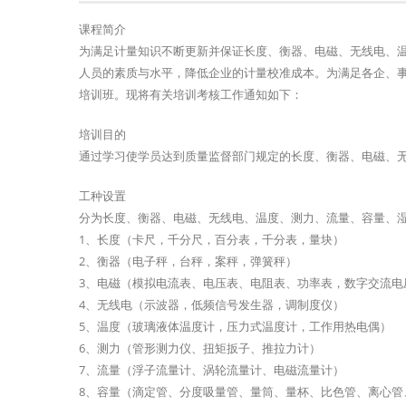
课程简介
为满足计量知识不断更新并保证长度、衡器、电磁、无线电、
人员的素质与水平，降低企业的计量校准成本。为满足各企、
培训班。现将有关培训考核工作通知如下：
培训目的
通过学习使学员达到质量监督部门规定的长度、衡器、电磁、
工种设置
分为长度、衡器、电磁、无线电、温度、测力、流量、容量、
1、长度（卡尺，千分尺，百分表，千分表，量块）
2、衡器（电子秤，台秤，案秤，弹簧秤）
3、电磁（模拟电流表、电压表、电阻表、功率表，数字交流电
4、无线电（示波器，低频信号发生器，调制度仪）
5、温度（玻璃液体温度计，压力式温度计，工作用热电偶）
6、测力（管形测力仪、扭矩扳子、推拉力计）
7、流量（浮子流量计、涡轮流量计、电磁流量计）
8、容量（滴定管、分度吸量管、量筒、量杯、比色管、离心管