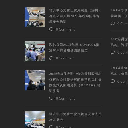
培训中心为富士胶片制造（深圳）
FMEA培
有限公司开展2025年粉尘防爆专
牌机构，
项安全培训
0 Com
0 Comment
SPC培训
和林公司2024年度ISO14001标
机构、资
准与内审员培训圆满结束
0 Com
0 Comment
FMEA培
2026年3月培训中心为深圳库犸科
机构，值
技有限公司提供智能割草机设计失
0 Com
效模式及影响分析（DFMEA）培
训服务
0 Comment
培训中心为富士胶片提供安全人员
培训服务
0 Comment