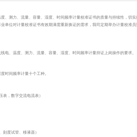
温度、测力、流量、容量、湿度、时间频率计量校准证书的质量与持续性，切实
事业单位对计量校准证书有效期满需重新换证的需求，我司定期举办计量校准员
无线电、温度、测力、流量、容量、湿度、时间频率计量持证上岗操作的要求。
湿度时间频率计量十个工种。
压表，数字交流电流表）
、刻度试管、移液器）