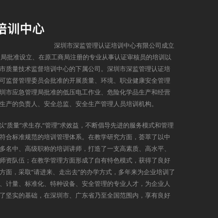
深圳市深监管理认证培训中心有限公司成立
监督局批准设立、在原工商局注册的专业从事认证审核员的培训以
市质量技术监督培训中心的下属公司。深圳市深监管理认证培
可监督管理委员会批准的开展质量、环境、职业健康安全管理
圳市应急管理局批准的低压电工作业、危险化学品生产和经营
生产的负责人、安全总监、安全生产管理人员培训机构。
以“质量”求生存,“管理”求效益，不断倡导先进的服务模式和管理
符合标准规范的培训管理体系。在教学研究方面，荟萃了以中
多名中、高级职称的培训讲师，打造了一支高素质、高水平、
师资队伍；在教学管理方面形成了自有特色模式，获得了良好
方面，采取“请进来、走出去”的办学方式，多年来为企业培训了
、计量、标准化、特种设备、安全管理的专业人才，为企业人
了坚实的基础，在深圳市、广东省乃至全国范围内，享有良好