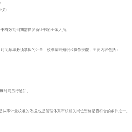
）
量仪）
证书有效期到期需换发新证书的全体人员。
、时间频率必须掌握的计量、校准基础知识和操作技能，主要内容包括：
体开班时间另行通知。
书是从事计量校准的依据,也是管理体系审核相关岗位资格是否符合的条件之一。