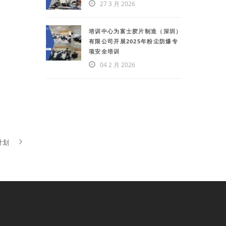
27 3 月 2026
培训中心为富士胶片制造（深圳）
有限公司开展2025年粉尘防爆专
项安全培训
04 2 月 2026
计划