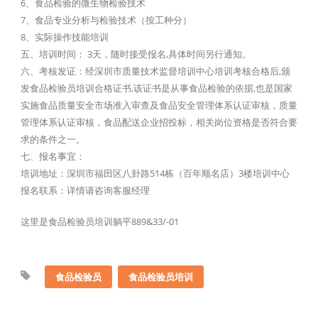
6、食品检验的微生物检验技术
7、食品专业分析与检验技术（按工种分）
8、实际操作技能培训
五、培训时间： 3天，随时接受报名,具体时间另行通知。
六、考核发证：经深圳市质量技术监督培训中心培训考核合格后,颁
发食品检验员培训合格证书,该证书是从事食品检验的依据,也是国家
实施食品质量安全市场准入审查及食品安全管理体系认证审核，质量
管理体系认证审核，食品配送企业招投标，相关岗位资格是否符合要
求的条件之一。
七、报名事宜：
培训地址：深圳市福田区八卦路514栋（百年顺名店）3楼培训中心
报名联系：详情请咨询客服经理
这里是食品检验员培训躺平889&33/-01
食品检验员
食品检验员培训