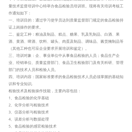
量技术监督培训中心特举办食品检验员培训班。现将有关培训考核工
作通知如下：
一、培训目的：通过学习使学员达到质量监督部门规定的食品检验持
证上岗操作的要求。
二、鉴定工种：粮油及制品、糕点、糖果、乳及乳制品、白酒、果
酒、黄酒、啤酒、饮料、罐头、肉蛋及制品、调味品、酱货腌制品等
（其他工种也可应企业要求开展培训和鉴定）。
三、培训对象：企、事业单位中从事食品检验的人员；食品生产企
业、经销单位、质量监督部门、食品卫生检验部门及有关科研、管理
部门的技术人员和检验人员。
四、培训内容：国家标准要求的食品检验技术人员必须掌握的基础知
识和专业知识,
检验技术及检验操作技能，主要内容包括：
1、食品检验的化学基础
2、化学分析与检验技术
3、仪器分析与检验技术
4、误差分析与数据处理
5、食品检验的感官检验技术