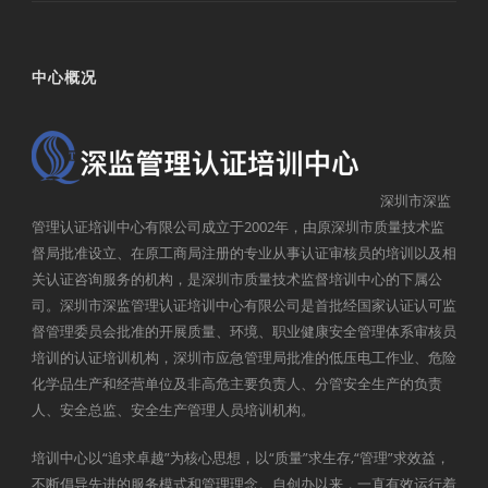
中心概况
深圳市深监
管理认证培训中心有限公司成立于2002年，由原深圳市质量技术监
督局批准设立、在原工商局注册的专业从事认证审核员的培训以及相
关认证咨询服务的机构，是深圳市质量技术监督培训中心的下属公
司。深圳市深监管理认证培训中心有限公司是首批经国家认证认可监
督管理委员会批准的开展质量、环境、职业健康安全管理体系审核员
培训的认证培训机构，深圳市应急管理局批准的低压电工作业、危险
化学品生产和经营单位及非高危主要负责人、分管安全生产的负责
人、安全总监、安全生产管理人员培训机构。
培训中心以“追求卓越”为核心思想，以“质量”求生存,“管理”求效益，
不断倡导先进的服务模式和管理理念。自创办以来，一直有效运行着